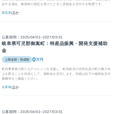
設する場合、御嵩町の指定を受けたときに奨励金を交付する制度です。
ほか
製造業
公募期間：2025/04/01~2027/03/31
岐阜県可児郡御嵩町：特産品振興・開発支援補助
金
0
万円
上限金額・助成額
町内事業者の新たなチャレンジを支援し、町内経済の活性化及び町の魅力向
上を図ることを目的として、補助金を交付します。詳細は以下の補助金交付
要綱等をご確認ください。
ほか
全業種
公募期間：2025/04/01~2027/03/31