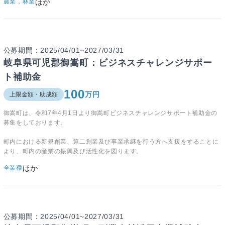
ほか
農業，林業
公募期間：2025/04/01~2027/03/31
岐阜県可児郡御嵩町：ビジネスチャレンジサポー
ト補助金
100
万円
上限金額・助成額
御嵩町は、令和7年4月1日より御嵩町ビジネスチャレンジサポート補助金の
募集をしております。
町内における新規創業、第二創業及び事業承継を行う方へ支援をすることに
より、町内の産業の振興及び活性化を図ります。
ほか
全業種
公募期間：2025/04/01~2027/03/31