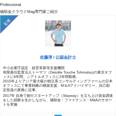
Professional
補助金クラウドMag専門家ご紹介
佐藤淳 / 公認会計士
中小企業庁認定 経営革新等支援機関
有限責任監査法人トーマツ（Deloitte Touche Tohmatsu)の東京オフ
ィスに6年間、シアトルオフィスに2年間勤務。
2015年よりアジア最大級の独立系コンサルティングファームの日本
オフィスにて事業戦略の構築支援、M＆Aアドバイザリー、自己勘
定投資の業務に従事。
2017年 自身で旅行スタートアップ（Stayway）を立ち上げ資金調達
をした経験を生かしながら、補助金・ファイナンス・M&Aのサポー
トを実施