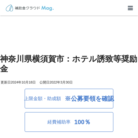
神奈川県横須賀市：ホテル誘致等奨励
金
2024年10月18日
2022年3月30日
※公募要領を確認
上限金額・助成額
100％
経費補助率