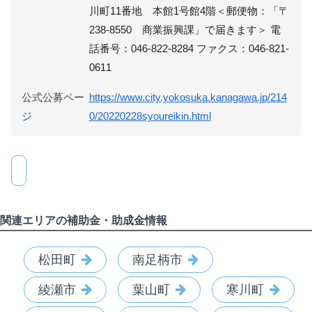
川町11番地 本館1号館4階＜郵便物：「〒
238-8550 商業振興課」で届きます＞ 電
話番号：046-822-8284 ファクス：046-821-
0611
公式公募ペー
https://www.city.yokosuka.kanagawa.jp/214
ジ
0/20220228syoureikin.html
関連エリアの補助金・助成金情報
松田町
南足柄市
綾瀬市
葉山町
寒川町