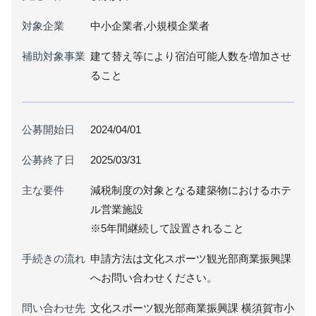
対象企業
中小企業者,小規模企業者
補助対象事業
建て替え等により宿泊可能人数を増加させ
ること
公募開始日
2024/04/01
公募終了日
2025/03/31
主な要件
減税制度の対象となる建築物におけるホテ
ル営業施設
※5年間継続して設置されること
手続きの流れ
申請方法は文化スポーツ観光部商業振興課
へお問い合わせください。
問い合わせ先
文化スポーツ観光部商業振興課 横須賀市小