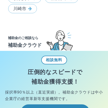
川崎市
補助金のご相談なら
補助金クラウド
相談
無料
圧倒的なスピードで
補助金獲得支援！
採択率90％以上（直近実績）。
補助金クラウドは中小
企業庁の経営
革新等支援機関です。