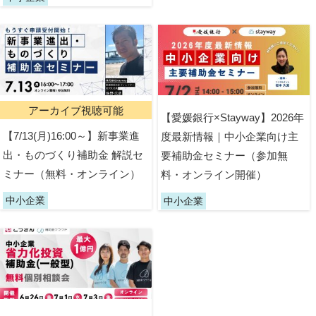
アーカイブ視聴可能
【愛媛銀行×Stayway】2026年
【7/13(月)16:00～】新事業進
度最新情報｜中小企業向け主
出・ものづくり補助金 解説セ
要補助金セミナー（参加無
ミナー（無料・オンライン）
料・オンライン開催）
中小企業
中小企業