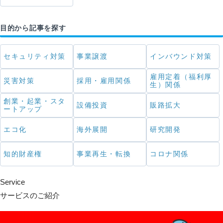
目的から記事を探す
セキュリティ対策
事業譲渡
インバウンド対策
雇用定着（福利厚
災害対策
採用・雇用関係
生）関係
創業・起業・スタ
設備投資
販路拡大
ートアップ
エコ化
海外展開
研究開発
知的財産権
事業再生・転換
コロナ関係
Service
サービスのご紹介