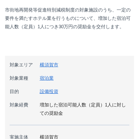
市街地再開発等促進特別減税制度の対象施設のうち、一定の
要件を満たすホテル業を行うものについて、増加した宿泊可
能人数（定員）1人につき30万円の奨励金を交付します。
対象エリア
横須賀市
対象業種
宿泊業
目的
設備投資
対象経費
増加した宿泊可能人数（定員）1人に対し
ての奨励金
実施主体
横須賀市