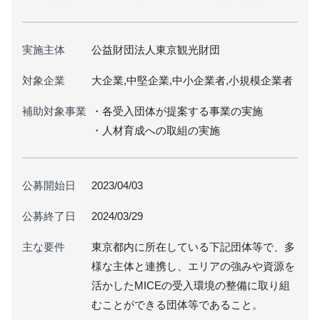
実施主体
公益財団法人東京観光財団
対象企業
大企業,中堅企業,中小企業者,小規模企業者
補助対象事業
・各受入団体が提案する事業の実施
・人材育成への取組の実施
公募開始日
2023/04/03
公募終了日
2024/03/29
主な要件
東京都内に所在している下記団体等で、多
様な主体と連携し、エリアの強みや資源を
活かしたMICEの受入環境の整備に取り組
むことができる団体等であること。