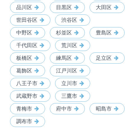
品川区
目黒区
大田区
世田谷区
渋谷区
中野区
杉並区
豊島区
千代田区
荒川区
板橋区
練馬区
足立区
葛飾区
江戸川区
八王子市
立川市
武蔵野市
三鷹市
青梅市
府中市
昭島市
調布市