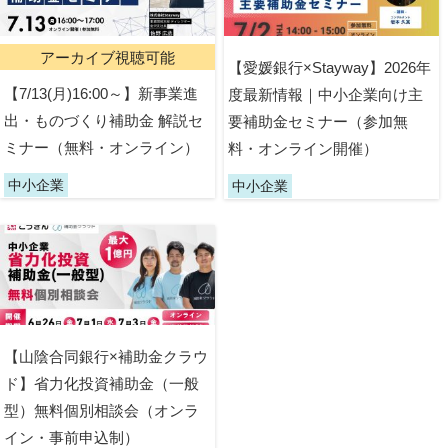
アーカイブ視聴可能
【愛媛銀行×Stayway】2026年
【7/13(月)16:00～】新事業進
度最新情報｜中小企業向け主
出・ものづくり補助金 解説セ
要補助金セミナー（参加無
ミナー（無料・オンライン）
料・オンライン開催）
中小企業
中小企業
【山陰合同銀行×補助金クラウ
ド】省力化投資補助金（一般
型）無料個別相談会（オンラ
イン・事前申込制）