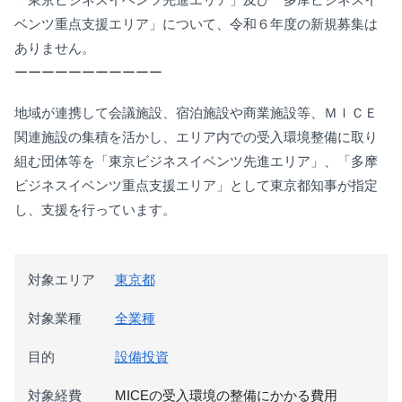
ベンツ重点支援エリア」について、令和６年度の新規募集は
ありません。
ーーーーーーーーーーー
地域が連携して会議施設、宿泊施設や商業施設等、ＭＩＣＥ
関連施設の集積を活かし、エリア内での受入環境整備に取り
組む団体等
を
「東京ビジネスイベンツ先進エリア」
、
「多摩
ビジネスイベンツ重点支援エリア」
として東京都知事が指定
し、支援を行っています。
対象エリア
東京都
対象業種
全業種
目的
設備投資
対象経費
MICEの受入環境の整備にかかる費用