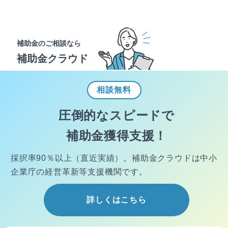
補助金のご相談なら
補助金クラウド
相談
無料
圧倒的なスピードで
補助金獲得支援！
採択率90％以上（直近実績）。
補助金クラウドは中小
企業庁の経営
革新等支援機関です。
詳しくはこちら