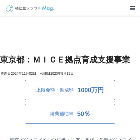
東京都：ＭＩＣＥ拠点育成支援事業
2024年11月02日
2023年8月15日
1000万円
上限金額・助成額
50％
経費補助率
「東京ビジネスイベンツ先進エリア」及び「多摩ビジネスイ