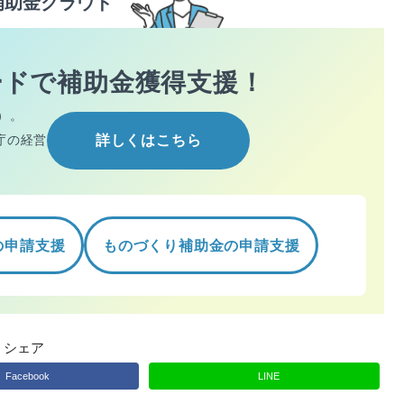
補助金クラウド
ードで
補助金獲得支援！
）。
庁の経営
詳しくはこちら
の申請支援
ものづくり補助金の申請支援
シェア
Facebook
LINE