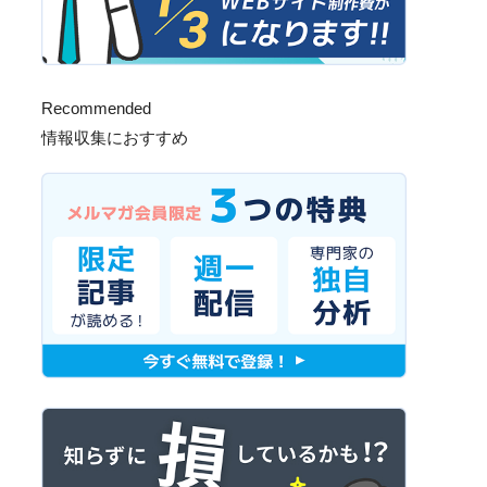
Recommended
情報収集におすすめ