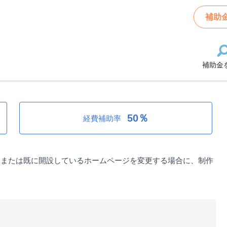
ムページ作成費補助金
補助
補助金
ページ作成費補助金
50％
経費補助率
、または既に開設しているホームページを変更する場合に、制作