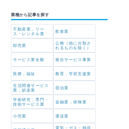
業種から記事を探す
不動産業，リー
飲食業
ス・レンタル業
公務（他に分類さ
卸売業
れるものを除く）
サービス業全般
複合サービス事業
医療，福祉
教育，学習支援業
生活関連サービス
宿泊業
業，娯楽業
学術研究，専門・
金融業，保険業
技術サービス業
小売業
運送業
電気・ガス・熱供