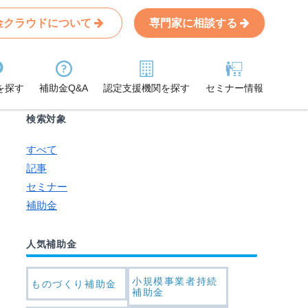
金クラウドについて
専門家に相談する
Search
条件から記事を探す
を探す
補助金Q&A
認定支援機関を探す
セミナー情報
検索対象
すべて
記事
セミナー
補助金
人気補助金
小規模事業者持続
ものづくり補助金
補助金