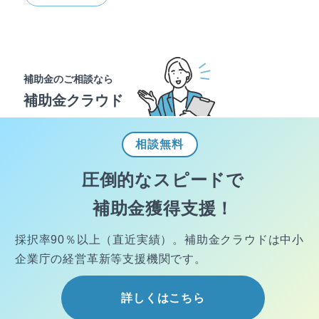
補助金のご相談なら
補助金クラウド
相談
無料
圧倒的なスピードで
補助金獲得支援！
採択率90％以上（直近実績）。
補助金クラウドは中小
企業庁の経営
革新等支援機関です。
詳しくはこちら