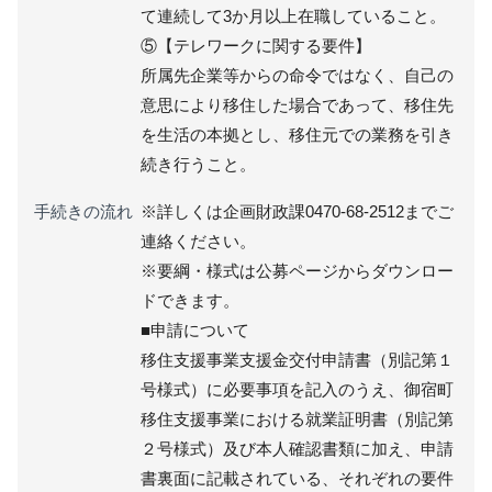
て連続して3か月以上在職していること。
⑤【テレワークに関する要件】
所属先企業等からの命令ではなく、自己の
意思により移住した場合であって、移住先
を生活の本拠とし、移住元での業務を引き
続き行うこと。
手続きの流れ
※詳しくは企画財政課0470-68-2512までご
連絡ください。
※要綱・様式は公募ページからダウンロー
ドできます。
■申請について
移住支援事業支援金交付申請書（別記第１
号様式）に必要事項を記入のうえ、御宿町
移住支援事業における就業証明書（別記第
２号様式）及び本人確認書類に加え、申請
書裏面に記載されている、それぞれの要件