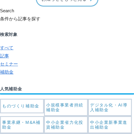
Search
条件から記事を探す
検索対象
すべて
記事
セミナー
補助金
人気補助金
小規模事業者持続
デジタル化・AI導
ものづくり補助金
補助金
入補助金
事業承継・M&A補
中小企業省力化投
中小企業新事業進
助金
資補助金
出補助金