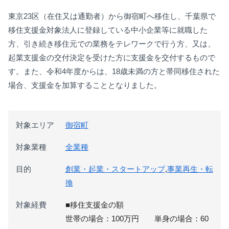
東京23区（在住又は通勤者）から御宿町へ移住し、千葉県で
移住支援金対象法人に登録している中小企業等に就職した
方、引き続き移住元での業務をテレワークで行う方、又は、
起業支援金の交付決定を受けた方に支援金を交付するもので
す。また、令和4年度からは、18歳未満の方と帯同移住された
場合、支援金を加算することとなりました。
対象エリア
御宿町
対象業種
全業種
目的
創業・起業・スタートアップ
,
事業再生・転
換
対象経費
■移住支援金の額
世帯の場合：100万円 単身の場合：60