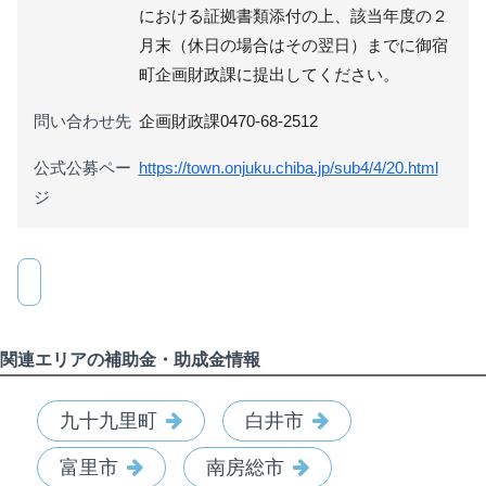
における証拠書類添付の上、該当年度の２
月末（休日の場合はその翌日）までに御宿
町企画財政課に提出してください。
問い合わせ先
企画財政課0470-68-2512
公式公募ペー
https://town.onjuku.chiba.jp/sub4/4/20.html
ジ
関連エリアの補助金・助成金情報
九十九里町
白井市
富里市
南房総市