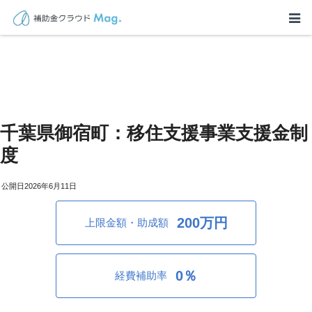
千葉県御宿町：移住支援事業支援金制
度
2026年6月11日
200万円
上限金額・助成額
0％
経費補助率