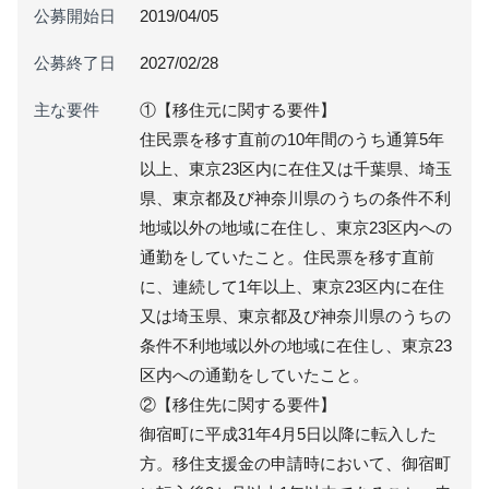
公募開始日
2019/04/05
公募終了日
2027/02/28
主な要件
①【移住元に関する要件】
住民票を移す直前の10年間のうち通算5年
以上、東京23区内に在住又は千葉県、埼玉
県、東京都及び神奈川県のうちの条件不利
地域以外の地域に在住し、東京23区内への
通勤をしていたこと。住民票を移す直前
に、連続して1年以上、東京23区内に在住
又は埼玉県、東京都及び神奈川県のうちの
条件不利地域以外の地域に在住し、東京23
区内への通勤をしていたこと。
②【移住先に関する要件】
御宿町に平成31年4月5日以降に転入した
方。移住支援金の申請時において、御宿町