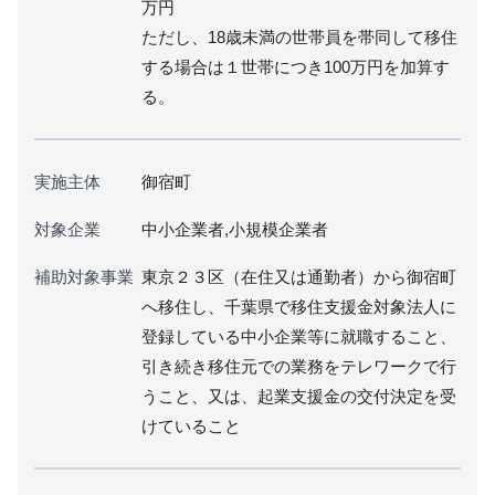
万円
ただし、18歳未満の世帯員を帯同して移住
する場合は１世帯につき100万円を加算す
る。
実施主体
御宿町
対象企業
中小企業者,小規模企業者
補助対象事業
東京２３区（在住又は通勤者）から御宿町
へ移住し、千葉県で移住支援金対象法人に
登録している中小企業等に就職すること、
引き続き移住元での業務をテレワークで行
うこと、又は、起業支援金の交付決定を受
けていること