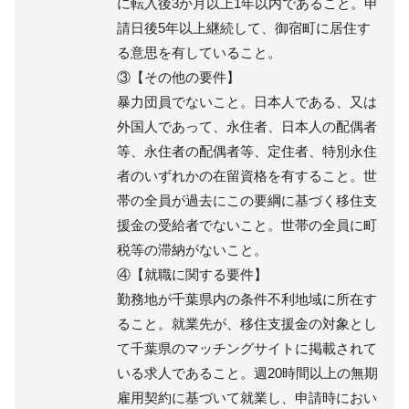
に転入後3か月以上1年以内であること。申
請日後5年以上継続して、御宿町に居住す
る意思を有していること。
③【その他の要件】
暴力団員でないこと。日本人である、又は
外国人であって、永住者、日本人の配偶者
等、永住者の配偶者等、定住者、特別永住
者のいずれかの在留資格を有すること。世
帯の全員が過去にこの要綱に基づく移住支
援金の受給者でないこと。世帯の全員に町
税等の滞納がないこと。
④【就職に関する要件】
勤務地が千葉県内の条件不利地域に所在す
ること。就業先が、移住支援金の対象とし
て千葉県のマッチングサイトに掲載されて
いる求人であること。週20時間以上の無期
雇用契約に基づいて就業し、申請時におい