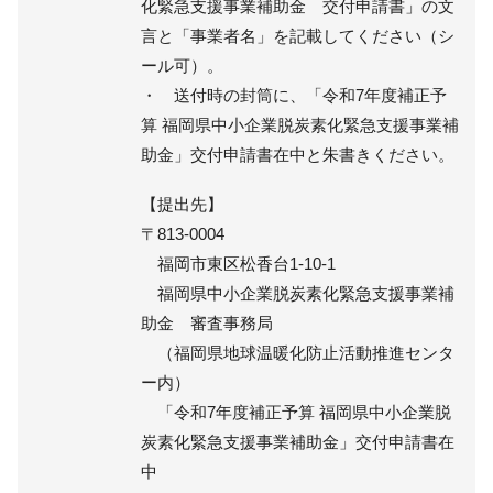
化緊急支援事業補助金 交付申請書」の文
言と「事業者名」を記載してください（シ
ール可）。
・ 送付時の封筒に、「令和7年度補正予
算 福岡県中小企業脱炭素化緊急支援事業補
助金」交付申請書在中と朱書きください。
【提出先】
〒813-0004
福岡市東区松香台1-10-1
福岡県中小企業脱炭素化緊急支援事業補
助金 審査事務局
（福岡県地球温暖化防止活動推進センタ
ー内）
「令和7年度補正予算 福岡県中小企業脱
炭素化緊急支援事業補助金」交付申請書在
中