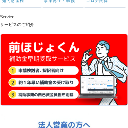
知的財産権
事業再生・転換
コロナ関係
Service
サービスのご紹介