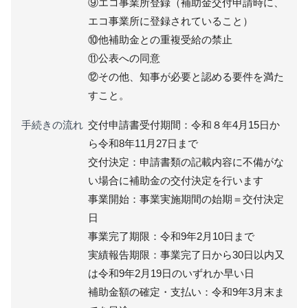
⑨エコ事業所登録（補助金交付申請時に、
エコ事業所に登録されていること）
⑩他補助金との重複受給の禁止
⑪公表への同意
⑫その他、知事が必要と認める要件を満た
すこと。
手続きの流れ
交付申請書受付期間：令和８年4月15日か
ら令和8年11月27日まで
交付決定：申請書類の記載内容に不備がな
い場合に補助金の交付決定を行います
事業開始：事業実施期間の始期＝交付決定
日
事業完了期限：令和9年2月10日まで
実績報告期限：事業完了日から30日以内又
は令和9年2月19日のいずれか早い日
補助金額の確定・支払い：令和9年3月末ま