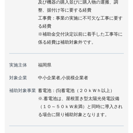
及び機器の購入並びに購入物の運搬、調
整、据付け等に要する経費
工事費：事業の実施に不可欠な工事に要す
る経費
※補助金交付決定以前に着手した工事等に
係る経費は補助対象外です。
実施主体
福岡県
対象企業
中小企業者,小規模企業者
補助対象事業
蓄電池：(5)蓄電池（２０ｋＷｈ以上）
※.蓄電池は、屋根置き型太陽光発電設備
（１０～５０ｋＷ未満）と同時に導入され
る場合に限り補助対象となります。