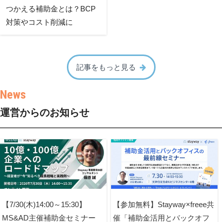
つかえる補助金とは？BCP
対策やコスト削減に
記事をもっと見る
運営からのお知らせ
【7/30(木)14:00～15:30】
【参加無料】Stayway×freee共
MS&AD主催補助金セミナー
催「補助金活用とバックオフ