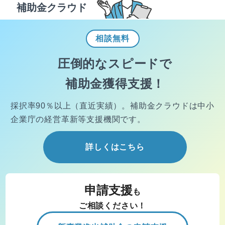
補助金クラウド
相談
無料
圧倒的なスピードで
補助金獲得支援！
採択率90％以上（直近実績）。
補助金クラウドは中小
企業庁の経営
革新等支援機関です。
詳しくはこちら
申請支援
も
ご相談ください！