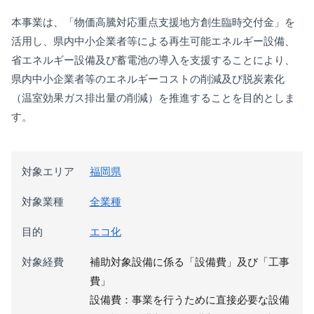
本事業は、「物価高騰対応重点支援地方創生臨時交付金」を
活用し、県内中小企業者等による再生可能エネルギー設備、
省エネルギー設備及び蓄電池の導入を支援することにより、
県内中小企業者等のエネルギーコストの削減及び脱炭素化
（温室効果ガス排出量の削減）を推進することを目的としま
す。
対象エリア
福岡県
対象業種
全業種
目的
エコ化
対象経費
補助対象設備に係る「設備費」及び「工事
費」
設備費：事業を行うために直接必要な設備