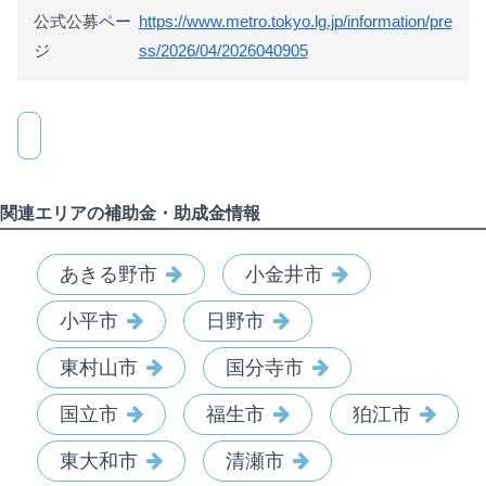
公式公募ペー
https://www.metro.tokyo.lg.jp/information/pre
ジ
ss/2026/04/2026040905
関連エリアの補助金・助成金情報
あきる野市
小金井市
小平市
日野市
東村山市
国分寺市
国立市
福生市
狛江市
東大和市
清瀬市