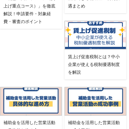
上げ重点コース）」を徹底
遇まとめ
解説！申請要件・対象経
費・審査のポイント
賃上げ促進税制とは？中小
企業が使える税制優遇制度
を解説
補助金を活用した営業活動
補助金を活用した営業活動