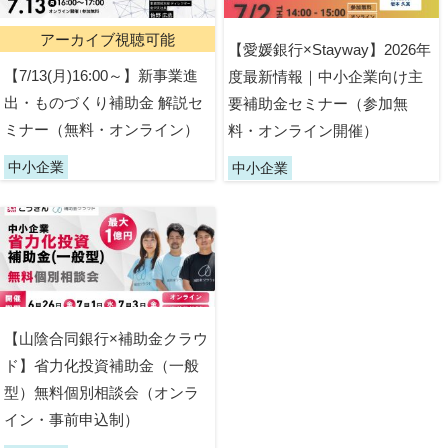
アーカイブ視聴可能
【愛媛銀行×Stayway】2026年
【7/13(月)16:00～】新事業進
度最新情報｜中小企業向け主
出・ものづくり補助金 解説セ
要補助金セミナー（参加無
ミナー（無料・オンライン）
料・オンライン開催）
中小企業
中小企業
【山陰合同銀行×補助金クラウ
ド】省力化投資補助金（一般
型）無料個別相談会（オンラ
イン・事前申込制）