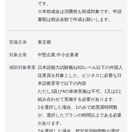
です。
※本助成金は消費税も助成対象です。申請
書類は税込金額で作成お願いします。
実施主体
東京都
対象企業
中堅企業,中小企業者
補助対象事業
日本語能力試験概ねN2レベル以下の外国人
従業員を対象とした、ビジネスに必要な日
本語教育等で以下の内容
ただし3及び4の単体実施は不可。1又は2と
組み合わせて実施する必要があります。
1を選択した場合、1のみで総受講時間数
が、選択したプランの時間以上である必要
があります。
2を選択した場合、想定学習時間数が選択