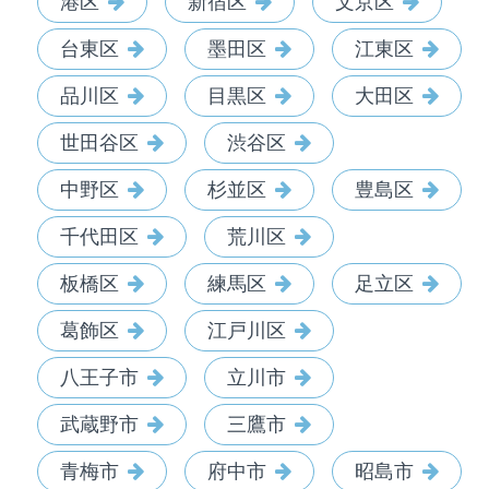
港区
新宿区
文京区
台東区
墨田区
江東区
品川区
目黒区
大田区
世田谷区
渋谷区
中野区
杉並区
豊島区
千代田区
荒川区
板橋区
練馬区
足立区
葛飾区
江戸川区
八王子市
立川市
武蔵野市
三鷹市
青梅市
府中市
昭島市