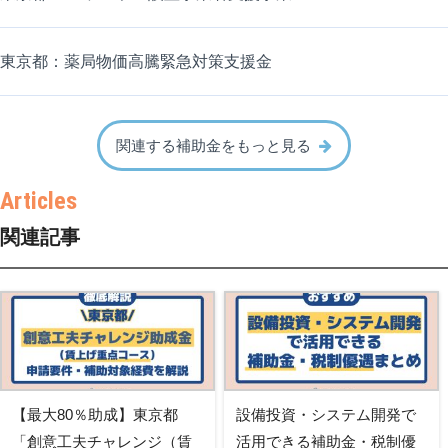
東京都：薬局物価高騰緊急対策支援金
関連する補助金をもっと見る
関連記事
【最大80％助成】東京都
設備投資・システム開発で
「創意工夫チャレンジ（賃
活用できる補助金・税制優