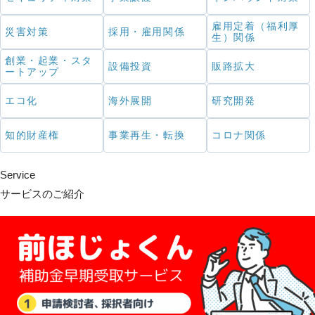
雇用定着（福利厚
災害対策
採用・雇用関係
生）関係
創業・起業・スタ
設備投資
販路拡大
ートアップ
エコ化
海外展開
研究開発
知的財産権
事業再生・転換
コロナ関係
Service
サービスのご紹介