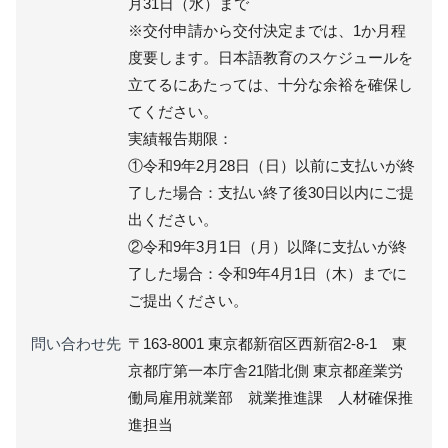
月31日（水）まで
※交付申請から交付決定までは、1か月程
度要します。日本語教育のスケジュールを
立てるにあたっては、十分な余裕を確保し
てください。
実績報告期限：
①令和9年2月28日（日）以前に支払いが終
了した場合：支払い終了後30日以内にご提
出ください。
②令和9年3月1日（月）以降に支払いが終
了した場合：令和9年4月1日（木）までに
ご提出ください。
問い合わせ先
〒163-8001 東京都新宿区西新宿2-8-1 東
京都庁第一本庁舎21階北側 東京都産業労
働局雇用就業部 就業推進課 人材確保推
進担当