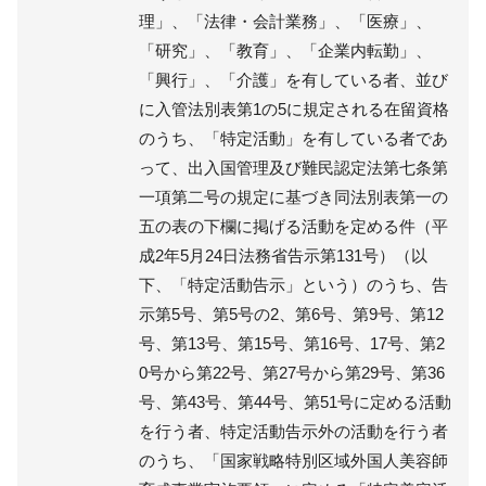
理」、「法律・会計業務」、「医療」、
「研究」、「教育」、「企業内転勤」、
「興行」、「介護」を有している者、並び
に入管法別表第1の5に規定される在留資格
のうち、「特定活動」を有している者であ
って、出入国管理及び難民認定法第七条第
一項第二号の規定に基づき同法別表第一の
五の表の下欄に掲げる活動を定める件（平
成2年5月24日法務省告示第131号）（以
下、「特定活動告示」という）のうち、告
示第5号、第5号の2、第6号、第9号、第12
号、第13号、第15号、第16号、17号、第2
0号から第22号、第27号から第29号、第36
号、第43号、第44号、第51号に定める活動
を行う者、特定活動告示外の活動を行う者
のうち、「国家戦略特別区域外国人美容師