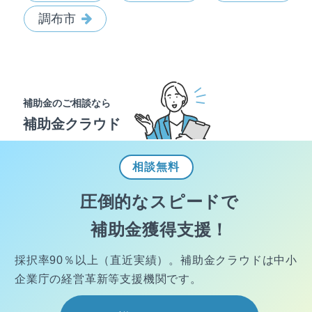
調布市
補助金のご相談なら
補助金クラウド
相談
無料
圧倒的なスピードで
補助金獲得支援！
採択率90％以上（直近実績）。
補助金クラウドは中小
企業庁の経営
革新等支援機関です。