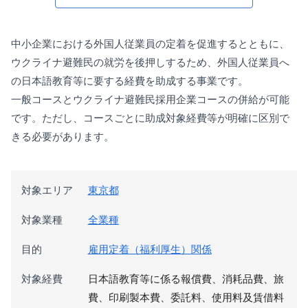
中小企業における外国人従業員の定着を促進するとともに、
ウクライナ避難民の就労を後押しするため、外国人従業員へ
の日本語教育等に要する経費を助成する事業です。
一般コースとウクライナ避難民採用企業コースの併給が可能
です。ただし、コースごとに助成対象経費等が明確に区別で
きる必要があります。
対象エリア
東京都
対象業種
全業種
目的
雇用定着（福利厚生）関係
対象経費
日本語教育等に係る報償費、消耗品費、旅
費、印刷製本費、委託料、使用料及賃借料