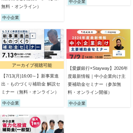
中小企業
無料・オンライン）
中小企業
アーカイブ視聴可能
【愛媛銀行×Stayway】2026年
【7/13(月)16:00～】新事業進
度最新情報｜中小企業向け主
出・ものづくり補助金 解説セ
要補助金セミナー（参加無
ミナー（無料・オンライン）
料・オンライン開催）
中小企業
中小企業