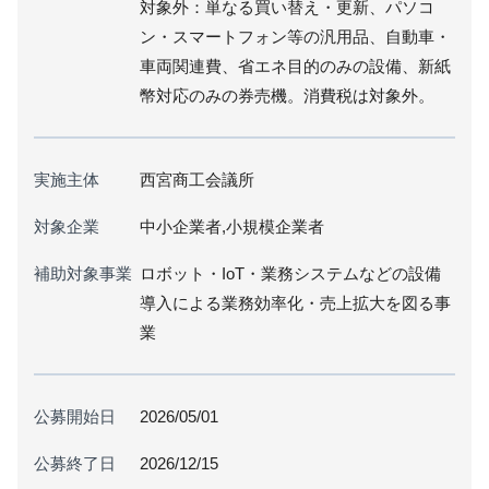
対象外：単なる買い替え・更新、パソコ
ン・スマートフォン等の汎用品、自動車・
車両関連費、省エネ目的のみの設備、新紙
幣対応のみの券売機。消費税は対象外。
実施主体
西宮商工会議所
対象企業
中小企業者,小規模企業者
補助対象事業
ロボット・IoT・業務システムなどの設備
導入による業務効率化・売上拡大を図る事
業
公募開始日
2026/05/01
公募終了日
2026/12/15