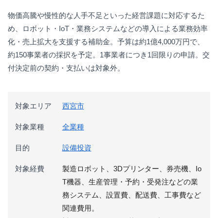
物価高騰や慢性的な人手不足といった経営課題に対応するた
め、ロボット・IoT・業務システムなどの導入による業務効率
化・売上拡大を支援する補助金。予算は約1億4,000万円で、
約150事業者の採択を予定。1事業者につき1回限りの申請。交
付決定前の契約・支払いは対象外。
対象エリア
西宮市
対象業種
全業種
目的
設備投資
対象経費
製造ロボット、3Dプリンター、券売機、Io
T機器、生産管理・予約・受発注などの業
務システム、設置費、配送費、工事費など
関連費用。