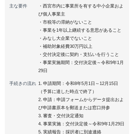
主な要件
・西宮市内に事業所を有する中小企業およ
び個人事業主
・市税等の滞納がないこと
・事業を1年以上継続する意思があること
・みなし大企業でないこと
・補助対象経費30万円以上
・交付決定後に契約・支払いを行うこと
・事業実施期間：交付決定後～令和9年1月
29日
手続きの流れ
1. 申請期間：令和8年5月1日～12月15日
（予算に達した時点で終了）
2. 申請：申請フォームからデータ提出およ
び申請書原本を郵送または窓口持参
3. 審査・交付決定通知
4. 事業実施：交付決定後～令和9年1月29日
5. 実績報告：採択者に別途連絡