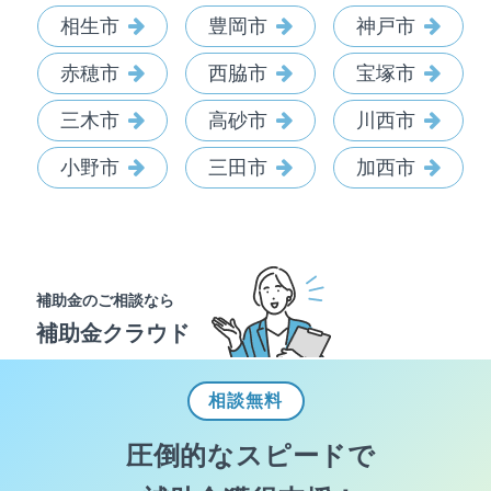
相生市
豊岡市
神戸市
赤穂市
西脇市
宝塚市
三木市
高砂市
川西市
小野市
三田市
加西市
補助金のご相談なら
補助金クラウド
相談
無料
圧倒的なスピードで