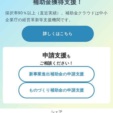
補助金獲得支援！
採択率90％以上（直近実績）。
補助金クラウドは中小
企業庁の経営
革新等支援機関です。
詳しくはこちら
申請支援
も
ご相談ください！
新事業進出補助金の申請支援
ものづくり補助金の申請支援
シェア