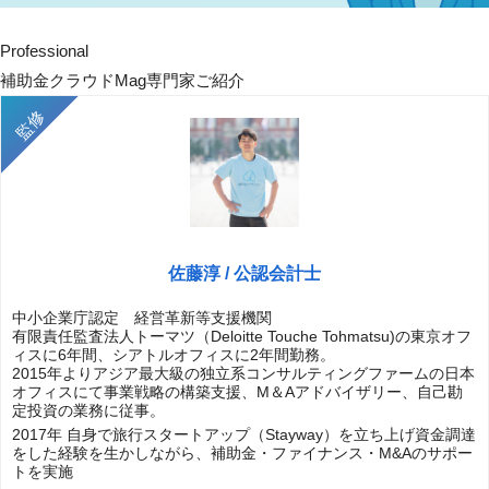
Professional
補助金クラウドMag専門家ご紹介
佐藤淳 / 公認会計士
中小企業庁認定 経営革新等支援機関
有限責任監査法人トーマツ（Deloitte Touche Tohmatsu)の東京オフ
ィスに6年間、シアトルオフィスに2年間勤務。
2015年よりアジア最大級の独立系コンサルティングファームの日本
オフィスにて事業戦略の構築支援、M＆Aアドバイザリー、自己勘
定投資の業務に従事。
2017年 自身で旅行スタートアップ（Stayway）を立ち上げ資金調達
をした経験を生かしながら、補助金・ファイナンス・M&Aのサポー
トを実施