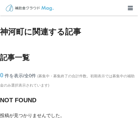
TOP
>
補助金・助成金詳細
>
兵庫県
>
神河町に関連する記事
神河町に関連する記事
記事一覧
0
件を表示/全0
件
(募集中・募集終了の合計件数。初期表示では募集中の補助
金のみ選択表示されています)
NOT FOUND
投稿が見つかりませんでした。