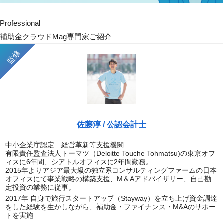
Professional
補助金クラウドMag専門家ご紹介
佐藤淳 / 公認会計士
中小企業庁認定 経営革新等支援機関
有限責任監査法人トーマツ（Deloitte Touche Tohmatsu)の東京オフ
ィスに6年間、シアトルオフィスに2年間勤務。
2015年よりアジア最大級の独立系コンサルティングファームの日本
オフィスにて事業戦略の構築支援、M＆Aアドバイザリー、自己勘
定投資の業務に従事。
2017年 自身で旅行スタートアップ（Stayway）を立ち上げ資金調達
をした経験を生かしながら、補助金・ファイナンス・M&Aのサポー
トを実施