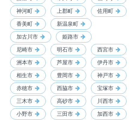
神河町
上郡町
佐用町
香美町
新温泉町
加古川市
姫路市
尼崎市
明石市
西宮市
洲本市
芦屋市
伊丹市
相生市
豊岡市
神戸市
赤穂市
西脇市
宝塚市
三木市
高砂市
川西市
小野市
三田市
加西市