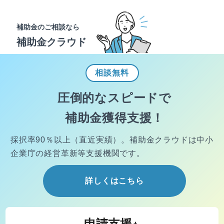
補助金のご相談なら
補助金クラウド
相談
無料
圧倒的なスピードで
補助金獲得支援！
採択率90％以上（直近実績）。
補助金クラウドは中小
企業庁の経営
革新等支援機関です。
詳しくはこちら
申請支援