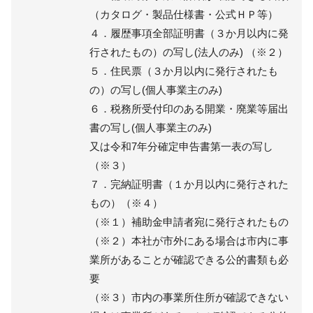
（カタログ・製品仕様書・公式ＨＰ等）
４．履歴事項全部証明書（３か月以内に発
行されたもの）の写し(法人のみ) （※２）
５．住民票（３か月以内に発行されたも
の）の写し(個人事業主のみ)
６．税務所受付印のある開業・廃業等届出
書の写し(個人事業主のみ)
又は令和7年分確定申告書第一表の写し
（※３）
７．完納証明書（１か月以内に発行された
もの）（※４）
（※１）補助金申請者宛に発行されたもの
（※２）本社が市外にある場合は市内に事
業所があることが確認できる公的書類も必
要
（※３）市内の事業所住所が確認できない