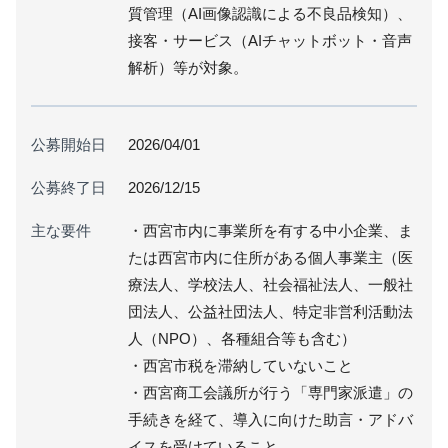
質管理（AI画像認識による不良品検知）、
接客・サービス（AIチャットボット・音声
解析）等が対象。
公募開始日
2026/04/01
公募終了日
2026/12/15
主な要件
・西宮市内に事業所を有する中小企業、ま
たは西宮市内に住所がある個人事業主（医
療法人、学校法人、社会福祉法人、一般社
団法人、公益社団法人、特定非営利活動法
人（NPO）、各種組合等も含む）
・西宮市税を滞納していないこと
・西宮商工会議所が行う「専門家派遣」の
手続きを経て、導入に向けた助言・アドバ
イスを受けていること