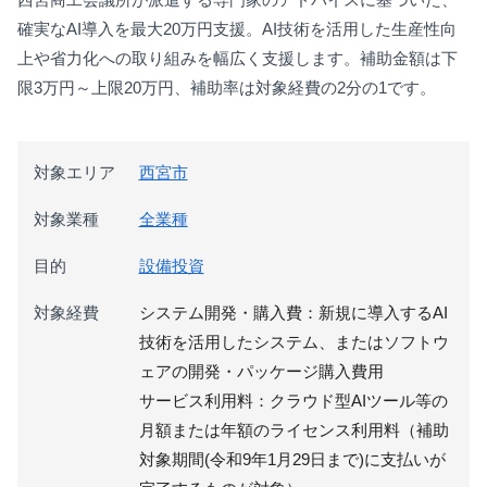
確実なAI導入を最大20万円支援。AI技術を活用した生産性向
上や省力化への取り組みを幅広く支援します。補助金額は下
限3万円～上限20万円、補助率は対象経費の2分の1です。
対象エリア
西宮市
対象業種
全業種
目的
設備投資
対象経費
システム開発・購入費：新規に導入するAI
技術を活用したシステム、またはソフトウ
ェアの開発・パッケージ購入費用
サービス利用料：クラウド型AIツール等の
月額または年額のライセンス利用料（補助
対象期間(令和9年1月29日まで)に支払いが