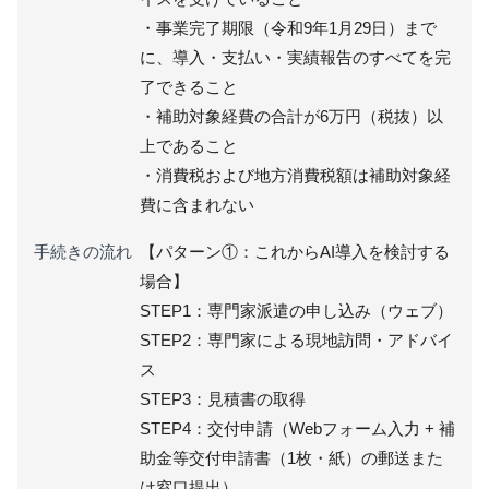
・事業完了期限（令和9年1月29日）まで
に、導入・支払い・実績報告のすべてを完
了できること
・補助対象経費の合計が6万円（税抜）以
上であること
・消費税および地方消費税額は補助対象経
費に含まれない
手続きの流れ
【パターン①：これからAI導入を検討する
場合】
STEP1：専門家派遣の申し込み（ウェブ）
STEP2：専門家による現地訪問・アドバイ
ス
STEP3：見積書の取得
STEP4：交付申請（Webフォーム入力 + 補
助金等交付申請書（1枚・紙）の郵送また
は窓口提出）