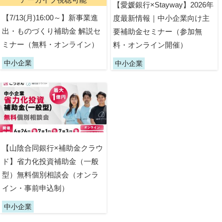
【愛媛銀行×Stayway】2026年
【7/13(月)16:00～】新事業進
度最新情報｜中小企業向け主
出・ものづくり補助金 解説セ
要補助金セミナー（参加無
ミナー（無料・オンライン）
料・オンライン開催）
中小企業
中小企業
【山陰合同銀行×補助金クラウ
ド】省力化投資補助金（一般
型）無料個別相談会（オンラ
イン・事前申込制）
中小企業