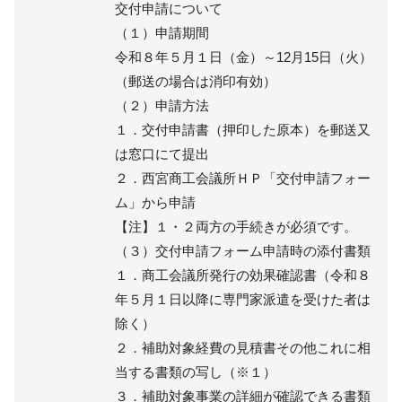
交付申請について
（１）申請期間
令和８年５月１日（金）～12月15日（火）
（郵送の場合は消印有効）
（２）申請方法
１．交付申請書（押印した原本）を郵送又
は窓口にて提出
２．西宮商工会議所ＨＰ「交付申請フォー
ム」から申請
【注】１・２両方の手続きが必須です。
（３）交付申請フォーム申請時の添付書類
１．商工会議所発行の効果確認書（令和８
年５月１日以降に専門家派遣を受けた者は
除く）
２．補助対象経費の見積書その他これに相
当する書類の写し（※１）
３．補助対象事業の詳細が確認できる書類