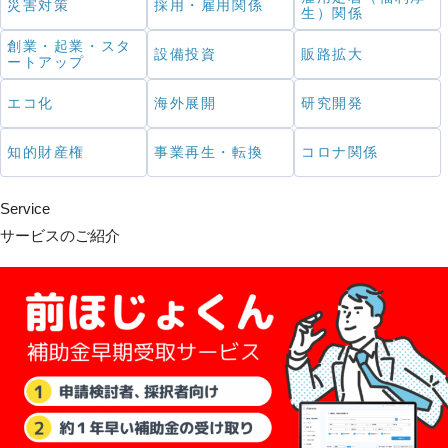
災害対策
採用・雇用関係
生）関係
創業・起業・スタ
設備投資
販路拡大
ートアップ
エコ化
海外展開
研究開発
知的財産権
事業再生・転換
コロナ関係
Service
サービスのご紹介