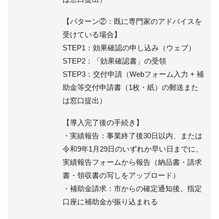
【パターン②：既に専門家のアドバイスを
受けている場合】
STEP1：効果確認の申し込み（ウェブ）
STEP2：「効果確認書」の受領
STEP3：交付申請（Webフォーム入力 + 補
助金等交付申請書（1枚・紙）の郵送また
は窓口提出）
【導入完了後の手続き】
・実績報告：事業終了後30日以内、または
令和9年1月29日のいずれか早い日までに、
実績報告フォームから報告（納品書・請求
書・領収書の写しをアップロード）
・補助金請求：市からの確定通知後、指定
口座に補助金が振り込まれる