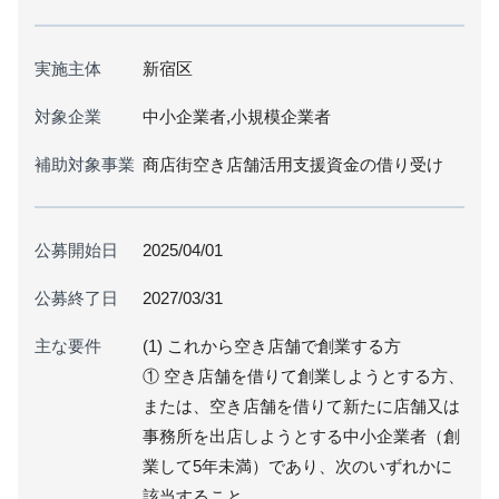
実施主体
新宿区
対象企業
中小企業者,小規模企業者
補助対象事業
商店街空き店舗活用支援資金の借り受け
公募開始日
2025/04/01
公募終了日
2027/03/31
主な要件
(1) これから空き店舗で創業する方
① 空き店舗を借りて創業しようとする方、
または、空き店舗を借りて新たに店舗又は
事務所を出店しようとする中小企業者（創
業して5年未満）であり、次のいずれかに
該当すること。