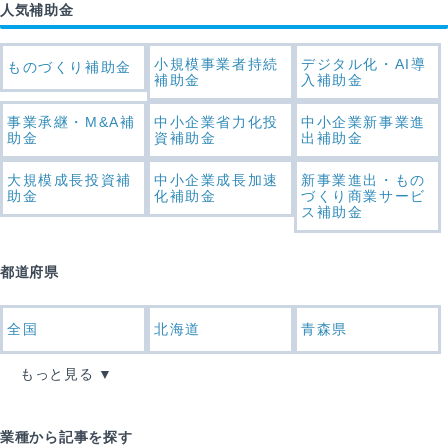
人気補助金
小規模事業者持続
デジタル化・AI導
ものづくり補助金
補助金
入補助金
事業承継・M&A補
中小企業省力化投
中小企業新事業進
助金
資補助金
出補助金
大規模成長投資補
中小企業成長加速
新事業進出・もの
助金
化補助金
づくり商業サービ
ス補助金
都道府県
全国
北海道
青森県
もっと見る
業種から記事を探す