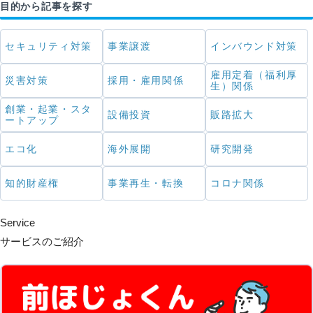
目的から記事を探す
セキュリティ対策
事業譲渡
インバウンド対策
雇用定着（福利厚
災害対策
採用・雇用関係
生）関係
創業・起業・スタ
設備投資
販路拡大
ートアップ
エコ化
海外展開
研究開発
知的財産権
事業再生・転換
コロナ関係
Service
サービスのご紹介