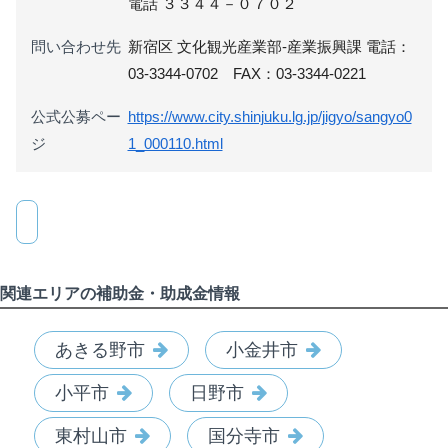
電話 ３３４４－０７０２
問い合わせ先
新宿区 文化観光産業部-産業振興課 電話：
03-3344-0702 FAX：03-3344-0221
公式公募ペー
https://www.city.shinjuku.lg.jp/jigyo/sangyo0
ジ
1_000110.html
関連エリアの補助金・助成金情報
あきる野市
小金井市
小平市
日野市
東村山市
国分寺市