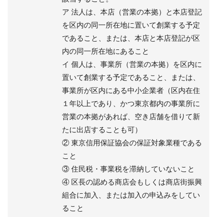
ア 法人は、本店（営業の本拠）と本店登記
を区内の同一所在地に置いて創業する予定
であること、または、本店と本店登記が区
内の同一所在地にあること
イ 個人は、事業所（営業の本拠）を区内に
置いて創業する予定であること、または、
事業所が区内にある中小企業者（区内在住
１年以上であり、かつ東京都内の事業所に
営業の本拠があれば、空き店舗を借りて新
たに出店することも可）
② 東京信用保証協会の保証対象業種である
こと
③ 住民税・事業税を滞納していないこと
④ 区長の認める商店会もしくは商店街振興
組合に加入、または加入の申込みをしてい
ること