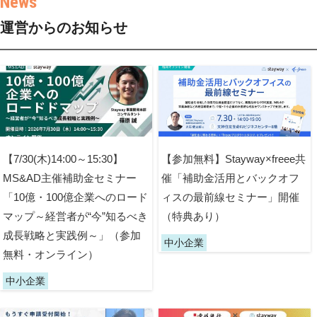
運営からのお知らせ
【7/30(木)14:00～15:30】
【参加無料】Stayway×freee共
MS&AD主催補助金セミナー
催「補助金活用とバックオフ
「10億・100億企業へのロード
ィスの最前線セミナー」開催
マップ～経営者が“今”知るべき
（特典あり）
成長戦略と実践例～」（参加
中小企業
無料・オンライン）
中小企業