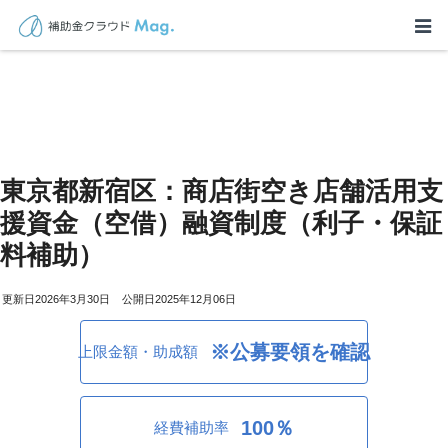
東京都新宿区：商店街空き店舗活用支
援資金（空借）融資制度（利子・保証
料補助）
2026年3月30日
2025年12月06日
※公募要領を確認
上限金額・助成額
100％
経費補助率