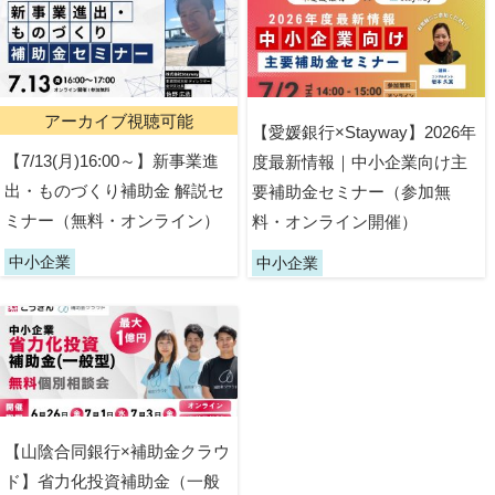
アーカイブ視聴可能
【愛媛銀行×Stayway】2026年
【7/13(月)16:00～】新事業進
度最新情報｜中小企業向け主
出・ものづくり補助金 解説セ
要補助金セミナー（参加無
ミナー（無料・オンライン）
料・オンライン開催）
中小企業
中小企業
【山陰合同銀行×補助金クラウ
ド】省力化投資補助金（一般