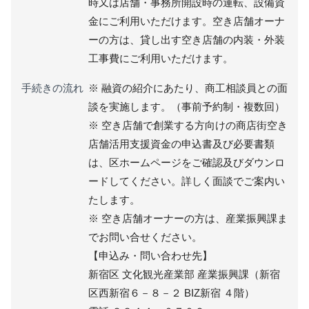
時又は店舗・事務所開設時の運転、設備資
金にご利用いただけます。空き店舗オーナ
ーの方は、貸し出す空き店舗の内装・外装
工事費にご利用いただけます。
手続きの流れ
※ 融資の紹介にあたり、商工相談員との面
談を実施します。（事前予約制・複数回）
※ 空き店舗で創業する方向けの商店街空き
店舗活用支援資金の申込書及び必要書類
は、区ホームページをご確認及びダウンロ
ードしてください。詳しく面談でご案内い
たします。
※ 空き店舗オーナーの方は、産業振興課ま
でお問い合せください。
【申込み・問い合わせ先】
新宿区 文化観光産業部 産業振興課（新宿
区西新宿６－８－２ BIZ新宿 ４階）