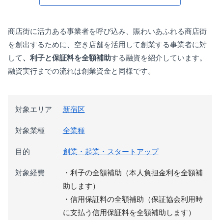
商店街に活力ある事業者を呼び込み、賑わいあふれる商店街
を創出するために、空き店舗を活用して創業する事業者に対
して
、利子と保証料を全額補助
する融資を紹介しています。
融資実行までの流れは創業資金と同様です。
対象エリア
新宿区
対象業種
全業種
目的
創業・起業・スタートアップ
対象経費
・利子の全額補助（本人負担金利を全額補
助します）
・信用保証料の全額補助（保証協会利用時
に支払う信用保証料を全額補助します）