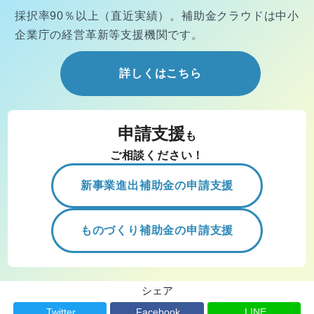
採択率90％以上（直近実績）。
補助金クラウドは中小
企業庁の経営
革新等支援機関です。
詳しくはこちら
申請支援
も
ご相談ください！
新事業進出補助金の申請支援
ものづくり補助金の申請支援
シェア
Twitter
Facebook
LINE