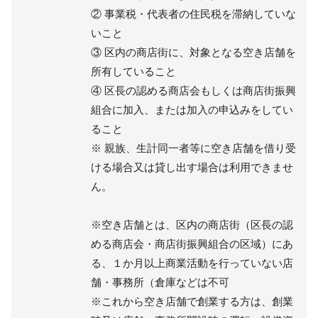
② 事業税・代表者の住民税を滞納していな
いこと
③ 区内の商店街に、対象となる空き店舗を
所有していること
④ 区長の認める商店会もしくは商店街振興
組合に加入、または加入の申込みをしてい
ること
※ 親族、生計同一者等に空き店舗を借り受
ける場合又は貸し出す場合は利用できませ
ん。
※空き店舗とは、区内の商店街（区長の認
める商店会・商店街振興組合の区域）にあ
る、１か月以上商業活動を行っていない店
舗・事務所（倉庫などは不可
※これから空き店舗で創業する方は、創業