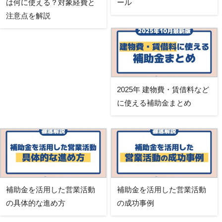
は何に使える？対象経費と
ール
注意点を解説
2025年 建物費・賃借料など
に使える補助金まとめ
補助金を活用した営業活動
補助金を活用した営業活動
の具体的な進め方
の成功事例