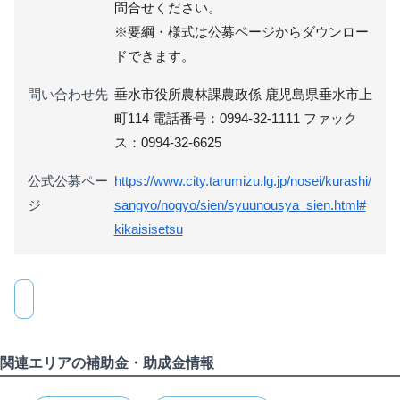
問合せください。
※要綱・様式は公募ページからダウンロー
ドできます。
問い合わせ先
垂水市役所農林課農政係 鹿児島県垂水市上
町114 電話番号：0994-32-1111 ファック
ス：0994-32-6625
公式公募ペー
https://www.city.tarumizu.lg.jp/nosei/kurashi/
ジ
sangyo/nogyo/sien/syuunousya_sien.html#
kikaisisetsu
関連エリアの補助金・助成金情報