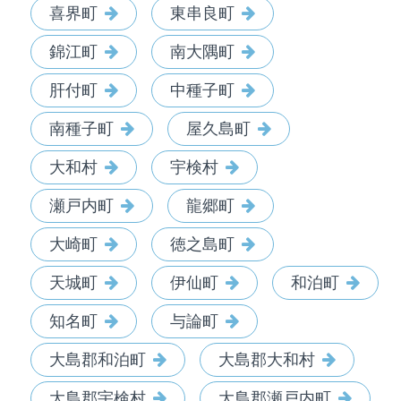
喜界町
東串良町
錦江町
南大隅町
肝付町
中種子町
南種子町
屋久島町
大和村
宇検村
瀬戸内町
龍郷町
大崎町
徳之島町
天城町
伊仙町
和泊町
知名町
与論町
大島郡和泊町
大島郡大和村
大島郡宇検村
大島郡瀬戸内町