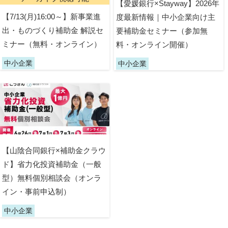
【愛媛銀行×Stayway】2026年
【7/13(月)16:00～】新事業進
度最新情報｜中小企業向け主
出・ものづくり補助金 解説セ
要補助金セミナー（参加無
ミナー（無料・オンライン）
料・オンライン開催）
中小企業
中小企業
【山陰合同銀行×補助金クラウ
ド】省力化投資補助金（一般
型）無料個別相談会（オンラ
イン・事前申込制）
中小企業