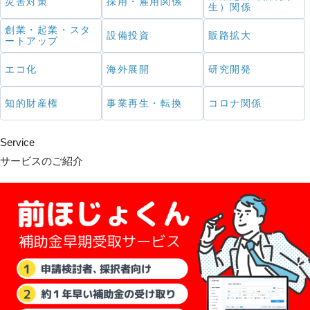
災害対策
採用・雇用関係
生）関係
創業・起業・スタ
設備投資
販路拡大
ートアップ
エコ化
海外展開
研究開発
知的財産権
事業再生・転換
コロナ関係
Service
サービスのご紹介