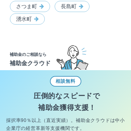
さつま町
長島町
湧水町
補助金のご相談なら
補助金クラウド
相談
無料
圧倒的なスピードで
補助金獲得支援！
採択率90％以上（直近実績）。
補助金クラウドは中小
企業庁の経営
革新等支援機関です。