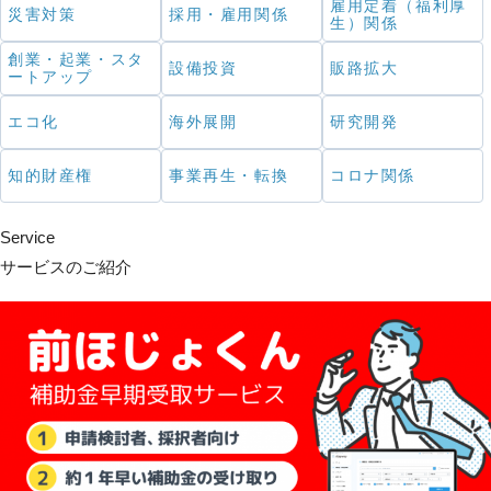
雇用定着（福利厚
災害対策
採用・雇用関係
生）関係
創業・起業・スタ
設備投資
販路拡大
ートアップ
エコ化
海外展開
研究開発
知的財産権
事業再生・転換
コロナ関係
Service
サービスのご紹介