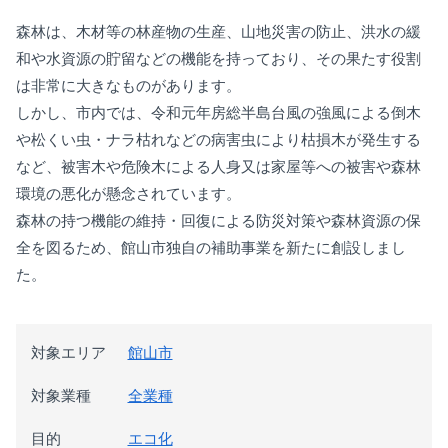
森林は、木材等の林産物の生産、山地災害の防止、洪水の緩
和や水資源の貯留などの機能を持っており、その果たす役割
は非常に大きなものがあります。
しかし、市内では、令和元年房総半島台風の強風による倒木
や松くい虫・ナラ枯れなどの病害虫により枯損木が発生する
など、被害木や危険木による人身又は家屋等への被害や森林
環境の悪化が懸念されています。
森林の持つ機能の維持・回復による防災対策や森林資源の保
全を図るため、館山市独自の補助事業を新たに創設しまし
た。
対象エリア
館山市
対象業種
全業種
目的
エコ化