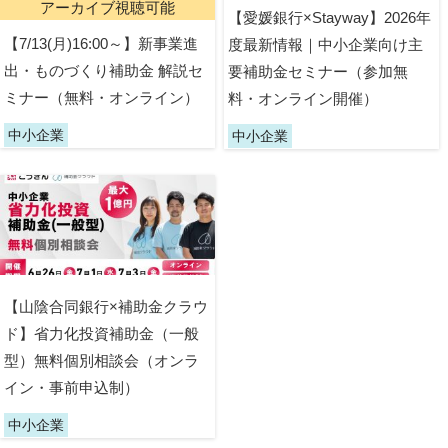
アーカイブ視聴可能
【愛媛銀行×Stayway】2026年
【7/13(月)16:00～】新事業進
度最新情報｜中小企業向け主
出・ものづくり補助金 解説セ
要補助金セミナー（参加無
ミナー（無料・オンライン）
料・オンライン開催）
中小企業
中小企業
【山陰合同銀行×補助金クラウ
ド】省力化投資補助金（一般
型）無料個別相談会（オンラ
イン・事前申込制）
中小企業