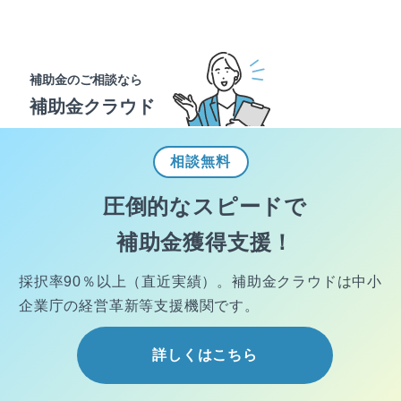
補助金のご相談なら
補助金クラウド
相談
無料
圧倒的なスピードで
補助金獲得支援！
採択率90％以上（直近実績）。
補助金クラウドは中小
企業庁の経営
革新等支援機関です。
詳しくはこちら