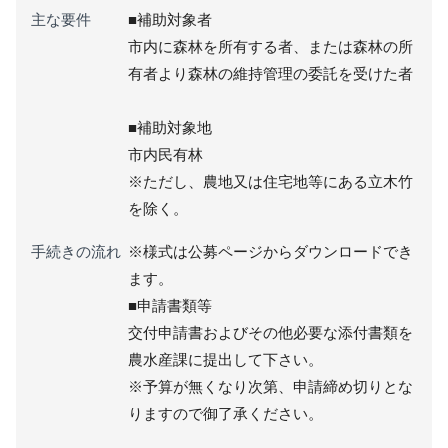
主な要件
■補助対象者
市内に森林を所有する者、または森林の所
有者より森林の維持管理の委託を受けた者
■補助対象地
市内民有林
※ただし、農地又は住宅地等にある立木竹
を除く。
手続きの流れ
※様式は公募ページからダウンロードでき
ます。
■申請書類等
交付申請書およびその他必要な添付書類を
農水産課に提出して下さい。
※予算が無くなり次第、申請締め切りとな
りますので御了承ください。