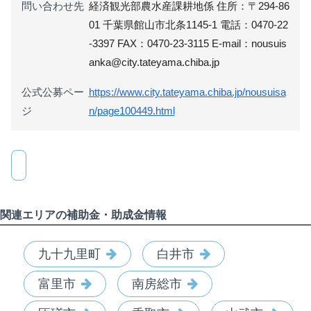
問い合わせ先
経済観光部農水産課耕地係 住所：〒294-86
01 千葉県館山市北条1145-1 電話：0470-22
-3397 FAX：0470-23-3115 E-mail：nousuis
anka@city.tateyama.chiba.jp
公式公募ペー
https://www.city.tateyama.chiba.jp/nousuisa
ジ
n/page100449.html
関連エリアの補助金・助成金情報
九十九里町
白井市
富里市
南房総市