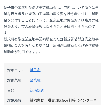
銚子市企業立地等促進事業補助金は、市内において新たに事
業を行う者及び既存の工場等の再投資を行う者に対し、補助
金を交付することによって、企業立地の促進および雇用の確
保を図り、市の経済振興に資することを目的とするもので
す。
新規所有型企業立地事業補助金または新規賃借型企業立地事
業補助金の対象となる場合は、雇用創出補助金及び通信費等
補助金が利用できます。
対象エリア
銚子市
対象業種
全業種
目的
設備投資
対象経費
補助内容：通信回線使用料等（インターネ