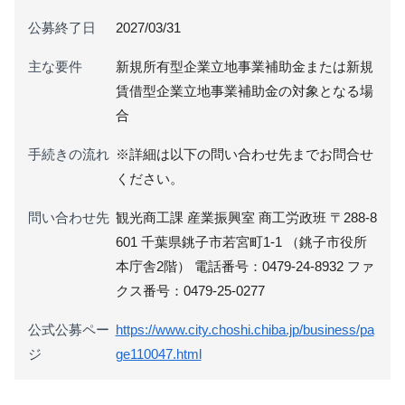
公募終了日
2027/03/31
主な要件
新規所有型企業立地事業補助金または新規
賃借型企業立地事業補助金の対象となる場
合
手続きの流れ
※詳細は以下の問い合わせ先までお問合せ
ください。
問い合わせ先
観光商工課 産業振興室 商工労政班 〒288-8
601 千葉県銚子市若宮町1-1 （銚子市役所
本庁舎2階） 電話番号：0479-24-8932 ファ
クス番号：0479-25-0277
公式公募ペー
https://www.city.choshi.chiba.jp/business/pa
ジ
ge110047.html