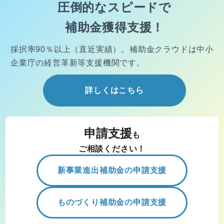
圧倒的なスピードで
補助金獲得支援！
採択率90％以上（直近実績）。
補助金クラウドは中小
企業庁の経営
革新等支援機関です。
詳しくはこちら
申請支援
も
ご相談ください！
新事業進出補助金の申請支援
ものづくり補助金の申請支援