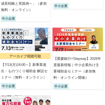
成長戦略と実践例～」（参加
中小企業
無料・オンライン）
中小企業
アーカイブ視聴可能
【愛媛銀行×Stayway】2026年
【7/13(月)16:00～】新事業進
度最新情報｜中小企業向け主
出・ものづくり補助金 解説セ
要補助金セミナー（参加無
ミナー（無料・オンライン）
料・オンライン開催）
中小企業
中小企業