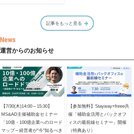
記事をもっと見る
運営からのお知らせ
【7/30(木)14:00～15:30】
【参加無料】Stayway×freee共
MS&AD主催補助金セミナー
催「補助金活用とバックオフ
「10億・100億企業へのロード
ィスの最前線セミナー」開催
マップ～経営者が“今”知るべき
（特典あり）