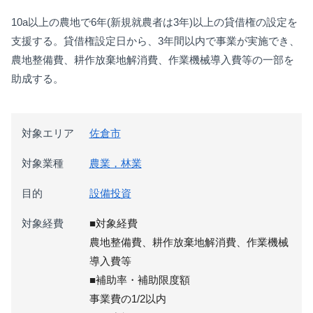
10a以上の農地で6年(新規就農者は3年)以上の貸借権の設定を
支援する。貸借権設定日から、3年間以内で事業が実施でき、
農地整備費、耕作放棄地解消費、作業機械導入費等の一部を
助成する。
対象エリア
佐倉市
対象業種
農業，林業
目的
設備投資
対象経費
■対象経費
農地整備費、耕作放棄地解消費、作業機械
導入費等
■補助率・補助限度額
事業費の1/2以内