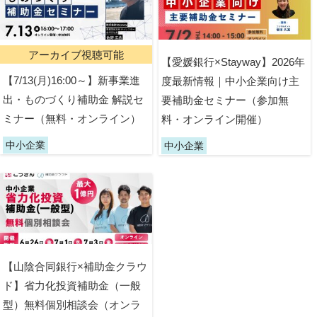
アーカイブ視聴可能
【愛媛銀行×Stayway】2026年
【7/13(月)16:00～】新事業進
度最新情報｜中小企業向け主
出・ものづくり補助金 解説セ
要補助金セミナー（参加無
ミナー（無料・オンライン）
料・オンライン開催）
中小企業
中小企業
【山陰合同銀行×補助金クラウ
ド】省力化投資補助金（一般
型）無料個別相談会（オンラ