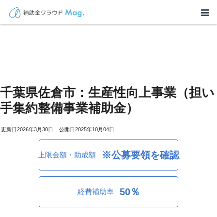
千葉県佐倉市：生産性向上事業（担い
手集約整備事業補助金）
2026年3月30日
2025年10月04日
※公募要領を確認
上限金額・助成額
50％
経費補助率