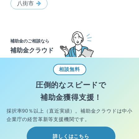
八街市
補助金のご相談なら
補助金クラウド
相談
無料
圧倒的なスピードで
補助金獲得支援！
採択率90％以上（直近実績）。
補助金クラウドは中小
企業庁の経営
革新等支援機関です。
詳しくはこちら