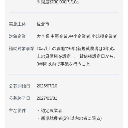
※限度額30,000円/10a
実施主体
佐倉市
対象企業
大企業,中堅企業,中小企業者,小規模企業者
補助対象事業
10a以上の農地で6年(新規就農者は3年)以
上の貸借権を設定し、貸借権設定日から、
3年間以内で事業を行うこと
公募開始日
2025/07/10
公募終了日
2027/03/31
主な要件
・認定農業者
・新規就農者(5年以内の者に限る)