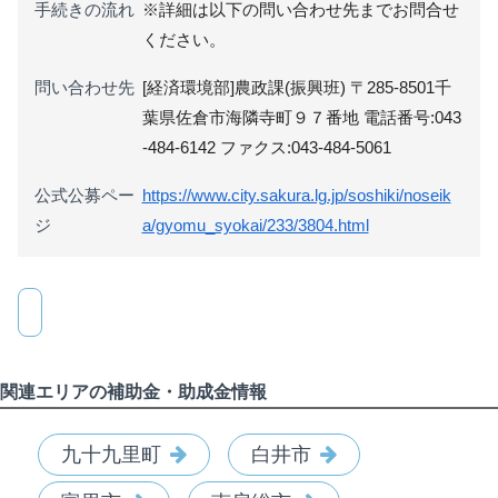
手続きの流れ
※詳細は以下の問い合わせ先までお問合せ
ください。
問い合わせ先
[経済環境部]農政課(振興班) 〒285-8501千
葉県佐倉市海隣寺町９７番地 電話番号:043
-484-6142 ファクス:043-484-5061
公式公募ペー
https://www.city.sakura.lg.jp/soshiki/noseik
ジ
a/gyomu_syokai/233/3804.html
関連エリアの補助金・助成金情報
九十九里町
白井市