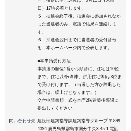
４．抽選の申し込みは、9月11日（木曜
日）17時必着とします。
５．抽選会終了後、抽選会に参加されなか
った当選者のみ、電話で結果を連絡しま
す。
６．抽選会翌日までに当選者の受付番号
を、本ホームページ内で公表します。
■本申請受付方法
本抽選の順位1番から順番に、住宅は10位
まで、住宅以外(倉庫、併用住宅等)は3位ま
で受け付けます。（当選した方が辞退した
場合は、繰上げとなります。）
交付申請書類一式を本庁2階建築指導課に
提出してください。
問い合わせ先
建設部建築指導課建築指導グループ 〒899-
4394 鹿児島県霧島市国分中央3-45-1 電話