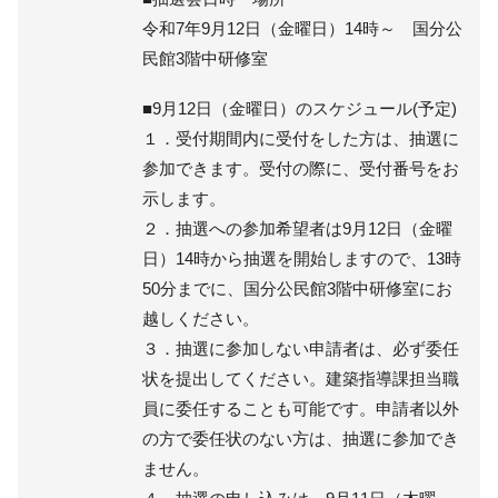
令和7年9月12日（金曜日）14時～ 国分公
民館3階中研修室
■9月12日（金曜日）のスケジュール(予定)
１．受付期間内に受付をした方は、抽選に
参加できます。受付の際に、受付番号をお
示します。
２．抽選への参加希望者は9月12日（金曜
日）14時から抽選を開始しますので、13時
50分までに、国分公民館3階中研修室にお
越しください。
３．抽選に参加しない申請者は、必ず委任
状を提出してください。建築指導課担当職
員に委任することも可能です。申請者以外
の方で委任状のない方は、抽選に参加でき
ません。