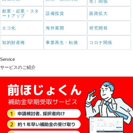
生）関係
創業・起業・スタ
設備投資
販路拡大
ートアップ
エコ化
海外展開
研究開発
知的財産権
事業再生・転換
コロナ関係
Service
サービスのご紹介