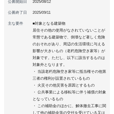
公募開始日
2025/08/12
公募終了日
2025/09/11
主な要件
■対象となる建築物
居住その他の使用がなされていないことが
常態である建築物で、倒壊など著しく危険
のおそれがあり、周辺の生活環境に与える
影響が大きいもの（老朽危険空き家等）が
対象です。ただし、以下に該当するものは
対象外となります。
・ 当該老朽危険空き家等に抵当権その他第
三者の権利が設置されているもの
・ 火災その他災害を原因とするもの
・ 公共事業による移転等に伴う補償の対象
となっているもの
・ この補助金のほかに、解体撤去工事に関
して他の補助金等の交付を受けている又は