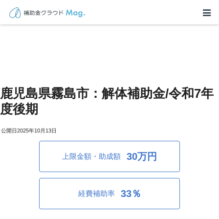
鹿児島県霧島市：解体補助金/令和7年
度後期
2025年10月13日
30万円
上限金額・助成額
33％
経費補助率