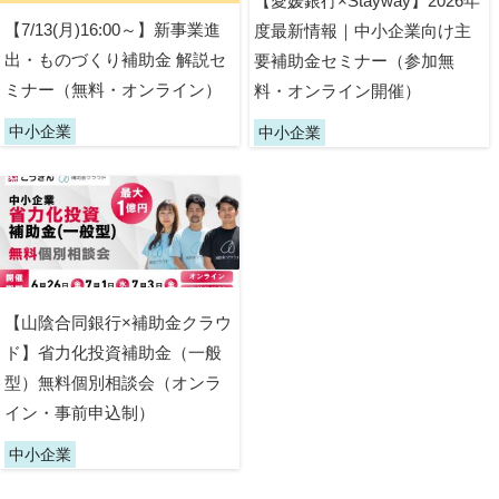
【愛媛銀行×Stayway】2026年
【7/13(月)16:00～】新事業進
度最新情報｜中小企業向け主
出・ものづくり補助金 解説セ
要補助金セミナー（参加無
ミナー（無料・オンライン）
料・オンライン開催）
中小企業
中小企業
【山陰合同銀行×補助金クラウ
ド】省力化投資補助金（一般
型）無料個別相談会（オンラ
イン・事前申込制）
中小企業