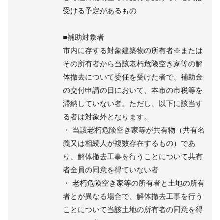
受ける予定があるもの
■補助対象者
市内に存する対象建築物の所有者※または
その所有者から当該老朽危険空き家等の解
体撤去について委任を受けた者で、補助金
の交付申請の日において、本市の市税等を
滞納していない者。ただし、以下に該当す
る者は対象外となります。
・ 当該老朽危険空き家等が共有物（共有名
義又は相続人が複数存在するもの）であ
り、解体撤去工事を行うことについて共有
者全員の同意を得ていない者
・ 老朽危険空き家等の所有者と土地の所有
者とが異なる場合で、解体撤去工事を行う
ことについて当該土地の所有者の同意を得