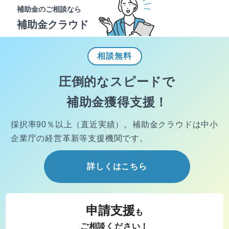
補助金のご相談なら
補助金クラウド
相談
無料
圧倒的なスピードで
補助金獲得支援！
採択率90％以上（直近実績）。
補助金クラウドは中小
企業庁の経営
革新等支援機関です。
詳しくはこちら
申請支援
も
ご相談ください！