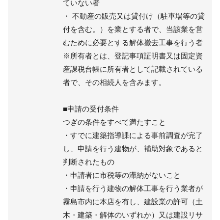
ていない者
・ 不動産の販売又は貸付け（駐車場等の貸
付を含む。）を業とする者で、当該業を営
むために必要とする解体撤去工事を行う者
※所有者とは、登記事項証明書又は固定資
産課税台帳に所有者として記載されている
者で、その相続人を含みます。
■申請の受付条件
つぎの条件をすべて満たすこと
・すでに建築指導課による事前調査が完了
し、申請を行う建物が、補助対象であると
判断されたもの
・申請者に市税等の滞納がないこと
・申請を行う建物の解体工事を行う業者が
霧島市内に本店を有し、建設業の許可（土
木・建築・解体のいずれか）又は建設リサ