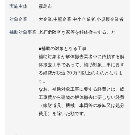
実施主体
霧島市
対象企業
大企業,中堅企業,中小企業者,小規模企業者
補助対象事業
老朽危険空き家等を解体撤去すること
■補助の対象となる工事
補助対象者が解体撤去業者※に依頼する解
体撤去工事であって、補助対象工事に要す
る経費が税込 30 万円以上のものとなりま
す。
なお、補助対象工事に要する経費とは、総
工事費から建物の解体撤去に要しない経費
（家財道具、機械、車両等の移転又は処分
費用）を除いた額です。