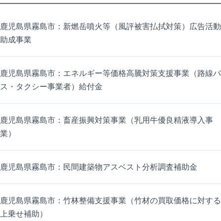
鹿児島県霧島市：新燃岳噴火等（風評被害払拭対策）広告活動
助成事業
鹿児島県霧島市：エネルギー等価格高騰対策支援事業（路線バ
ス・タクシー事業者）給付金
鹿児島県霧島市：畜産振興対策事業（乳用牛優良精液導入事
業）
鹿児島県霧島市：民間建築物アスベスト分析調査補助金
鹿児島県霧島市：竹林整備支援事業（竹材の買取価格に対する
上乗せ補助）