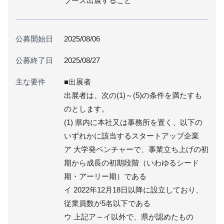
ブース出展すること
公募開始日
2025/08/06
公募終了日
2025/08/27
主な要件
■出展者
出展者は、次の(1)～(5)の条件を満たすも
のとします。
(1) 県内に本社又は事務所を置く、以下の
いずれかに該当するスタートアップ企業
ア 大学発ベンチャーで、事業立ち上げの初
期から成長の初期段階（いわゆるシード
期・アーリー期）である
イ 2022年12月18日以降に設立しており、
従業員数が5名以下である
ウ 上記ア～イ以外で、県が認めたもの