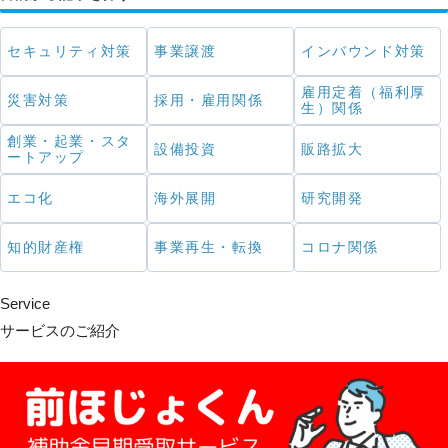
セキュリティ対策
事業譲渡
インバウンド対策
雇用定着（福利厚
災害対策
採用・雇用関係
生）関係
創業・起業・スタ
設備投資
販路拡大
ートアップ
エコ化
海外展開
研究開発
知的財産権
事業再生・転換
コロナ関係
Service
サービスのご紹介