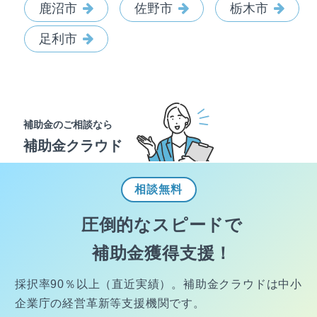
鹿沼市
佐野市
栃木市
足利市
補助金のご相談なら
補助金クラウド
相談
無料
圧倒的なスピードで
補助金獲得支援！
採択率90％以上（直近実績）。
補助金クラウドは中小
企業庁の経営
革新等支援機関です。