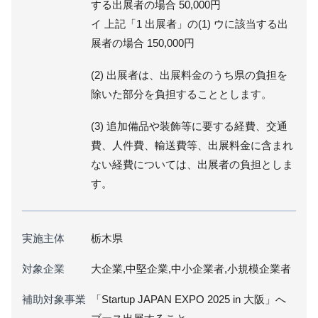
する出展者の場合 50,000円
イ 上記「1 出展者」の(1) ウに該当する出
展者の場合 150,000円
(2) 出展者は、出展料金のうち県の負担を
除いた部分を負担することとします。
(3) 追加備品や装飾等に要する経費、交通
費、人件費、輸送費等、出展料金に含まれ
ない経費については、出展者の負担としま
す。
実施主体
栃木県
対象企業
大企業,中堅企業,中小企業者,小規模企業者
補助対象事業
「Startup JAPAN EXPO 2025 in 大阪」へ