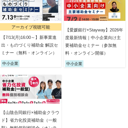
アーカイブ視聴可能
【愛媛銀行×Stayway】2026年
【7/13(月)16:00～】新事業進
度最新情報｜中小企業向け主
出・ものづくり補助金 解説セ
要補助金セミナー（参加無
ミナー（無料・オンライン）
料・オンライン開催）
中小企業
中小企業
【山陰合同銀行×補助金クラウ
ド】省力化投資補助金（一般
型）無料個別相談会（オンラ