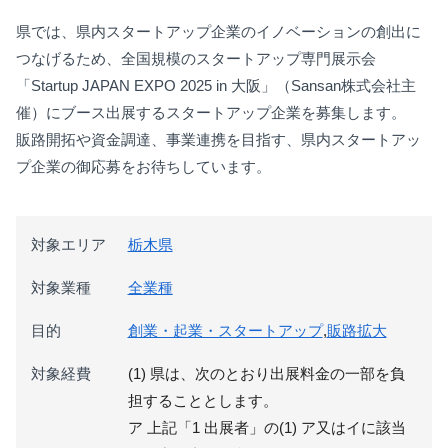
県では、県内スタートアップ企業のイノベーションの創出に
つなげるため、全国規模のスタートアップ専門展示会
「Startup JAPAN EXPO 2025 in 大阪」（Sansan株式会社主
催）にブース出展するスタートアップ企業を募集します。
販路開拓や資金調達、事業連携を目指す、県内スタートアッ
プ企業の御応募をお待ちしています。
対象エリア
栃木県
対象業種
全業種
目的
創業・起業・スタートアップ
,
販路拡大
対象経費
(1) 県は、次のとおり出展料金の一部を負
担することとします。
ア 上記「1 出展者」の(1) ア又はイに該当