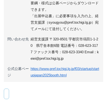
要綱・様式は公募ページからダウンロード
できます。
「出展申込書」に必要事項を入力の上、経
営支援課（syougyou@pref.tochigi.lg.jp）宛
てメールにて送付してください。
問い合わせ先
経営支援課 〒320-8501 宇都宮市塙田1-1-2
0 県庁舎本館6階 電話番号：028-623-317
7 ファックス番号：028-623-3340 Email：k
eiei@pref.tochigi.lg.jp
公式公募ペー
https://www.pref.tochigi.lg.jp/f03/startup/start
ジ
upjapan2025booth.html