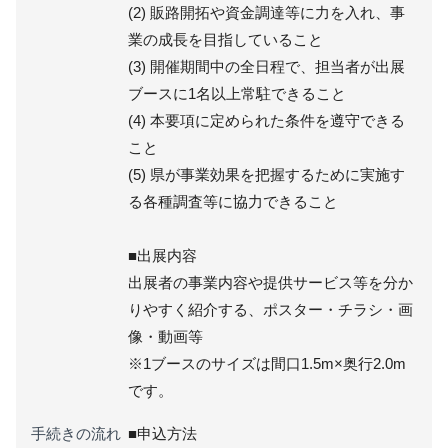
(2) 販路開拓や資金調達等に力を入れ、事
業の成長を目指していること
(3) 開催期間中の全日程で、担当者が出展
ブースに1名以上常駐できること
(4) 本要項に定められた条件を遵守できる
こと
(5) 県が事業効果を把握するために実施す
る各種調査等に協力できること
■出展内容
出展者の事業内容や提供サービス等を分か
りやすく紹介する、ポスター・チラシ・画
像・動画等
※1ブースのサイズは間口1.5m×奥行2.0m
です。
手続きの流れ
■申込方法