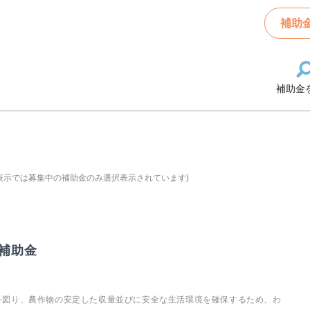
補助
補助金
表示では募集中の補助金のみ選択表示されています)
補助金
を図り、農作物の安定した収量並びに安全な生活環境を確保するため、わ