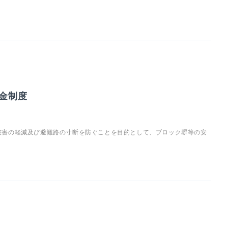
金制度
被害の軽減及び避難路の寸断を防ぐことを目的として、ブロック塀等の安