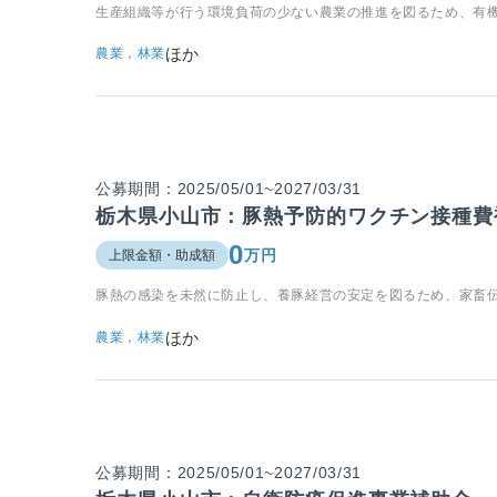
生産組織等が行う環境負荷の少ない農業の推進を図るため、有
ほか
農業，林業
公募期間：2025/05/01~2027/03/31
栃木県小山市：豚熱予防的ワクチン接種費
0
万円
上限金額・助成額
豚熱の感染を未然に防止し、養豚経営の安定を図るため、家畜
ほか
農業，林業
公募期間：2025/05/01~2027/03/31