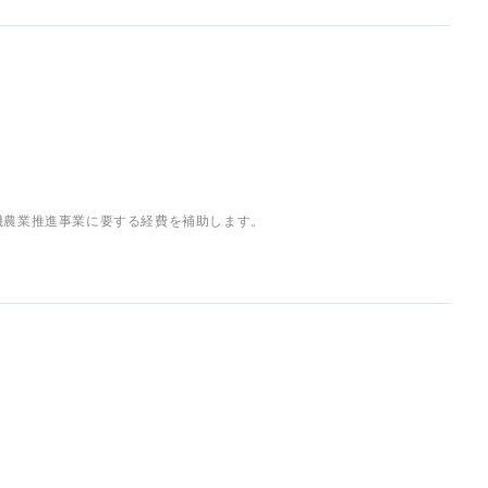
機農業推進事業に要する経費を補助します。