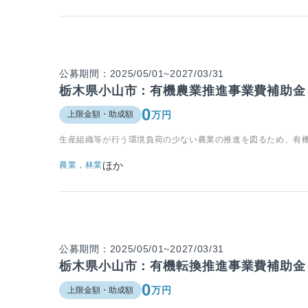
公募期間：2025/05/01~2027/03/31
栃木県小山市：有機農業推進事業費補助金
0
万円
上限金額・助成額
生産組織等が行う環境負荷の少ない農業の推進を図るため、有
ほか
農業，林業
公募期間：2025/05/01~2027/03/31
栃木県小山市：有機転換推進事業費補助金
0
万円
上限金額・助成額