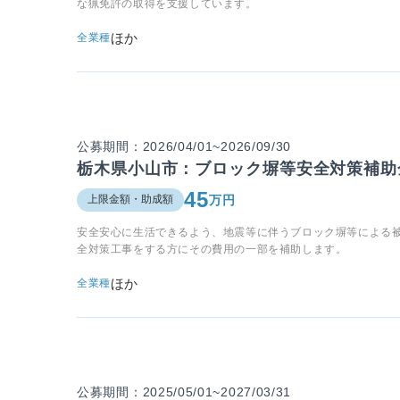
な猟免許の取得を支援しています。
ほか
全業種
公募期間：2026/04/01~2026/09/30
栃木県小山市：ブロック塀等安全対策補助
45
万円
上限金額・助成額
安全安心に生活できるよう、地震等に伴うブロック塀等による
全対策工事をする方にその費用の一部を補助します。
ほか
全業種
公募期間：2025/05/01~2027/03/31