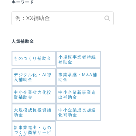
キーワード
人気補助金
小規模事業者持続
ものづくり補助金
補助金
デジタル化・AI導
事業承継・M&A補
入補助金
助金
中小企業省力化投
中小企業新事業進
資補助金
出補助金
大規模成長投資補
中小企業成長加速
助金
化補助金
新事業進出・もの
づくり商業サービ