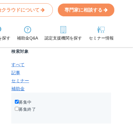
金クラウドについて
専門家に相談する
Search
条件から記事を探す
を探す
補助金Q&A
認定支援機関を探す
セミナー情報
検索対象
すべて
記事
セミナー
補助金
募集中
募集終了