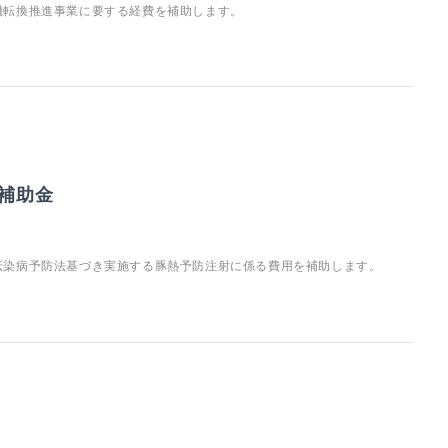
機転換推進事業に要する経費を補助します。
補助金
伝染病予防法基づき実施する豚熱予防注射に係る費用を補助します。