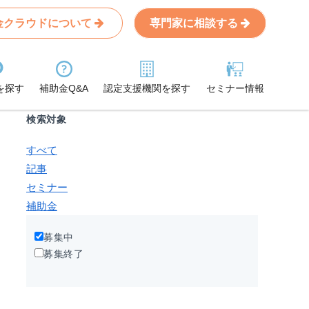
金クラウドについて
専門家に相談する
Search
条件から記事を探す
を探す
補助金Q&A
認定支援機関を探す
セミナー情報
検索対象
すべて
記事
セミナー
補助金
募集中
募集終了