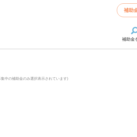
補助
補助金
募集中の補助金のみ選択表示されています)