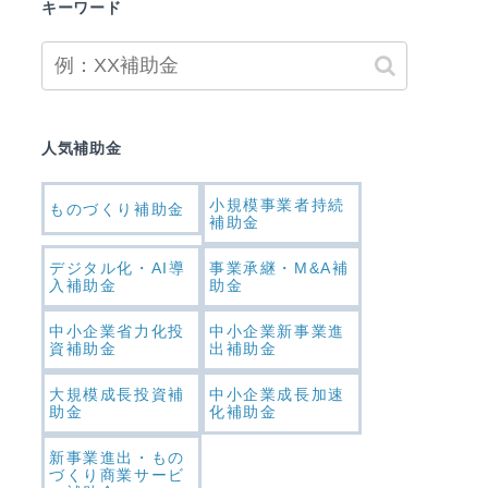
キーワード
人気補助金
小規模事業者持続
ものづくり補助金
補助金
デジタル化・AI導
事業承継・M&A補
入補助金
助金
中小企業省力化投
中小企業新事業進
資補助金
出補助金
大規模成長投資補
中小企業成長加速
助金
化補助金
新事業進出・もの
づくり商業サービ