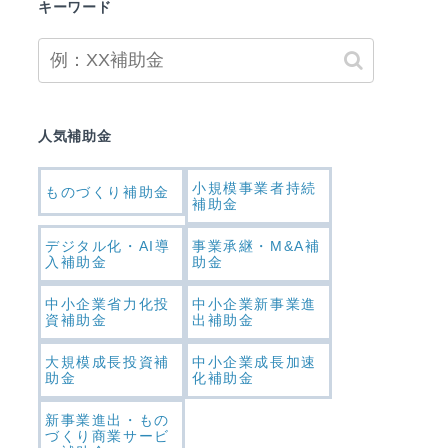
キーワード
人気補助金
小規模事業者持続
ものづくり補助金
補助金
デジタル化・AI導
事業承継・M&A補
入補助金
助金
中小企業省力化投
中小企業新事業進
資補助金
出補助金
大規模成長投資補
中小企業成長加速
助金
化補助金
新事業進出・もの
づくり商業サービ