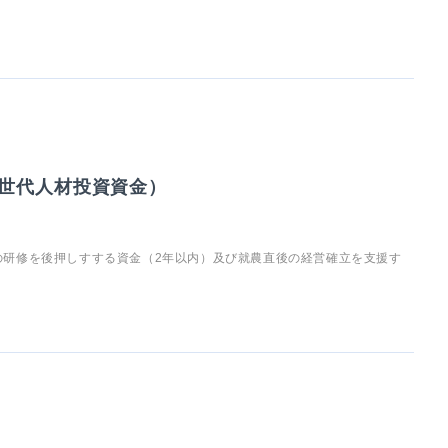
世代人材投資資金）
の研修を後押しすする資金（2年以内）及び就農直後の経営確立を支援す