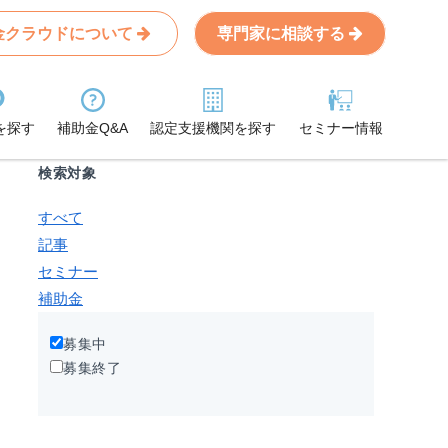
金クラウドについて
専門家に相談する
Search
条件から記事を探す
を探す
補助金Q&A
認定支援機関を探す
セミナー情報
検索対象
すべて
記事
セミナー
補助金
募集中
募集終了