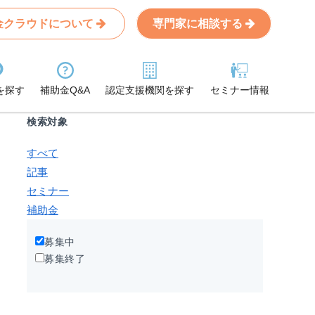
金クラウドについて
専門家に相談する
Search
条件から記事を探す
を探す
補助金Q&A
認定支援機関を探す
セミナー情報
検索対象
すべて
記事
セミナー
補助金
募集中
募集終了