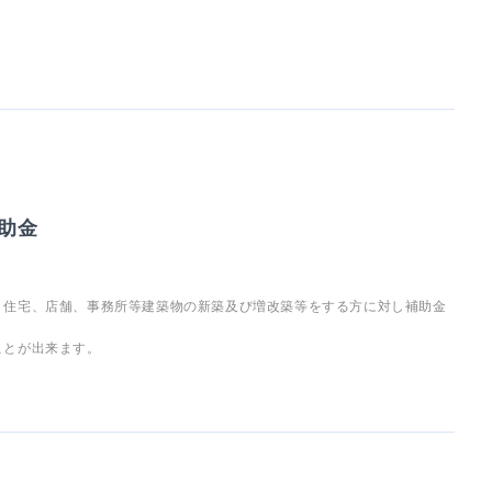
助金
、住宅、店舗、事務所等建築物の新築及び増改築等をする方に対し補助金
ことが出来ます。