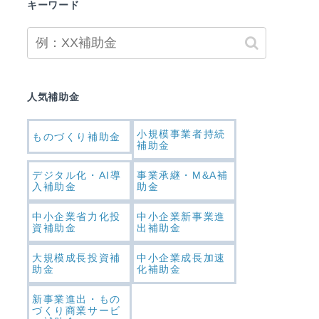
キーワード
人気補助金
小規模事業者持続
ものづくり補助金
補助金
デジタル化・AI導
事業承継・M&A補
入補助金
助金
中小企業省力化投
中小企業新事業進
資補助金
出補助金
大規模成長投資補
中小企業成長加速
助金
化補助金
新事業進出・もの
づくり商業サービ