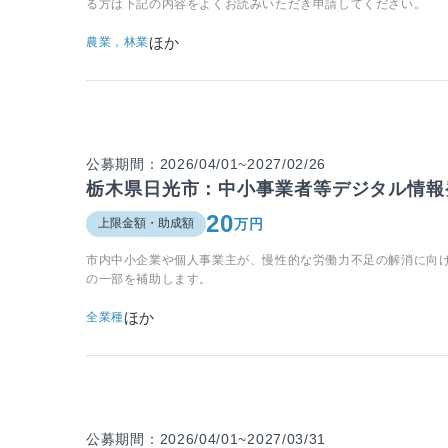
る方は下記の内容をよくお読みいただき申請してください。
ほか
農業，林業
公募期間：2026/04/01~2027/02/26
栃木県日光市：中小事業者等デジタル情報
20
万円
上限金額・助成額
市内中小企業や個人事業主が、慢性的な労働力不足の解消に向
の一部を補助します。
ほか
全業種
公募期間：2026/04/01~2027/03/31