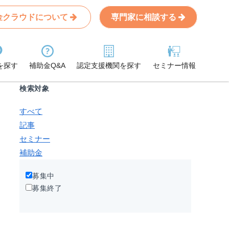
金クラウドについて
専門家に相談する
Search
条件から記事を探す
を探す
補助金Q&A
認定支援機関を探す
セミナー情報
検索対象
すべて
記事
セミナー
補助金
募集中
募集終了