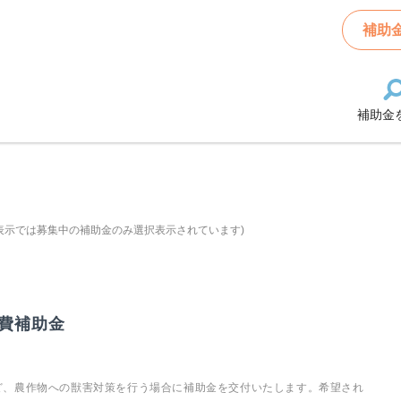
補助
補助金
表示では募集中の補助金のみ選択表示されています)
費補助金
ど、農作物への獣害対策を行う場合に補助金を交付いたします。希望され