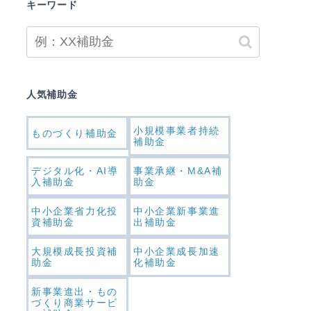
キーワード
人気補助金
小規模事業者持続
ものづくり補助金
補助金
デジタル化・AI導
事業承継・M&A補
入補助金
助金
中小企業省力化投
中小企業新事業進
資補助金
出補助金
大規模成長投資補
中小企業成長加速
助金
化補助金
新事業進出・もの
づくり商業サービ