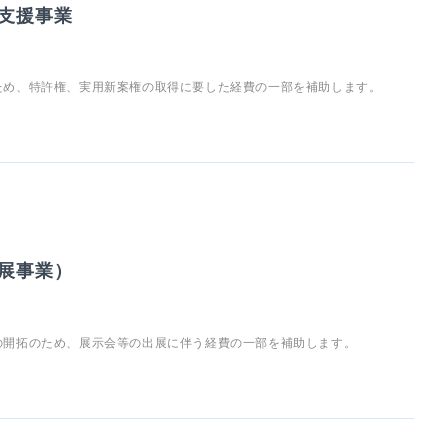
支援事業
ため、特許権、実用新案権の取得に要した経費の一部を補助します。
展事業）
の開拓のため、展示会等の出展に伴う経費の一部を補助します。