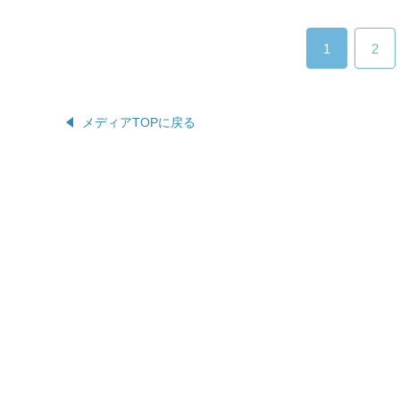
1
2
メディアTOPに戻る