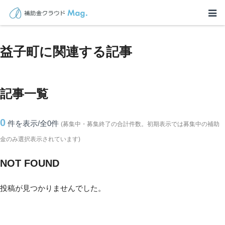
TOP
>
補助金・助成金詳細
>
栃木県
>
益子町に関連する記事
益子町に関連する記事
記事一覧
0
件を表示/全0
件
(募集中・募集終了の合計件数。初期表示では募集中の補助
金のみ選択表示されています)
NOT FOUND
投稿が見つかりませんでした。