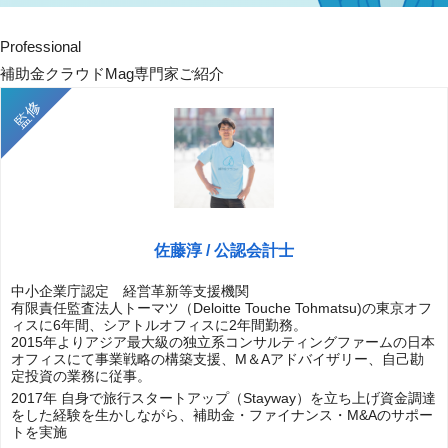
Professional
補助金クラウドMag専門家ご紹介
佐藤淳 / 公認会計士
中小企業庁認定 経営革新等支援機関
有限責任監査法人トーマツ（Deloitte Touche Tohmatsu)の東京オフ
ィスに6年間、シアトルオフィスに2年間勤務。
2015年よりアジア最大級の独立系コンサルティングファームの日本
オフィスにて事業戦略の構築支援、M＆Aアドバイザリー、自己勘
定投資の業務に従事。
2017年 自身で旅行スタートアップ（Stayway）を立ち上げ資金調達
をした経験を生かしながら、補助金・ファイナンス・M&Aのサポー
トを実施