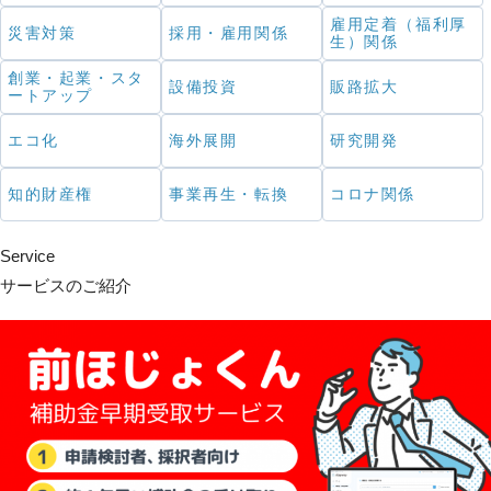
雇用定着（福利厚
災害対策
採用・雇用関係
生）関係
創業・起業・スタ
設備投資
販路拡大
ートアップ
エコ化
海外展開
研究開発
知的財産権
事業再生・転換
コロナ関係
Service
サービスのご紹介