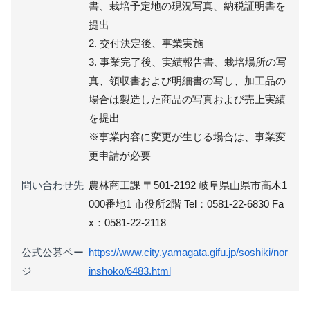
書、栽培予定地の現況写真、納税証明書を
提出
2. 交付決定後、事業実施
3. 事業完了後、実績報告書、栽培場所の写
真、領収書および明細書の写し、加工品の
場合は製造した商品の写真および売上実績
を提出
※事業内容に変更が生じる場合は、事業変
更申請が必要
問い合わせ先
農林商工課 〒501-2192 岐阜県山県市高木1
000番地1 市役所2階 Tel：0581-22-6830 Fa
x：0581-22-2118
公式公募ペー
https://www.city.yamagata.gifu.jp/soshiki/nor
ジ
inshoko/6483.html