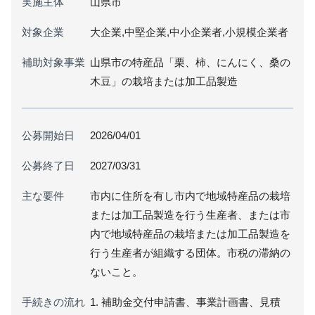
実施主体
山県市
対象企業
大企業,中堅企業,中小企業者,小規模企業者
補助対象事業
山県市の特産品「栗、柿、にんにく、桑の
木豆」の栽培または加工品製造
公募開始日
2026/04/01
公募終了日
2027/03/31
主な要件
市内に住所を有し市内で地域特産品の栽培
または加工品製造を行う生産者、または市
内で地域特産品の栽培または加工品製造を
行う生産者が組織する団体。市税の滞納の
ないこと。
手続きの流れ
1. 補助金交付申請書、事業計画書、見積