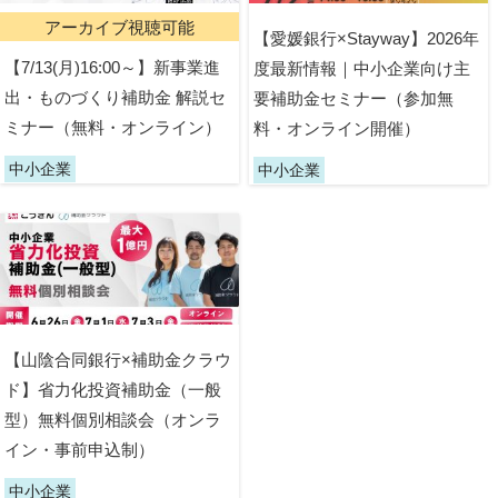
アーカイブ視聴可能
【愛媛銀行×Stayway】2026年
【7/13(月)16:00～】新事業進
度最新情報｜中小企業向け主
出・ものづくり補助金 解説セ
要補助金セミナー（参加無
ミナー（無料・オンライン）
料・オンライン開催）
中小企業
中小企業
【山陰合同銀行×補助金クラウ
ド】省力化投資補助金（一般
型）無料個別相談会（オンラ
イン・事前申込制）
中小企業