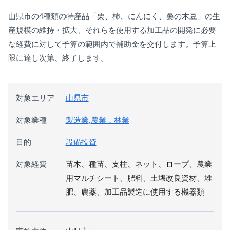
山県市の4種類の特産品「栗、柿、にんにく、桑の木豆」の生
産規模の維持・拡大、それらを使用する加工品の開発に必要
な経費に対して予算の範囲内で補助金を交付します。予算上
限に達し次第、終了します。
対象エリア
山県市
対象業種
製造業
,
農業，林業
目的
設備投資
対象経費
苗木、種苗、支柱、ネット、ロープ、農業
用マルチシート、肥料、土壌改良資材、堆
肥、農薬、加工品製造に使用する機器類