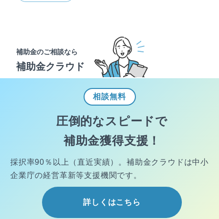
補助金のご相談なら
補助金クラウド
相談
無料
圧倒的なスピードで
補助金獲得支援！
採択率90％以上（直近実績）。
補助金クラウドは中小
企業庁の経営
革新等支援機関です。
詳しくはこちら