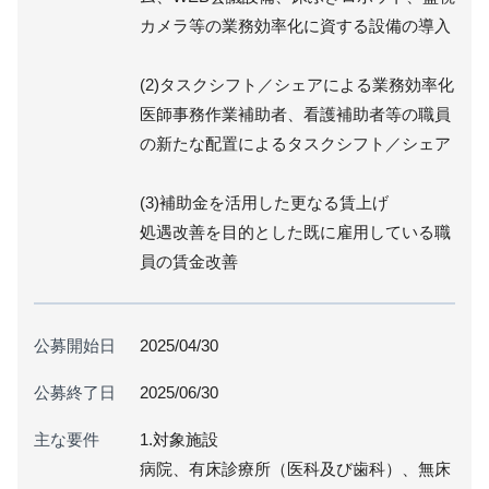
カメラ等の業務効率化に資する設備の導入
(2)タスクシフト／シェアによる業務効率化
医師事務作業補助者、看護補助者等の職員
の新たな配置によるタスクシフト／シェア
(3)補助金を活用した更なる賃上げ
処遇改善を目的とした既に雇用している職
員の賃金改善
公募開始日
2025/04/30
公募終了日
2025/06/30
主な要件
1.対象施設
病院、有床診療所（医科及び歯科）、無床