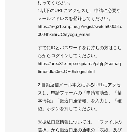
行ってください。
1.以下のURLにアクセスし、申請に必要な
メールアドレスを登録してください。
https://reg31.smp.ne.jp/regist/switch/00051c
0004hkiihrCC/syogu_email
すでにIDとパスワードをお持ちの方はこち
らからログインしてください。
https://area31.smp.ne.jp/area/p/qfpj9sdmaq
6mdsdka0/ecOE0h/login.html
2.自動返信メール本文にあるURLにアクセ
スし、申請フォームの「申請補助金」「基
本情報」「振込口座情報」を入力し、「確
認」ボタンを押してください。
※振込口座情報については、「ファイルの
選択」から振込口座の通帳の「表紙」及び