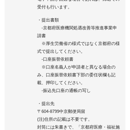
受付も行います。
・提出書類
-京都府医療機関処遇改善等推進事業申
請書
※厚生労働省の様式ではなく京都府の様
式で提出してください。
-口座振替依頼書
※口座名義人が申請者と異なる場合の
み、口座振替依頼書下部の委任状欄も記
載、押印してください。
-振込先口座の通帳の写し
・提出先
〒604-8799中京郵便局留
(注)住所の記載は不要です。
封筒には朱書きで、「京都府医療・福祉施