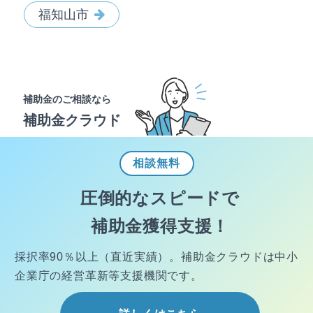
福知山市
補助金のご相談なら
補助金クラウド
相談
無料
圧倒的なスピードで
補助金獲得支援！
採択率90％以上（直近実績）。
補助金クラウドは中小
企業庁の経営
革新等支援機関です。