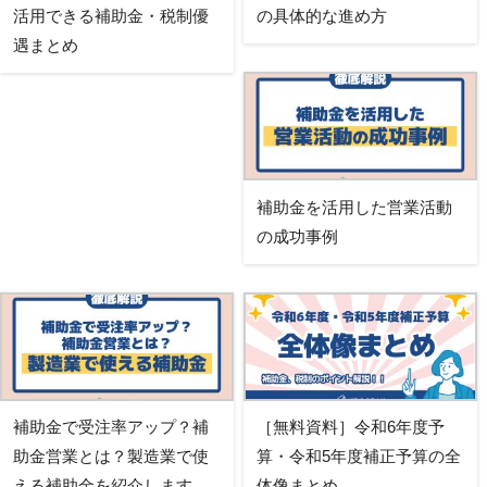
活用できる補助金・税制優
の具体的な進め方
遇まとめ
補助金を活用した営業活動
の成功事例
補助金で受注率アップ？補
［無料資料］令和6年度予
助金営業とは？製造業で使
算・令和5年度補正予算の全
える補助金を紹介します
体像まとめ