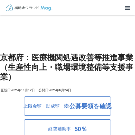
京都府：医療機関処遇改善等推進事業
（生産性向上・職場環境整備等支援事
業）
2025年11月12日
2025年6月24日
※公募要領を確認
上限金額・助成額
50％
経費補助率