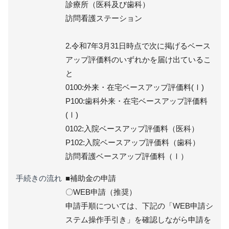
診療所（医科及び歯科）
訪問看護ステーション
2.令和7年3月31日時点で次に掲げるベース
アップ評価料のいずれかを届け出ているこ
と
0100:外来・在宅ベースアップ評価料(Ⅰ)
P100:歯科外来・在宅ベースアップ評価料
(Ⅰ)
0102:入院ベースアップ評価料（医科）
P102:入院ベースアップ評価料（歯科）
訪問看護ベースアップ評価料（Ⅰ）
手続きの流れ
■補助金の申請
〇WEB申請（推奨）
申請手順については、下記の「WEB申請シ
ステム操作手引き」を確認しながら申請を