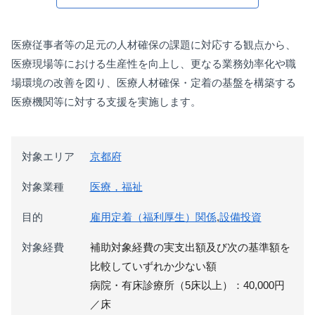
医療従事者等の足元の人材確保の課題に対応する観点から、
医療現場等における生産性を向上し、更なる業務効率化や職
場環境の改善を図り、医療人材確保・定着の基盤を構築する
医療機関等に対する支援を実施します。
対象エリア
京都府
対象業種
医療，福祉
目的
雇用定着（福利厚生）関係
,
設備投資
対象経費
補助対象経費の実支出額及び次の基準額を
比較していずれか少ない額
病院・有床診療所（5床以上）：40,000円
／床