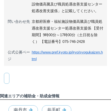
設物価高騰及び職員処遇改善支援センター
処遇改善支援係」と記載してください。
問い合わせ先
京都府医療・福祉施設物価高騰及び職員処
遇改善支援センター処遇改善支援係 【受付
期間】9時00分～17時00分（土日祝を除
く） 【電話番号】075-746-2428
公式公募ペー
https://www.pref.kyoto.jp/iryo/syogukaizen.h
ジ
tml
関連エリアの補助金・助成金情報
南丹市
井手町