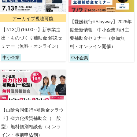
アーカイブ視聴可能
【愛媛銀行×Stayway】2026年
【7/13(月)16:00～】新事業進
度最新情報｜中小企業向け主
出・ものづくり補助金 解説セ
要補助金セミナー（参加無
ミナー（無料・オンライン）
料・オンライン開催）
中小企業
中小企業
【山陰合同銀行×補助金クラウ
ド】省力化投資補助金（一般
型）無料個別相談会（オンラ
イン・事前申込制）