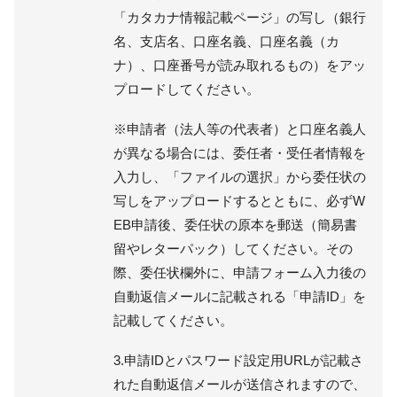
「カタカナ情報記載ページ」の写し（銀行
名、支店名、口座名義、口座名義（カ
ナ）、口座番号が読み取れるもの）をアッ
プロードしてください。
※申請者（法人等の代表者）と口座名義人
が異なる場合には、委任者・受任者情報を
入力し、「ファイルの選択」から委任状の
写しをアップロードするとともに、必ずW
EB申請後、委任状の原本を郵送（簡易書
留やレターパック）してください。その
際、委任状欄外に、申請フォーム入力後の
自動返信メールに記載される「申請ID」を
記載してください。
3.申請IDとパスワード設定用URLが記載さ
れた自動返信メールが送信されますので、