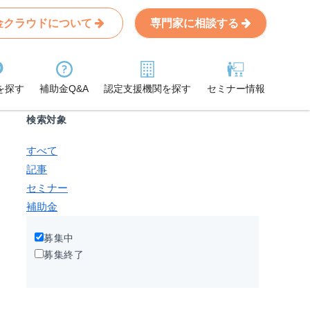
金クラウドについて
専門家に相談する
Search
条件から記事を探す
を探す
補助金Q&A
認定支援機関を探す
セミナー情報
検索対象
すべて
記事
セミナー
補助金
募集中
募集終了