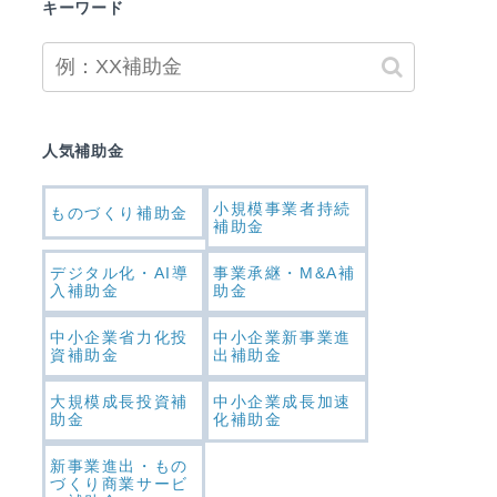
キーワード
人気補助金
小規模事業者持続
ものづくり補助金
補助金
デジタル化・AI導
事業承継・M&A補
入補助金
助金
中小企業省力化投
中小企業新事業進
資補助金
出補助金
大規模成長投資補
中小企業成長加速
助金
化補助金
新事業進出・もの
づくり商業サービ