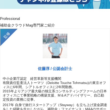
Professional
補助金クラウドMag専門家ご紹介
佐藤淳 / 公認会計士
中小企業庁認定 経営革新等支援機関
有限責任監査法人トーマツ（Deloitte Touche Tohmatsu)の東京オフ
ィスに6年間、シアトルオフィスに2年間勤務。
2015年よりアジア最大級の独立系コンサルティングファームの日本
オフィスにて事業戦略の構築支援、M＆Aアドバイザリー、自己勘
定投資の業務に従事。
2017年 自身で旅行スタートアップ（Stayway）を立ち上げ資金調達
をした経験を生かしながら、補助金・ファイナンス・M&Aのサポー