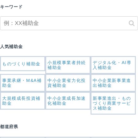
キーワード
人気補助金
小規模事業者持続
デジタル化・AI導
ものづくり補助金
補助金
入補助金
事業承継・M&A補
中小企業省力化投
中小企業新事業進
助金
資補助金
出補助金
大規模成長投資補
中小企業成長加速
新事業進出・もの
助金
化補助金
づくり商業サービ
ス補助金
都道府県