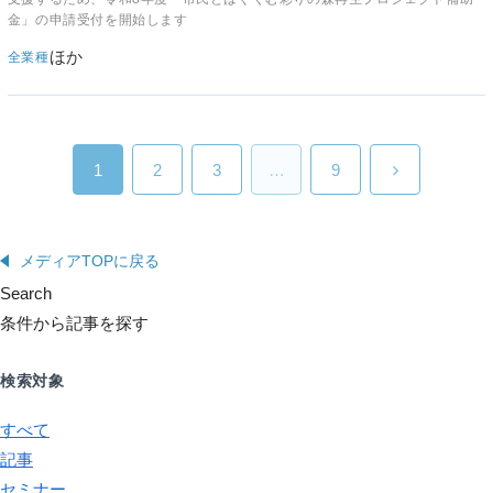
金」の申請受付を開始します
ほか
全業種
1
2
3
…
9
メディアTOPに戻る
Search
条件から記事を探す
検索対象
すべて
記事
セミナー