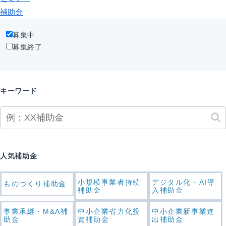
補助金
募集中
募集終了
キーワード
人気補助金
小規模事業者持続
デジタル化・AI導
ものづくり補助金
補助金
入補助金
事業承継・M&A補
中小企業省力化投
中小企業新事業進
助金
資補助金
出補助金