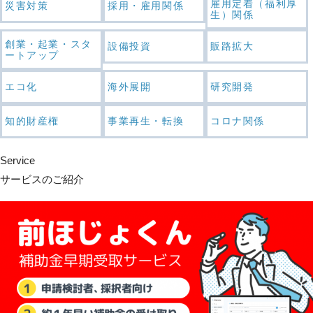
雇用定着（福利厚
災害対策
採用・雇用関係
生）関係
創業・起業・スタ
設備投資
販路拡大
ートアップ
エコ化
海外展開
研究開発
知的財産権
事業再生・転換
コロナ関係
Service
サービスのご紹介