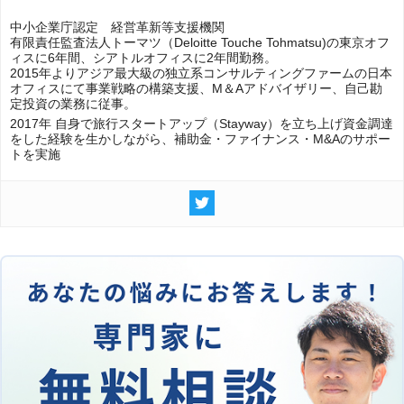
中小企業庁認定 経営革新等支援機関
有限責任監査法人トーマツ（Deloitte Touche Tohmatsu)の東京オフ
ィスに6年間、シアトルオフィスに2年間勤務。
2015年よりアジア最大級の独立系コンサルティングファームの日本
オフィスにて事業戦略の構築支援、M＆Aアドバイザリー、自己勘
定投資の業務に従事。
2017年 自身で旅行スタートアップ（Stayway）を立ち上げ資金調達
をした経験を生かしながら、補助金・ファイナンス・M&Aのサポー
トを実施