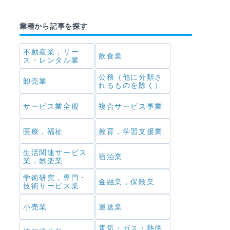
業種から記事を探す
不動産業，リー
飲食業
ス・レンタル業
公務（他に分類さ
卸売業
れるものを除く）
サービス業全般
複合サービス事業
医療，福祉
教育，学習支援業
生活関連サービス
宿泊業
業，娯楽業
学術研究，専門・
金融業，保険業
技術サービス業
小売業
運送業
電気・ガス・熱供