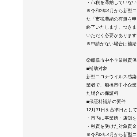
・市税を滞納していない
※令和2年4月から新型
た「市税滞納の有無を申
終了いたします。つきま
いただく必要があります
※申請がない場合は補給
②船橋市中小企業融資保
■補助対象
新型コロナウイルス感染
業者で、船橋市中小企業
た場合の保証料
■保証料補給の要件
12月31日を基準日と
・市内に事業所・店舗を
・融資を受けた対象資金
※令和2年4月から新型