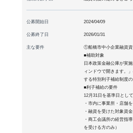
公募開始日
2024/04/09
公募終了日
2026/01/31
主な要件
①船橋市中小企業融資資
■補助対象
日本政策金融公庫が実施
ィンドウで開きます。」
する特別利子補給制度の
■利子補給の要件
12月31日を基準日と
・市内に事業所・店舗を
・融資を受けた対象資金
・商工会議所の経営指導
を受ける方のみ）