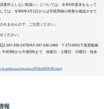
請要件としない取扱い」については、令和5年度末をもって
しては、令和6年4月1日からは市税滞納の有無を確認させて
。
されませんので、ご注意ください。
せください。
47-436-2475FAX 047-436-2466 〒273-8501千葉県船橋
付時間：午前9時から午後5時まで 休業日：土曜日・日曜日・祝休
日
i.lg.jp/jigyou/shoukou/003/p000535.html
情報