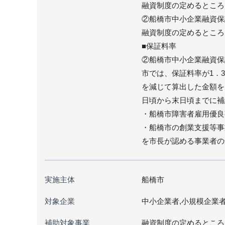
融資制度の定めるところ
②船橋市中小企業融資保
融資制度の定めるところ
■保証料率
②船橋市中小企業融資保
市では、保証料率が1．
を減じて算出した金額を
日頃から末日頃までに補
・船橋市障害者雇用優良
・船橋市の創業支援等事
を市長が認める事業者の
実施主体
船橋市
対象企業
中小企業者,小規模企業
補助対象事業
融資制度の定めるところ