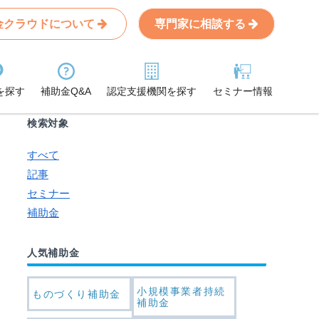
金クラウドについて
専門家に相談する
Search
条件から記事を探す
を探す
補助金Q&A
認定支援機関を探す
セミナー情報
検索対象
すべて
記事
セミナー
補助金
人気補助金
小規模事業者持続
ものづくり補助金
補助金