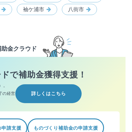
袖ケ浦市
八街市
補助金クラウド
ードで
補助金獲得支援！
）。
庁の経営
詳しくはこちら
の申請支援
ものづくり補助金の申請支援