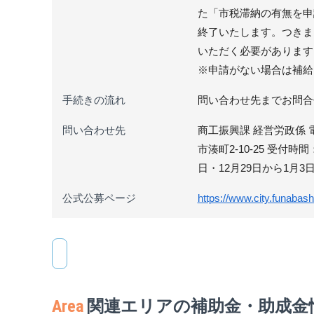
た「市税滞納の有無を申
終了いたします。つきま
いただく必要があります
※申請がない場合は補給
手続きの流れ
問い合わせ先までお問合
問い合わせ先
商工振興課 経営労政係 電話 0
市湊町2-10-25 受
日・12月29日から1月3
公式公募ページ
https://www.city.funabash
Area
関連エリアの補助金・助成金