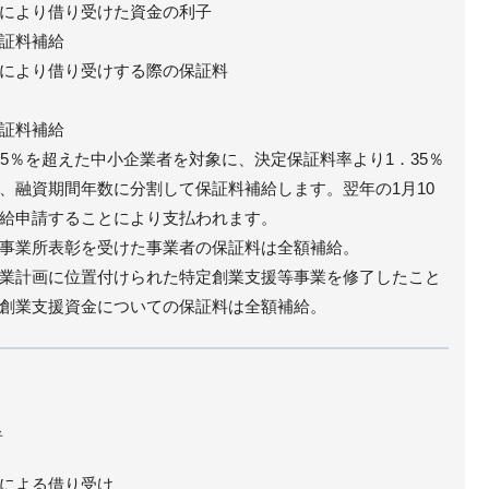
により借り受けた資金の利子
証料補給
により借り受けする際の保証料
証料補給
35％を超えた中小企業者を対象に、決定保証料率より1．35％
、融資期間年数に分割して保証料補給します。翌年の1月10
給申請することにより支払われます。
事業所表彰を受けた事業者の保証料は全額補給。
業計画に位置付けられた特定創業支援等事業を修了したこと
創業支援資金についての保証料は全額補給。
者
による借り受け