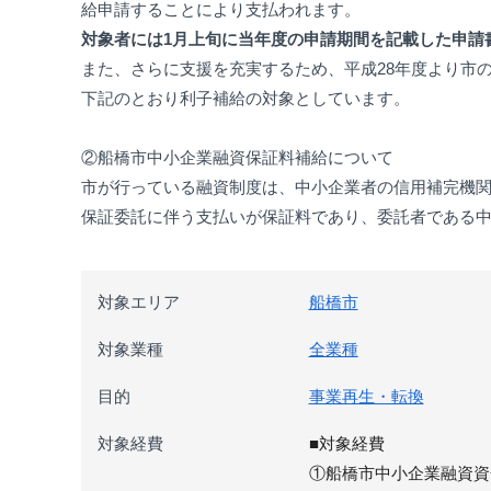
給申請することにより支払われます。
対象者には1月上旬に当年度の申請期間を記載した申請
また、さらに支援を充実するため、平成28年度より市
下記のとおり利子補給の対象としています。
②船橋市中小企業融資保証料補給について
市が行っている融資制度は、中小企業者の信用補完機
保証委託に伴う支払いが保証料であり、委託者である
対象エリア
船橋市
対象業種
全業種
目的
事業再生・転換
対象経費
■対象経費
①船橋市中小企業融資資