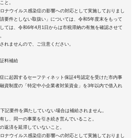
こと。
コロナウイルス感染症の影響への対応として実施しておりまし
請要件としない取扱い」については、令和5年度末をもって
しては、令和6年4月1日からは市税滞納の有無を確認させて
。
されませんので、ご注意ください。
証料補給
症に起因するセーフティネット保証4号認定を受けた市内事
融資制度の「特定中小企業者対策資金」を3年以内で借入れ
して下記要件を満たしていない場合は補給されません。
有し、同一の事業を引き続き営んでいること。
の返済を延滞していないこと。
コロナウイルス感染症の影響への対応として実施しておりまし