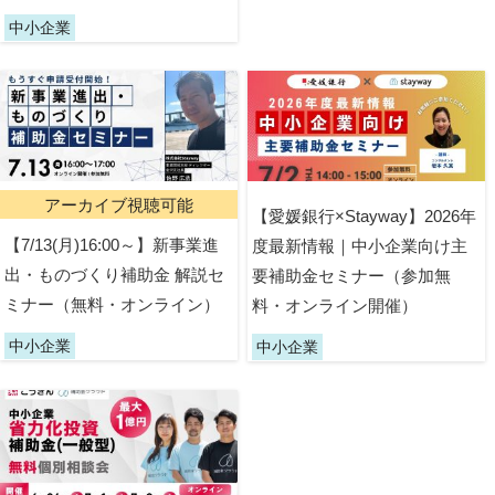
中小企業
アーカイブ視聴可能
【愛媛銀行×Stayway】2026年
【7/13(月)16:00～】新事業進
度最新情報｜中小企業向け主
出・ものづくり補助金 解説セ
要補助金セミナー（参加無
ミナー（無料・オンライン）
料・オンライン開催）
中小企業
中小企業