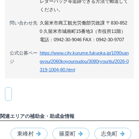
レターパック等追跡できる方法で郵送して
ください。
問い合わせ先
久留米市商工観光労働部労政課 〒830-852
0 久留米市城南町15番地3（市役所11階）
電話：0942-30-9046 FAX：0942-30-9707
公式公募ペー
https://www.city.kurume.fukuoka.jp/1090san
ジ
gyou/2060koyouroudou/3080ryouritu/2026-0
319-1004-80.html
関連エリアの補助金・助成金情報
東峰村
篠栗町
志免町