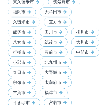
東久留米市
筑紫野市
福岡市
大牟田市
久留米市
直方市
飯塚市
田川市
柳川市
八女市
筑後市
大川市
行橋市
豊前市
中間市
小郡市
北九州市
春日市
大野城市
宗像市
太宰府市
古賀市
福津市
うきは市
宮若市