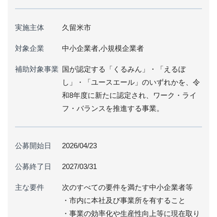
実施主体
久留米市
対象企業
中小企業者,小規模企業者
補助対象事業
国が認定する「くるみん」・「えるぼ
し」・「ユースエール」のいずれかを、令
和8年度に新たに認定され、ワーク・ライ
フ・バランスを推進する事業。
公募開始日
2026/04/23
公募終了日
2027/03/31
主な要件
次のすべての要件を満たす中小企業者等
・市内に本社及び事業所を有すること
・事業の効率化や生産性向上等に現在取り