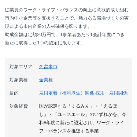
従業員のワーク・ライフ・バランスの向上に意欲的取り組む
市内中小企業等を支援することで、魅力ある職場づくりの実
現による市内企業の人材確保を図ります。
助成金額は定額20万円で、1事業者あたり1会計年度につき、
新たに取得した1つの認定に限ります。
対象エリア
久留米市
対象業種
全業種
目的
雇用定着（福利厚生）関係
,
採用・雇用関係
対象経費
国が認定する「くるみん」・「えるぼ
し」・「ユースエール」のいずれかを、令
和8年度に新たに認定され、ワーク・ライ
フ・バランスを推進する事業