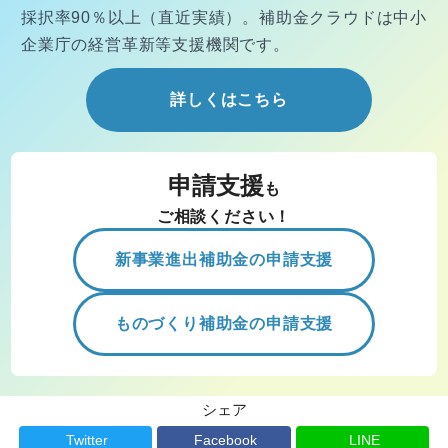
採択率90％以上（直近実績）。
補助金クラウドは中小
企業庁の経営
革新等支援機関です。
詳しくはこちら
申請支援
も
ご相談ください！
新事業進出補助金の申請支援
ものづくり補助金の申請支援
シェア
Twitter
Facebook
LINE