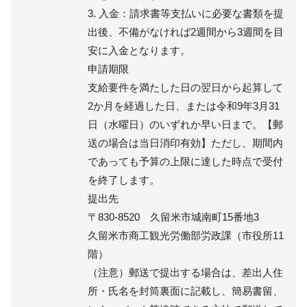
3. 入金：請求書等支払いに必要な書類を提
出後、不備がなければ2週間から3週間を目
安に入金となります。
申請期限
支給要件を満たした日の翌日から起算して
2か月を経過した日、または令和9年3月31
日（水曜日）のいずれか早い日まで。【郵
送の場合は当日消印有効】​ただし、期間内
であっても予算の上限に達した時点で受付
を終了します。
提出先
〒830-8520 久留米市城南町15番地3
久留米市商工観光労働部労政課（市役所11
階）
（注意）郵送で提出する場合は、差出人住
所・氏名を封筒裏面に記載し、簡易書留、