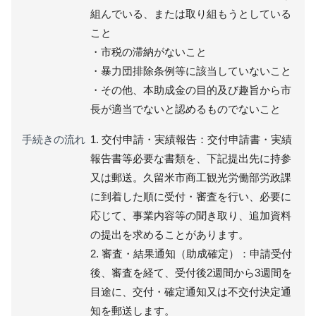
組んでいる、または取り組もうとしている
こと
・市税の滞納がないこと
・暴力団排除条例等に該当していないこと
・その他、本助成金の目的及び趣旨から市
長が適当でないと認めるものでないこと
手続きの流れ
1. 交付申請・実績報告：交付申請書・実績
報告書等必要な書類を、下記提出先に持参
又は郵送。久留米市商工観光労働部労政課
に到着した順に受付・審査を行い、必要に
応じて、事業内容等の聞き取り、追加資料
の提出を求めることがあります。
2. 審査・結果通知（助成確定）：申請受付
後、審査を経て、受付後2週間から3週間を
目途に、交付・確定通知又は不交付決定通
知を郵送します。