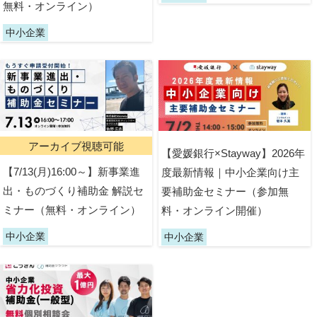
無料・オンライン）
中小企業
アーカイブ視聴可能
【愛媛銀行×Stayway】2026年
【7/13(月)16:00～】新事業進
度最新情報｜中小企業向け主
出・ものづくり補助金 解説セ
要補助金セミナー（参加無
ミナー（無料・オンライン）
料・オンライン開催）
中小企業
中小企業