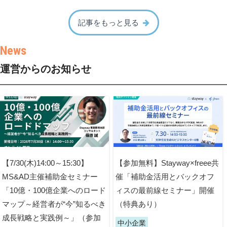
記事をもっと見る
運営からのお知らせ
【7/30(木)14:00～15:30】
【参加無料】Stayway×freee共
MS&AD主催補助金セミナー
催「補助金活用とバックオフ
「10億・100億企業へのロード
ィスの最前線セミナー」開催
マップ～経営者が“今”知るべき
（特典あり）
成長戦略と実践例～」（参加
中小企業