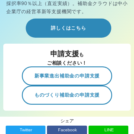
採択率90％以上（直近実績）。
補助金クラウドは中小
企業庁の経営
革新等支援機関です。
詳しくはこちら
申請支援
も
ご相談ください！
新事業進出補助金の申請支援
ものづくり補助金の申請支援
シェア
Twitter
Facebook
LINE