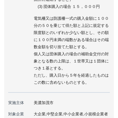
(3) 団体購入の場合 １５，０００円
電気柵又は防護柵一式の購入金額に１００
分の５０を乗じて得た額と上記に規定する
限度額とのいずれか少ない額とし、その額
に１００円未満の端数がある場合はその端
数金額を切り捨てた額とする。
個人又は団体購入の場合の補助金交付の対
象となる数の上限は、１世帯又は１団体に
つき１基とする。
ただし、購入日から５年を経過したものは
この数に含めないものとする。
実施主体
美濃加茂市
対象企業
大企業,中堅企業,中小企業者,小規模企業者