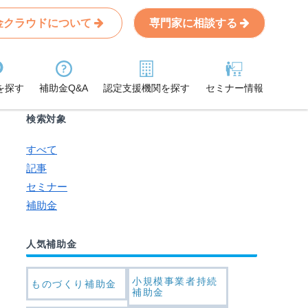
金クラウドについて
専門家に相談する
Search
条件から記事を探す
を探す
補助金Q&A
認定支援機関を探す
セミナー情報
検索対象
すべて
記事
セミナー
補助金
人気補助金
小規模事業者持続
ものづくり補助金
補助金