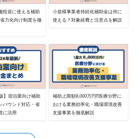
備投資に使える補助
小規模事業者持続化補助金は何に
・省力化向け制度を徹
使える？対象経費と注意点を解説
新版】宿泊業向け補助
補助上限額8,000万円⁉医療分野に
ンバウンド対応・省
おける業務効率化・職場環境改善
資に活用
支援事業を徹底解説