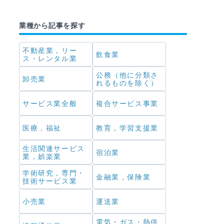
業種から記事を探す
不動産業，リー
飲食業
ス・レンタル業
公務（他に分類さ
卸売業
れるものを除く）
サービス業全般
複合サービス事業
医療，福祉
教育，学習支援業
生活関連サービス
宿泊業
業，娯楽業
学術研究，専門・
金融業，保険業
技術サービス業
小売業
運送業
電気・ガス・熱供