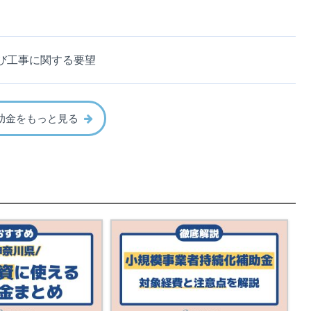
び工事に関する要望
助金をもっと見る