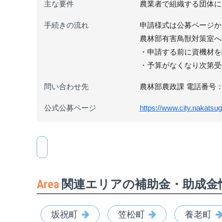
主な要件
農業者で組織する団体に
手続きの流れ
申請様式は公募ページか
農林部有害鳥獣対策室へ
・申請する前に資機材を
・予算がなくなり次第受
問い合わせ先
農林部農政課 電話番号：057
公式公募ページ
https://www.city.nakatsug
Area
関連エリアの補助金・助成金
坂祝町
笠松町
養老町