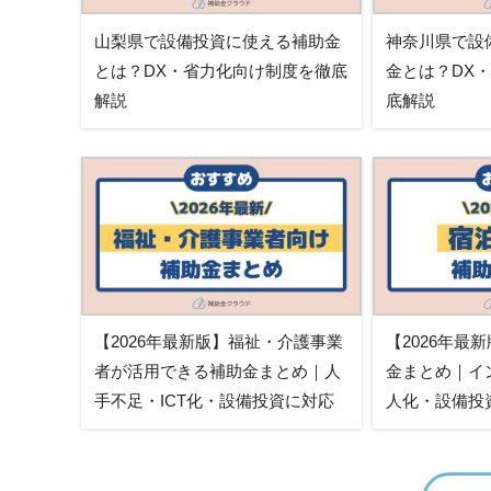
山梨県で設備投資に使える補助金
神奈川県で設
とは？DX・省力化向け制度を徹底
金とは？DX
解説
底解説
【2026年最新版】福祉・介護事業
【2026年最
者が活用できる補助金まとめ｜人
金まとめ｜イ
手不足・ICT化・設備投資に対応
人化・設備投