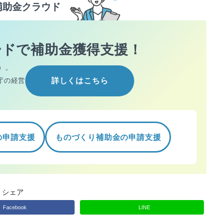
補助金クラウド
ードで
補助金獲得支援！
）。
庁の経営
詳しくはこちら
の申請支援
ものづくり補助金の申請支援
シェア
Facebook
LINE