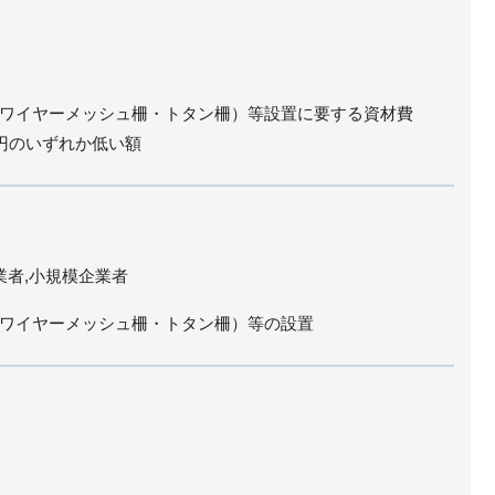
ワイヤーメッシュ柵・トタン柵）等設置に要する資材費
万円のいずれか低い額
業者,小規模企業者
ワイヤーメッシュ柵・トタン柵）等の設置