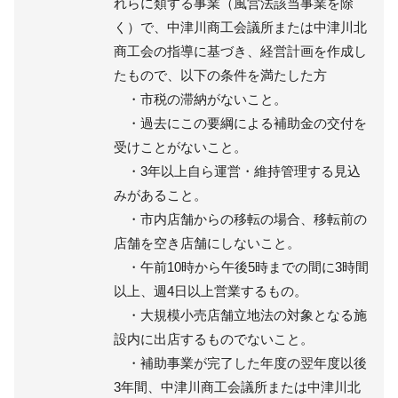
れらに類する事業（風営法該当事業を除
く）で、中津川商工会議所または中津川北
商工会の指導に基づき、経営計画を作成し
たもので、以下の条件を満たした方
・市税の滞納がないこと。
・過去にこの要綱による補助金の交付を
受けことがないこと。
・3年以上自ら運営・維持管理する見込
みがあること。
・市内店舗からの移転の場合、移転前の
店舗を空き店舗にしないこと。
・午前10時から午後5時までの間に3時間
以上、週4日以上営業するもの。
・大規模小売店舗立地法の対象となる施
設内に出店するものでないこと。
・補助事業が完了した年度の翌年度以後
3年間、中津川商工会議所または中津川北