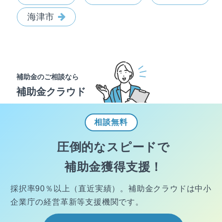
海津市
補助金のご相談なら
補助金クラウド
相談
無料
圧倒的なスピードで
補助金獲得支援！
採択率90％以上（直近実績）。
補助金クラウドは中小
企業庁の経営
革新等支援機関です。