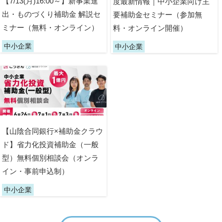
【7/13(月)16:00～】新事業進
度最新情報｜中小企業向け主
出・ものづくり補助金 解説セ
要補助金セミナー（参加無
ミナー（無料・オンライン）
料・オンライン開催）
中小企業
中小企業
【山陰合同銀行×補助金クラウ
ド】省力化投資補助金（一般
型）無料個別相談会（オンラ
イン・事前申込制）
中小企業