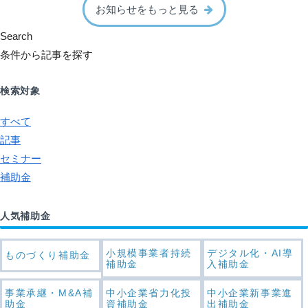
お知らせをもっと見る
Search
条件から記事を探す
検索対象
すべて
記事
セミナー
補助金
人気補助金
小規模事業者持続
デジタル化・AI導
ものづくり補助金
補助金
入補助金
事業承継・M&A補
中小企業省力化投
中小企業新事業進
助金
資補助金
出補助金