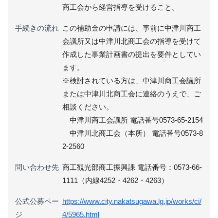
商工会から経営指導を受けること。
手続きの流れ
この補助金の申請には、事前に中津川商工
会議所又は中津川北商工会の指導を受けて
作成した事業計画書の提出を要件としてい
ます。
※検討されている方は、中津川商工会議所
または中津川北商工会に連絡のうえで、ご
相談ください。
中津川商工会議所 電話番号0573-65-2154
中津川北商工会（本所） 電話番号0573-8
2-2560
問い合わせ先
商工観光部商工振興課 電話番号：0573-66-
1111（内線4252・4262・4263）
公式公募ペー
https://www.city.nakatsugawa.lg.jp/works/ci/
ジ
4/5965.html