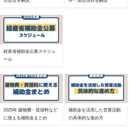
注意点を解説
件・加点項目を解説
経産省補助金公募スケジュ
ール
2025年 建物費・賃借料など
補助金を活用した営業活動
に使える補助金まとめ
の具体的な進め方