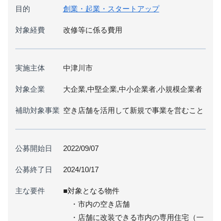
目的
創業・起業・スタートアップ
対象経費
改修等に係る費用
実施主体
中津川市
対象企業
大企業,中堅企業,中小企業者,小規模企業者
補助対象事業
空き店舗を活用して新規で事業を営むこと
公募開始日
2022/09/07
公募終了日
2024/10/17
主な要件
■対象となる物件
・市内の空き店舗
・店舗に改装できる市内の専用住宅（一