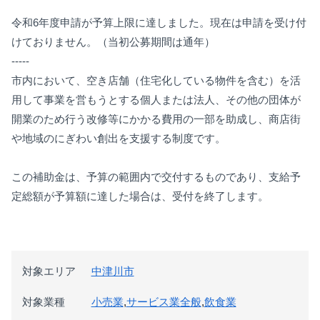
令和6年度申請が予算上限に達しました。現在は申請を受け付
けておりません。（当初公募期間は通年）
-----
市内において、空き店舗（住宅化している物件を含む）を活
用して事業を営もうとする個人または法人、その他の団体が
開業のため行う改修等にかかる費用の一部を助成し、商店街
や地域のにぎわい創出を支援する制度です。
この補助金は、予算の範囲内で交付するものであり、支給予
定総額が予算額に達した場合は、受付を終了します。
対象エリア
中津川市
対象業種
小売業
,
サービス業全般
,
飲食業