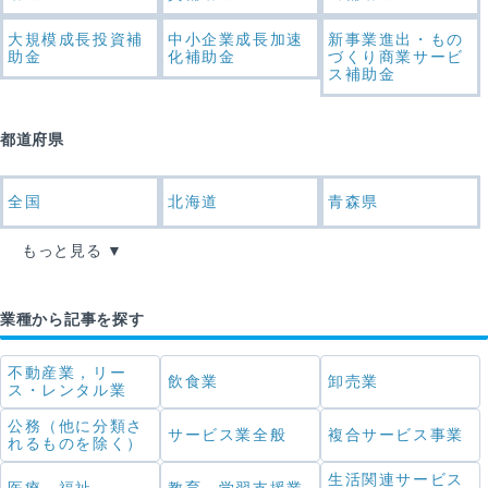
大規模成長投資補
中小企業成長加速
新事業進出・もの
助金
化補助金
づくり商業サービ
ス補助金
都道府県
全国
北海道
青森県
もっと見る
業種から記事を探す
不動産業，リー
飲食業
卸売業
ス・レンタル業
公務（他に分類さ
サービス業全般
複合サービス事業
れるものを除く）
生活関連サービス