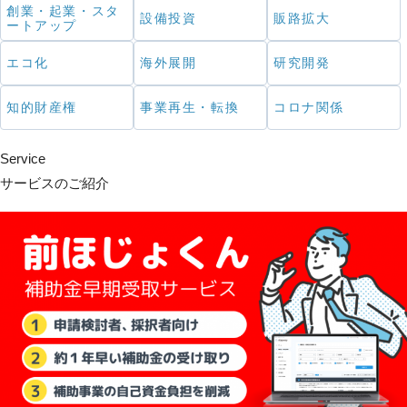
創業・起業・スタ
設備投資
販路拡大
ートアップ
エコ化
海外展開
研究開発
知的財産権
事業再生・転換
コロナ関係
Service
サービスのご紹介