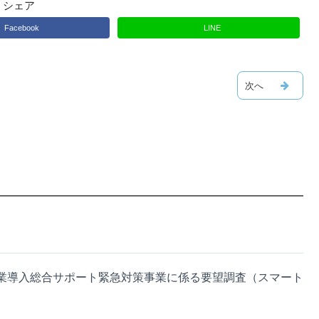
シェア
Facebook
LINE
業導入総合サポート緊急対策事業に係る要望調査（スマート