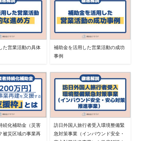
した営業活動の具体
補助金を活用した営業活動の成功
事例
持続化補助金（災害
訪日外国人旅行者受入環境整備緊
？被災区域の事業再
急対策事業（インバウンド安全・