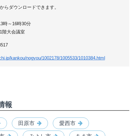
からダウンロードできます。
3時～16時30分
1階大会議室
517
aichi.jp/kankou/nogyou/1002178/1005533/1010384.html
情報
田原市
愛西市