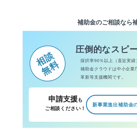
補助金のご相談なら
圧倒的なスピ
相談
採択率90％以上（直近実績
無料
補助金クラウドは中小企業
革新等支援機関です。
申請支援
も
新事業進出補助金
ご相談ください！