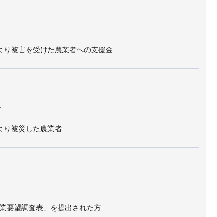
により被害を受けた農業者への支援金
者
により被災した農業者
業要望調査表」を提出された方