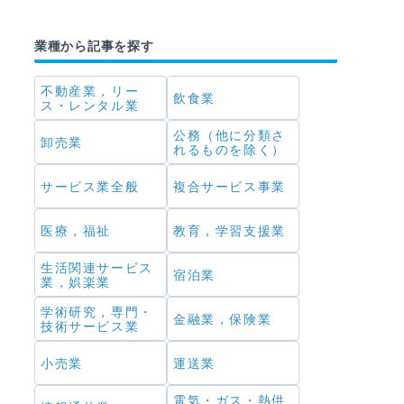
業種から記事を探す
不動産業，リー
飲食業
ス・レンタル業
公務（他に分類さ
卸売業
れるものを除く）
サービス業全般
複合サービス事業
医療，福祉
教育，学習支援業
生活関連サービス
宿泊業
業，娯楽業
学術研究，専門・
金融業，保険業
技術サービス業
小売業
運送業
電気・ガス・熱供