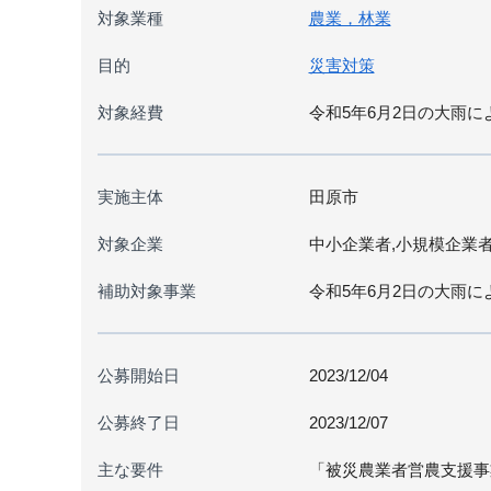
対象業種
農業，林業
目的
災害対策
対象経費
令和5年6月2日の大雨
実施主体
田原市
対象企業
中小企業者,小規模企業
補助対象事業
令和5年6月2日の大雨
公募開始日
2023/12/04
公募終了日
2023/12/07
主な要件
「被災農業者営農支援事