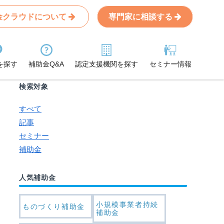
金クラウドについて
専門家に相談する
Search
条件から記事を探す
を探す
補助金Q&A
認定支援機関を探す
セミナー情報
検索対象
すべて
記事
セミナー
補助金
人気補助金
小規模事業者持続
ものづくり補助金
補助金