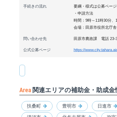
手続きの流れ
要綱・様式は公募ページ
・申請方法
時間：9時～11時30分、1
会場：田原市役所北庁舎
問い合わせ先
田原市農政課 電話 23-3
公式公募ページ
https://www.city.tahara.
Area
関連エリアの補助金・助成金
扶桑町
豊明市
日進市