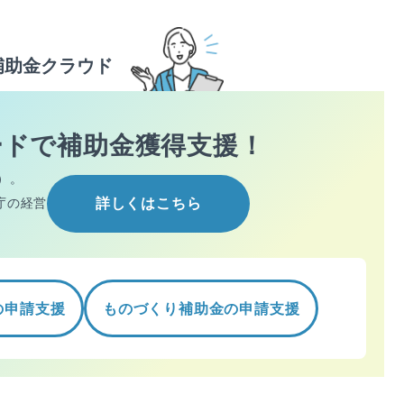
補助金クラウド
ードで
補助金獲得支援！
）。
庁の経営
詳しくはこちら
の申請支援
ものづくり補助金の申請支援