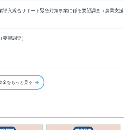
業導入総合サポート緊急対策事業に係る要望調査（農業支援
（要望調査）
助金をもっと見る