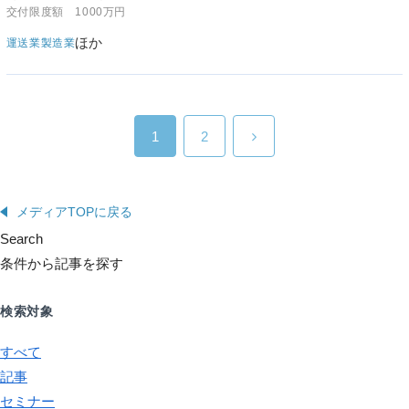
交付限度額 1000万円
ほか
運送業
製造業
1
2
メディアTOPに戻る
Search
条件から記事を探す
検索対象
すべて
記事
セミナー