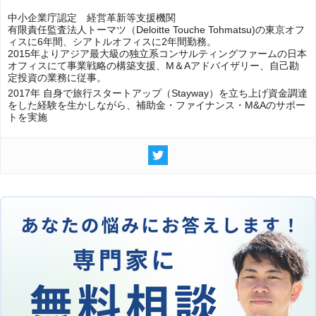
中小企業庁認定 経営革新等支援機関
有限責任監査法人トーマツ（Deloitte Touche Tohmatsu)の東京オフ
ィスに6年間、シアトルオフィスに2年間勤務。
2015年よりアジア最大級の独立系コンサルティングファームの日本
オフィスにて事業戦略の構築支援、M＆Aアドバイザリー、自己勘
定投資の業務に従事。
2017年 自身で旅行スタートアップ（Stayway）を立ち上げ資金調達
をした経験を生かしながら、補助金・ファイナンス・M&Aのサポー
トを実施