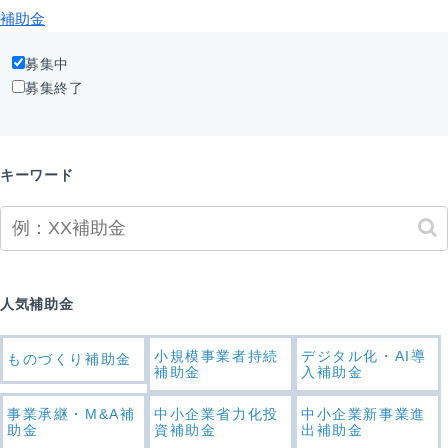
補助金
募集中
募集終了
キーワード
人気補助金
小規模事業者持続
デジタル化・AI導
ものづくり補助金
補助金
入補助金
事業承継・M&A補
中小企業省力化投
中小企業新事業進
助金
資補助金
出補助金