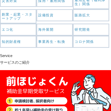
災害対策
採用・雇用関係
生）関係
創業・起業・スタ
設備投資
販路拡大
ートアップ
エコ化
海外展開
研究開発
知的財産権
事業再生・転換
コロナ関係
Service
サービスのご紹介