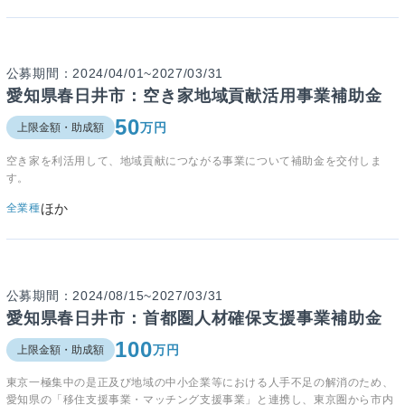
公募期間：2024/04/01~2027/03/31
愛知県春日井市：空き家地域貢献活用事業補助金
50
万円
上限金額・助成額
空き家を利活用して、地域貢献につながる事業について補助金を交付しま
す。
ほか
全業種
公募期間：2024/08/15~2027/03/31
愛知県春日井市：首都圏人材確保支援事業補助金
100
万円
上限金額・助成額
東京一極集中の是正及び地域の中小企業等における人手不足の解消のため、
愛知県の「移住支援事業・マッチング支援事業」と連携し、東京圏から市内