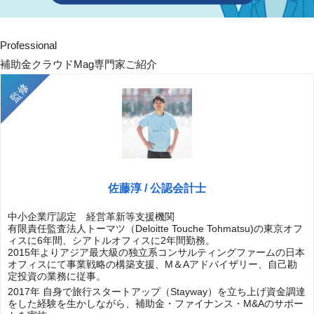
Professional
補助金クラウドMag専門家ご紹介
佐藤淳 / 公認会計士
中小企業庁認定 経営革新等支援機関
有限責任監査法人トーマツ（Deloitte Touche Tohmatsu)の東京オフ
ィスに6年間、シアトルオフィスに2年間勤務。
2015年よりアジア最大級の独立系コンサルティングファームの日本
オフィスにて事業戦略の構築支援、M＆Aアドバイザリー、自己勘
定投資の業務に従事。
2017年 自身で旅行スタートアップ（Stayway）を立ち上げ資金調達
をした経験を生かしながら、補助金・ファイナンス・M&Aのサポー