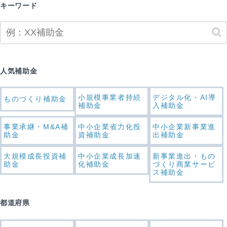
キーワード
人気補助金
小規模事業者持続
デジタル化・AI導
ものづくり補助金
補助金
入補助金
事業承継・M&A補
中小企業省力化投
中小企業新事業進
助金
資補助金
出補助金
大規模成長投資補
中小企業成長加速
新事業進出・もの
助金
化補助金
づくり商業サービ
ス補助金
都道府県