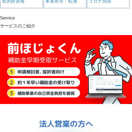
知的財産権
事業再生・転換
コロナ関係
Service
サービスのご紹介