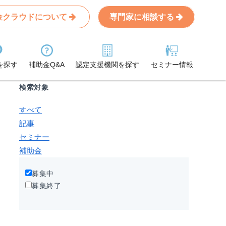
金クラウドについて
専門家に相談する
Search
条件から記事を探す
を探す
補助金Q&A
認定支援機関を探す
セミナー情報
検索対象
すべて
記事
セミナー
補助金
募集中
募集終了