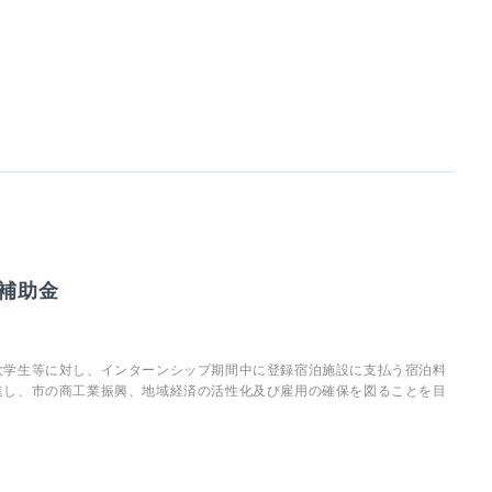
補助金
大学生等に対し、インターンシップ期間中に登録宿泊施設に支払う宿泊料
進し、市の商工業振興、地域経済の活性化及び雇用の確保を図ることを目