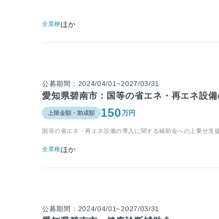
ほか
全業種
公募期間：2024/04/01~2027/03/31
愛知県碧南市：国等の省エネ・再エネ設備
150
万円
上限金額・助成額
国等の省エネ・再エネ設備の導入に関する補助金への上乗せ支
ほか
全業種
公募期間：2024/04/01~2027/03/31