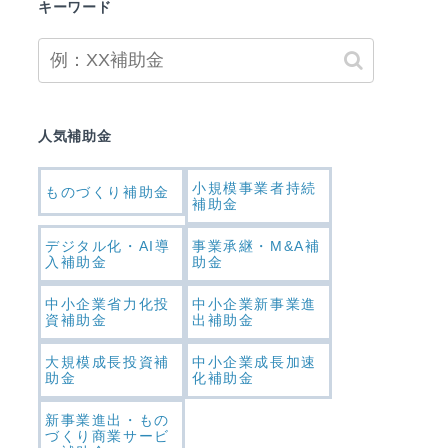
キーワード
人気補助金
小規模事業者持続
ものづくり補助金
補助金
デジタル化・AI導
事業承継・M&A補
入補助金
助金
中小企業省力化投
中小企業新事業進
資補助金
出補助金
大規模成長投資補
中小企業成長加速
助金
化補助金
新事業進出・もの
づくり商業サービ