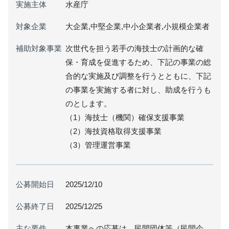
実施主体
水産庁
対象企業
大企業,中堅企業,中小企業者,小規模企業者
補助対象事業
次世代を担う若手の海技士の計画的な確
保・育成を促進するため、下記の事業の総
合的な実施及び調整を行うとともに、下記
の事業を実施する者に対し、助成を行うも
のとします。
（1）海技士（機関）確保支援事業
（2）海技資格取得支援事業
（3）管理運営事業
公募開始日
2025/12/10
公募終了日
2025/12/25
主な要件
本事業への応募は、民間団体等（民間企