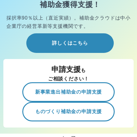
補助金獲得支援！
採択率90％以上（直近実績）。
補助金クラウドは中小
企業庁の経営
革新等支援機関です。
詳しくはこちら
申請支援
も
ご相談ください！
新事業進出補助金の申請支援
ものづくり補助金の申請支援