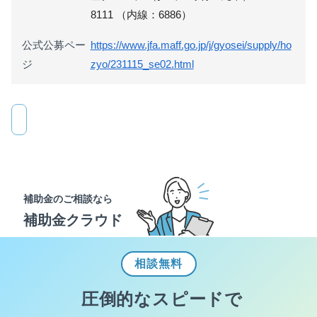
8111 （内線：6886）
公式公募ペー
https://www.jfa.maff.go.jp/j/gyosei/supply/ho
ジ
zyo/231115_se02.html
補助金のご相談なら
補助金クラウド
相談
無料
圧倒的なスピードで