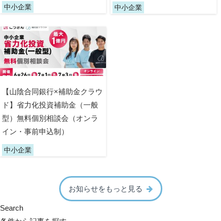
中小企業
中小企業
【山陰合同銀行×補助金クラウ
ド】省力化投資補助金（一般
型）無料個別相談会（オンラ
イン・事前申込制）
中小企業
お知らせをもっと見る
Search