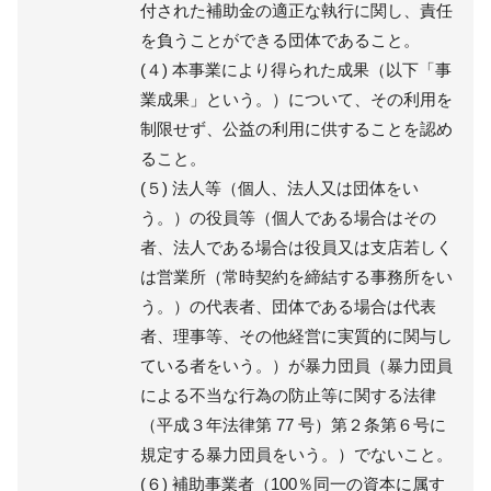
付された補助金の適正な執行に関し、責任
を負うことができる団体であること。
(４) 本事業により得られた成果（以下「事
業成果」という。）について、その利用を
制限せず、公益の利用に供することを認め
ること。
(５) 法人等（個人、法人又は団体をい
う。）の役員等（個人である場合はその
者、法人である場合は役員又は支店若しく
は営業所（常時契約を締結する事務所をい
う。）の代表者、団体である場合は代表
者、理事等、その他経営に実質的に関与し
ている者をいう。）が暴力団員（暴力団員
による不当な行為の防止等に関する法律
（平成３年法律第 77 号）第２条第６号に
規定する暴力団員をいう。）でないこと。
(６) 補助事業者（100％同一の資本に属す