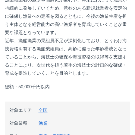
持続的に発展していくため、意欲のある新規就業者を安定的
に確保し漁業への定着を図るとともに、今後の漁業生産を担
う主体となる経営能力の高い漁業者を育成していくことが重
要な課題となっています。
近年、漁船漁業の乗組員不足が深刻化しており、とりわけ海
技資格を有する漁船乗組員は、高齢に偏った年齢構成となっ
ていることから、海技士の確保や海技資格の取得等を支援す
ることにより、次世代を担う若手の海技士の計画的な確保・
育成を促進していくことを目的とします。
総額：50,000千円以内
対象エリア
全国
対象業種
漁業