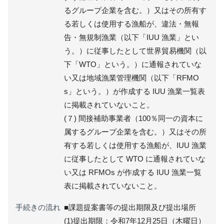
るグループ企業を含む。）又はその所有す
る若しくは使用する漁船が、違法・無報
告・無規制漁業（以下「IUU 漁業」とい
う。）に従事したとして世界貿易機関（以
下「WTO」という。）に通報されていな
い又は地域漁業管理機関（以下「RFMO
s」という。）が作成する IUU 漁業一覧表
に掲載されていないこと。
(７) 間接補助事業者（100％同一の資本に
属するグループ企業を含む。）又はその所
有する若しくは使用する漁船が、IUU 漁業
に従事したとして WTO に通報されていな
い又は RFMOs が作成する IUU 漁業一覧
表に掲載されていないこと。
手続きの流れ
■課題提案書等の提出期限及び提出場所
(1)提出期限：令和7年12月25日（木曜日）