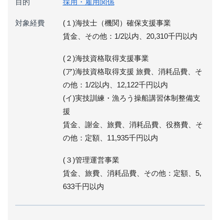
目的
採用・雇用関係
対象経費
(１)海技士（機関）確保支援事業
賃金、その他：1/2以内、20,310千円以内
(２)海技資格取得支援事業
(ア)海技資格取得支援 旅費、消耗品費、そ
の他：1/2以内、12,122千円以内
(イ)実技訓練・漁ろう操船講習体制整備支
援
賃金、謝金、旅費、消耗品費、役務費、そ
の他：定額、11,935千円以内
(３)管理運営事業
賃金、旅費、消耗品費、その他：定額、5,
633千円以内