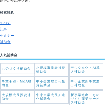
条件から記事を探す
検索対象
すべて
記事
セミナー
補助金
人気補助金
小規模事業者持続
デジタル化・AI導
ものづくり補助金
補助金
入補助金
事業承継・M&A補
中小企業省力化投
中小企業新事業進
助金
資補助金
出補助金
大規模成長投資補
中小企業成長加速
新事業進出・もの
助金
化補助金
づくり商業サービ
ス補助金