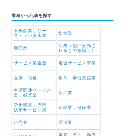
業種から記事を探す
不動産業，リー
飲食業
ス・レンタル業
公務（他に分類さ
卸売業
れるものを除く）
サービス業全般
複合サービス事業
医療，福祉
教育，学習支援業
生活関連サービス
宿泊業
業，娯楽業
学術研究，専門・
金融業，保険業
技術サービス業
小売業
運送業
電気・ガス・熱供