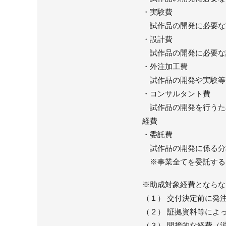
・実験費
試作品の開発に必要な
・設計費
試作品の開発に必要な
・外注加工費
試作品の開発や実験等
・コンサルタント費
試作品の開発を行うた
経費
・委託費
試作品の開発に係る分
※事業全てを委託する
※助成対象経費とならな
（１） 交付決定前に発
（２） 証拠資料等によ
（３） 間接的な経費（