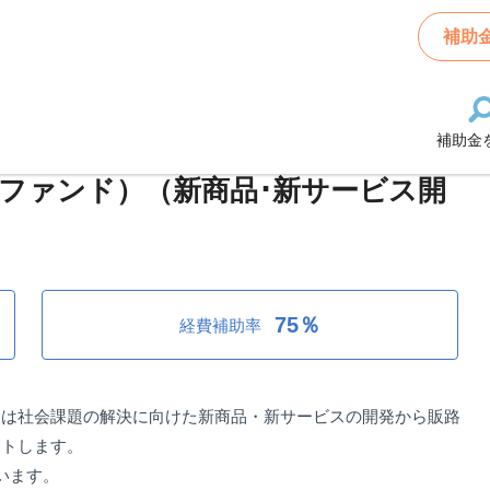
新サービス開発支援事業助成金（旧いしかわ中小企業チャレンジ支援ファンド）（新
補助
補助金
新サービス開発支援事業助成金（旧い
ファンド）（新商品･新サービス開
75％
経費補助率
たは社会課題の解決に向けた新商品・新サービスの開発から販路
ートします。
います。