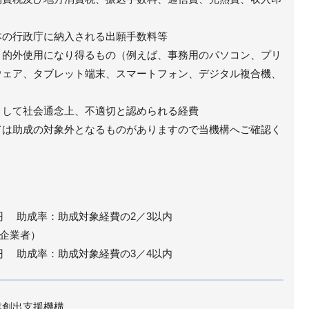
本の行政庁に納入される出願手数料等
目的外使用になり得るもの（例えば、事務用のパソコン、プリ
ウェア、タブレット端末、スマートフォン、デジタル複合機、
として社会通念上、不適切と認められる経費
ては助成の対象外となるものがありますので当機構へご確認く
円 助成率：助成対象経費の2／3以内
企業者）
円 助成率：助成対象経費の3／4以内
業創出支援機構