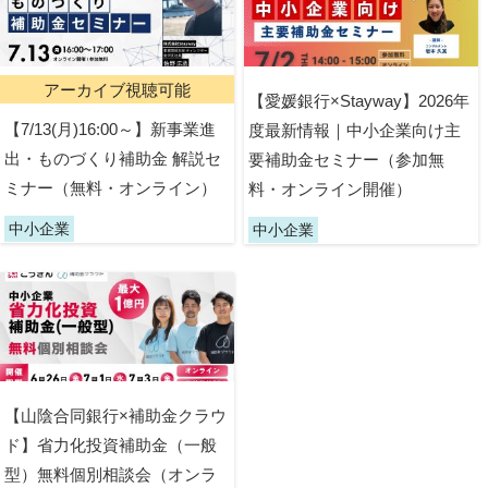
アーカイブ視聴可能
【愛媛銀行×Stayway】2026年
【7/13(月)16:00～】新事業進
度最新情報｜中小企業向け主
出・ものづくり補助金 解説セ
要補助金セミナー（参加無
ミナー（無料・オンライン）
料・オンライン開催）
中小企業
中小企業
【山陰合同銀行×補助金クラウ
ド】省力化投資補助金（一般
型）無料個別相談会（オンラ