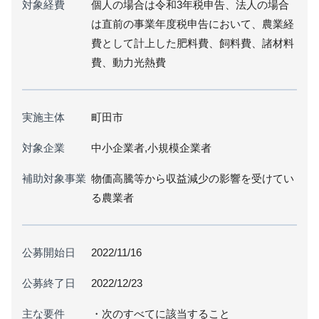
対象経費
個人の場合は令和3年税申告、法人の場合
は直前の事業年度税申告において、農業経
費として計上した肥料費、飼料費、諸材料
費、動力光熱費
実施主体
町田市
対象企業
中小企業者,小規模企業者
補助対象事業
物価高騰等から収益減少の影響を受けてい
る農業者
公募開始日
2022/11/16
公募終了日
2022/12/23
主な要件
・次のすべてに該当すること