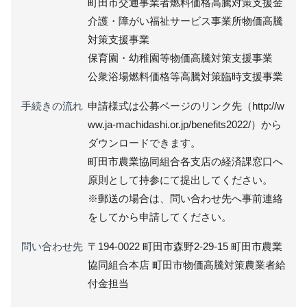
町田市交通事業者燃料価格高騰対策支援金
介護・障がい福祉サービス事業所物価高騰
対策支援事業
保育園・幼稚園等物価高騰対策支援事業
公衆浴場燃料価格等高騰対策臨時支援事業
手続きの流れ
申請様式は公募ページのリンク先（http://w
ww.ja-machidashi.or.jp/benefits2022/）から
ダウンロードできます。
町田市農業協同組合各支店の経済課窓口へ
原則として持参にて提出してください。
※郵送の場合は、問い合わせ先へ事前連絡
をしてから申請してください。
問い合わせ先
〒194-0022 町田市森野2-29-15 町田市農業
協同組合本店 町田市物価高騰対策農業者給
付金担当