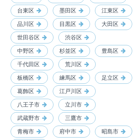
台東区
墨田区
江東区
品川区
目黒区
大田区
世田谷区
渋谷区
中野区
杉並区
豊島区
千代田区
荒川区
板橋区
練馬区
足立区
葛飾区
江戸川区
八王子市
立川市
武蔵野市
三鷹市
青梅市
府中市
昭島市