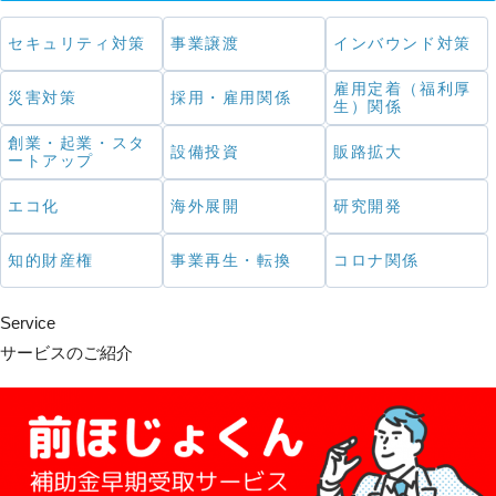
セキュリティ対策
事業譲渡
インバウンド対策
雇用定着（福利厚
災害対策
採用・雇用関係
生）関係
創業・起業・スタ
設備投資
販路拡大
ートアップ
エコ化
海外展開
研究開発
知的財産権
事業再生・転換
コロナ関係
Service
サービスのご紹介