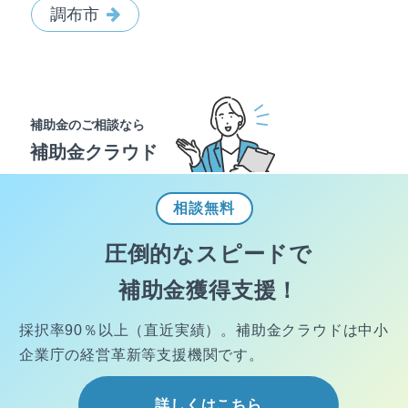
調布市
補助金のご相談なら
補助金クラウド
相談
無料
圧倒的なスピードで
補助金獲得支援！
採択率90％以上（直近実績）。
補助金クラウドは中小
企業庁の経営
革新等支援機関です。
詳しくはこちら