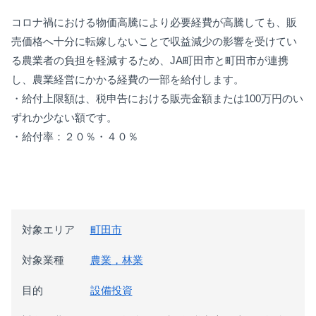
コロナ禍における物価高騰により必要経費が高騰しても、販
売価格へ十分に転嫁しないことで収益減少の影響を受けてい
る
農業者の負担を軽減するため、JA町田市と町田市が連携
し、農業経営にかかる経費の一部を給付します。
・給付上限額は、税申告における販売金額または100万円のい
ずれか少ない額です。
・給付率：２０％・４０％
対象エリア
町田市
対象業種
農業，林業
目的
設備投資