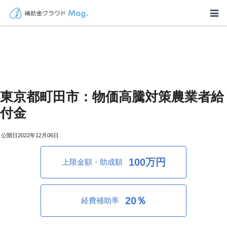
東京都町田市：物価高騰対策農業者給
付金
2022年12月06日
100万円
上限金額・助成額
20％
経費補助率