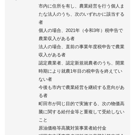
市内に住所を有し、農業経営を行う個人ま
たな法人のうち、次のいずれかに該当する
者
個人の場合、2021年（令和3年）税申告で
農業収入がある者
法人の場合、直前の事業年度税申告で農業
収入がある者
認定農業者、認定新規就農者のうち、開業
時期により就農1年目の税申告を終えてい
ない者
今後も市内で農業経営を継続する意向があ
る者
町田市が同じ目的で実施する、次の物価高
騰に関する給付金等と重複して受給しない
こと
原油価格等高騰対策事業者給付金