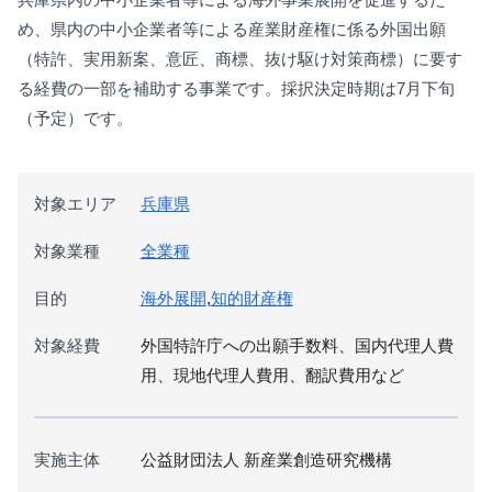
め、県内の中小企業者等による産業財産権に係る外国出願
（特許、実用新案、意匠、商標、抜け駆け対策商標）に要す
る経費の一部を補助する事業です。採択決定時期は7月下旬
（予定）です。
対象エリア
兵庫県
対象業種
全業種
目的
海外展開
,
知的財産権
対象経費
外国特許庁への出願手数料、国内代理人費
用、現地代理人費用、翻訳費用など
実施主体
公益財団法人 新産業創造研究機構