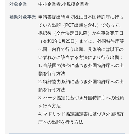
対象企業
中小企業者,小規模企業者
補助対象事業
申請書提出時点で既に日本国特許庁に行っ
ている出願（PCT出願を含む）であって、
採択後（交付決定日以降）から事業完了日
（令和9年1月29日）までに、外国特許庁等
へ同一内容で行う出願。具体的には以下の
いずれかに該当する方法により行う出願：
1. 当該国の法令に基づき外国特許庁への出
願を行う方法
2. 特許協力条約に基づき外国特許庁への出
願を行う方法
3. ハーグ協定に基づき外国特許庁への出願
を行う方法
4. マドリッド協定議定書に基づき外国特許
庁への出願を行う方法