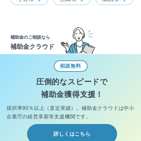
補助金のご相談なら
補助金クラウド
相談
無料
圧倒的なスピードで
補助金獲得支援！
採択率90％以上（直近実績）。
補助金クラウドは中小
企業庁の経営
革新等支援機関です。
詳しくはこちら