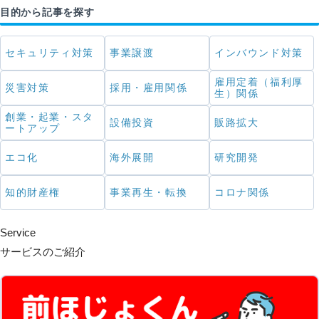
目的から記事を探す
セキュリティ対策
事業譲渡
インバウンド対策
雇用定着（福利厚
災害対策
採用・雇用関係
生）関係
創業・起業・スタ
設備投資
販路拡大
ートアップ
エコ化
海外展開
研究開発
知的財産権
事業再生・転換
コロナ関係
Service
サービスのご紹介