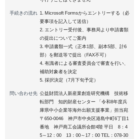
手続きの流れ
1. Microsoft Formsからエントリーする（必
要事項を記入して送信）
2. エントリー受付後、事務局より申請書類
の提出についてご案内
3. 申請書類一式（正本1部、副本5部、計6
部）を郵送等で提出（FAX不可）
4. 有識者による審査委員会で審査を行い、
補助対象者を決定
5. 採択決定（7月下旬予定）
問い合わせ先
公益財団法人新産業創造研究機構 技術移
転部門 知的財産センター 「令和8年度兵
庫県中小企業等海外出願支援事業」担当宛
〒650-0046 神戸市中央区港島中町6丁目1
番地 神戸商工会議所会館4階 平日 8：4
5～12：00 13：00～17：00 TEL：078-30