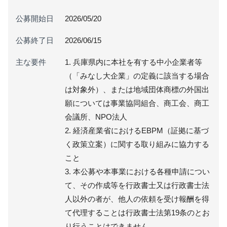
公募開始日
2026/05/20
公募終了日
2026/06/15
主な要件
1. 兵庫県内に本社を有する中小企業者等
（「みなし大企業」の定義に該当する場合
は対象外）、または地域団体商標の外国出
願については事業協同組合、商工会、商工
会議所、NPO法人
2. 経済産業省におけるEBPM（証拠に基づ
く政策立案）に関する取り組みに協力する
こと
3. 本公募や本事業における各種申請につい
て、その作成等を行政書士又は行政書士法
人以外の者が、他人の依頼を受け報酬を得
て代理することは行政書士法第19条のとお
り行うことはできません