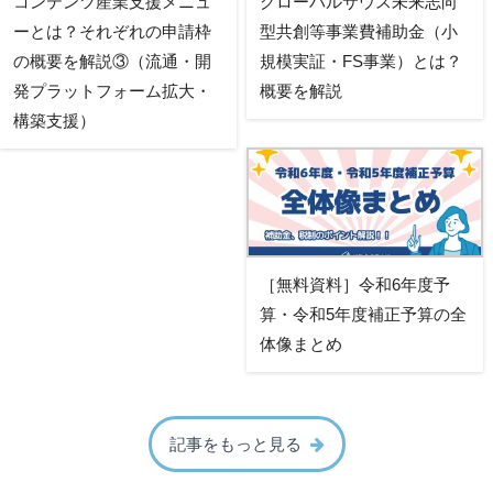
コンテンツ産業支援メニュ
グローバルサウス未来志向
ーとは？それぞれの申請枠
型共創等事業費補助金（小
の概要を解説③（流通・開
規模実証・FS事業）とは？
発プラットフォーム拡大・
概要を解説
構築支援）
［無料資料］令和6年度予
算・令和5年度補正予算の全
体像まとめ
記事をもっと見る