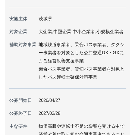
実施主体
茨城県
対象企業
大企業,中堅企業,中小企業者,小規模企業者
補助対象事業
地域鉄道事業者、乗合バス事業者、タクシ
ー事業者を対象とした公共交通DX・GXに
よる経営改善支援事業
乗合バス事業者、貸切バス事業者を対象と
したバス運転士確保対策事業
公募開始日
2026/04/27
公募終了日
2027/02/28
主な要件
物価高騰や運転士不足の影響を受ける中で
経営改善に取り組む交通事業者であること