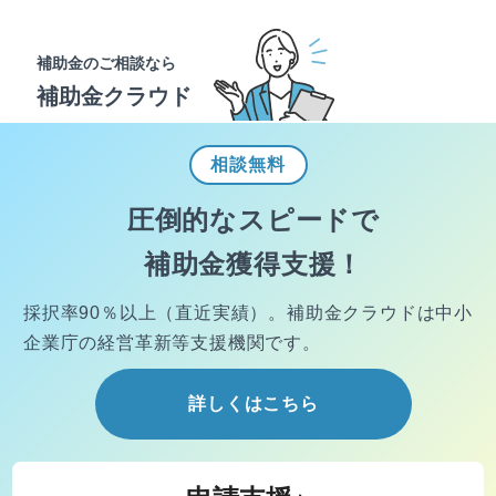
補助金のご相談なら
補助金クラウド
相談
無料
圧倒的なスピードで
補助金獲得支援！
採択率90％以上（直近実績）。
補助金クラウドは中小
企業庁の経営
革新等支援機関です。
詳しくはこちら