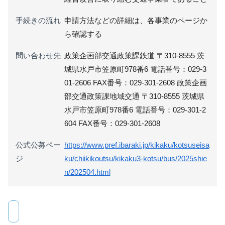
手続きの流れ
申請方法などの詳細は、各事業のページか
ら確認する
問い合わせ先
政策企画部交通政策課鉄道 〒310-8555 茨
城県水戸市笠原町978番6 電話番号：029-3
01-2606 FAX番号：029-301-2608 政策企画
部交通政策課地域交通 〒310-8555 茨城県
水戸市笠原町978番6 電話番号：029-301-2
604 FAX番号：029-301-2608
公式公募ペー
https://www.pref.ibaraki.jp/kikaku/kotsuseisa
ジ
ku/chiikikoutsu/kikaku3-kotsu/bus/2025shie
n/202504.html