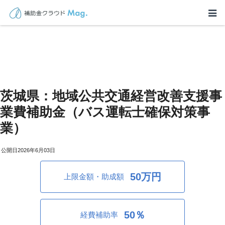
茨城県：地域公共交通経営改善支援事
業費補助金（バス運転士確保対策事
業）
2026年6月03日
50万円
上限金額・助成額
50％
経費補助率