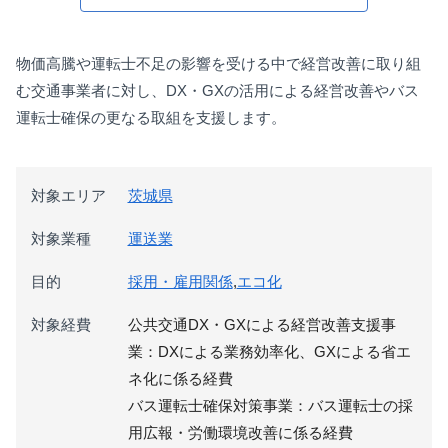
物価高騰や運転士不足の影響を受ける中で経営改善に取り組
む交通事業者に対し、DX・GXの活用による経営改善やバス
運転士確保の更なる取組を支援します。
対象エリア
茨城県
対象業種
運送業
目的
採用・雇用関係
,
エコ化
対象経費
公共交通DX・GXによる経営改善支援事
業：DXによる業務効率化、GXによる省エ
ネ化に係る経費
バス運転士確保対策事業：バス運転士の採
用広報・労働環境改善に係る経費