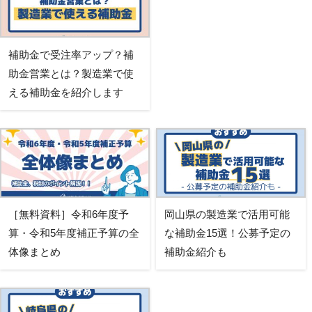
補助金で受注率アップ？補
助金営業とは？製造業で使
える補助金を紹介します
［無料資料］令和6年度予
岡山県の製造業で活用可能
算・令和5年度補正予算の全
な補助金15選！公募予定の
体像まとめ
補助金紹介も