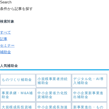
Search
条件から記事を探す
検索対象
すべて
記事
セミナー
補助金
人気補助金
小規模事業者持続
デジタル化・AI導
ものづくり補助金
補助金
入補助金
事業承継・M&A補
中小企業省力化投
中小企業新事業進
助金
資補助金
出補助金
大規模成長投資補
中小企業成長加速
新事業進出・もの