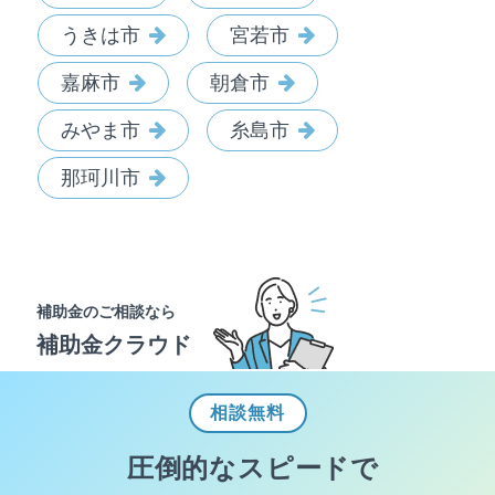
うきは市
宮若市
嘉麻市
朝倉市
みやま市
糸島市
那珂川市
補助金のご相談なら
補助金クラウド
相談
無料
圧倒的なスピードで