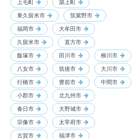
上毛町
築上町
東久留米市
筑紫野市
福岡市
大牟田市
久留米市
直方市
飯塚市
田川市
柳川市
八女市
筑後市
大川市
行橋市
豊前市
中間市
小郡市
北九州市
春日市
大野城市
宗像市
太宰府市
古賀市
福津市