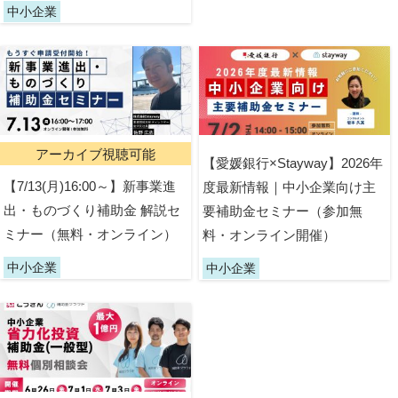
中小企業
アーカイブ視聴可能
【愛媛銀行×Stayway】2026年
【7/13(月)16:00～】新事業進
度最新情報｜中小企業向け主
出・ものづくり補助金 解説セ
要補助金セミナー（参加無
ミナー（無料・オンライン）
料・オンライン開催）
中小企業
中小企業