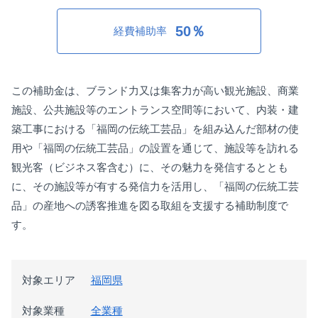
50％
経費補助率
この補助金は、ブランド力又は集客力が高い観光施設、商業
施設、公共施設等のエントランス空間等において、内装・建
築工事における「福岡の伝統工芸品」を組み込んだ部材の使
用や「福岡の伝統工芸品」の設置を通じて、施設等を訪れる
観光客（ビジネス客含む）に、その魅力を発信するととも
に、その施設等が有する発信力を活用し、「福岡の伝統工芸
品」の産地への誘客推進を図る取組を支援する補助制度で
す。
対象エリア
福岡県
対象業種
全業種