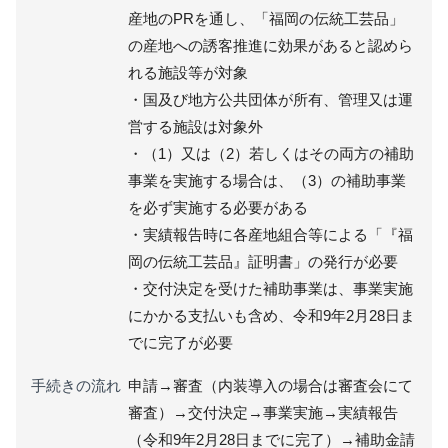
産地のPRを通し、「福岡の伝統工芸品」
の産地への誘客推進に効果があると認めら
れる施設等が対象
・国及び地方公共団体が所有、管理又は運
営する施設は対象外
・（1）又は（2）若しくはその両方の補助
事業を実施する場合は、（3）の補助事業
を必ず実施する必要がある
・実績報告時に各産地組合等による「『福
岡の伝統工芸品』証明書」の発行が必要
・交付決定を受けた補助事業は、事業実施
にかかる支払いも含め、令和9年2月28日ま
でに完了が必要
手続きの流れ
申請→審査（内装導入の場合は審査会にて
審査）→交付決定→事業実施→実績報告
（令和9年2月28日までに完了）→補助金請