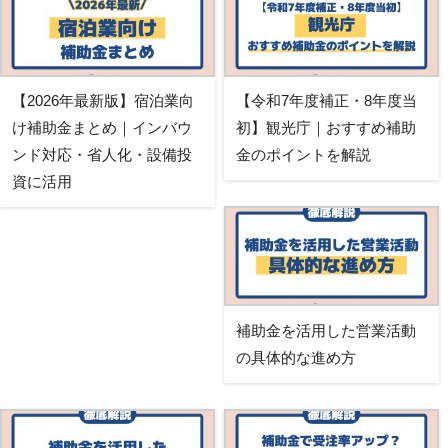
【2026年最新版】宿泊業向
【令和7年度補正・8年度当
け補助金まとめ｜インバウ
初】観光庁｜おすすめ補助
ンド対応・省人化・設備投
金のポイントを解説
資に活用
補助金を活用した営業活動
の具体的な進め方