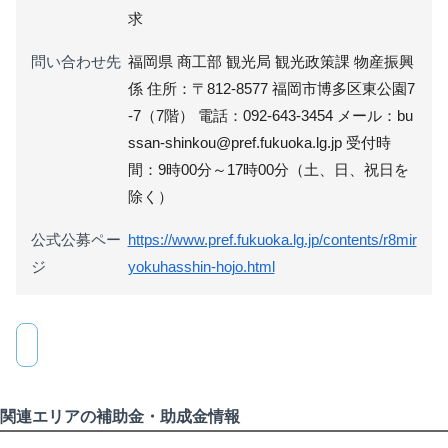
求
問い合わせ先
福岡県 商工部 観光局 観光政策課 物産振興
係 住所：〒812-8577 福岡市博多区東公園7
-7（7階） 電話：092-643-3454 メール：bu
ssan-shinkou@pref.fukuoka.lg.jp 受付時
間：9時00分～17時00分（土、日、祝日を
除く）
公式公募ペー
https://www.pref.fukuoka.lg.jp/contents/r8mir
ジ
yokuhasshin-hojo.html
関連エリアの補助金・助成金情報