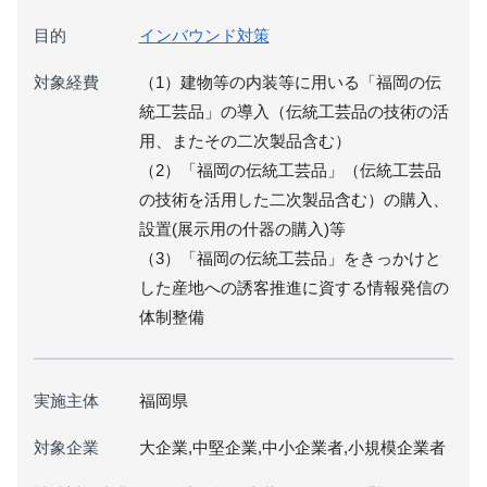
目的
インバウンド対策
対象経費
（1）建物等の内装等に用いる「福岡の伝
統工芸品」の導入（伝統工芸品の技術の活
用、またその二次製品含む）
（2）「福岡の伝統工芸品」（伝統工芸品
の技術を活用した二次製品含む）の購入、
設置(展示用の什器の購入)等
（3）「福岡の伝統工芸品」をきっかけと
した産地への誘客推進に資する情報発信の
体制整備
実施主体
福岡県
対象企業
大企業,中堅企業,中小企業者,小規模企業者