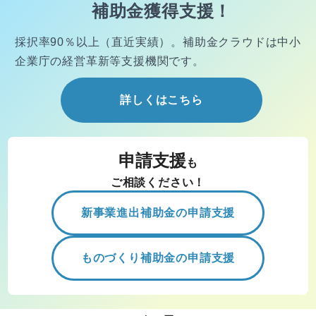
補助金獲得支援！
採択率90％以上（直近実績）。
補助金クラウドは中小
企業庁の経営
革新等支援機関です。
詳しくはこちら
申請支援
も
ご相談ください！
新事業進出補助金の申請支援
ものづくり補助金の申請支援