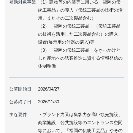
補助対象事業
（1）建物等の内装等に用いる「福岡の伝
統工芸品」の導入（伝統工芸品の技術の活
用、またその二次製品含む）
（2）「福岡の伝統工芸品」（伝統工芸品
の技術を活用した二次製品含む）の購入、
設置(展示用の什器の購入)等
（3）「福岡の伝統工芸品」をきっかけと
した産地への誘客推進に資する情報発信の
体制整備
公募開始日
2026/04/27
公募終了日
2026/11/30
主な要件
・ブランド力又は集客力が高い観光施設、
商業施設、公共施設等のエントランス空間
等において、「福岡の伝統工芸品」やその