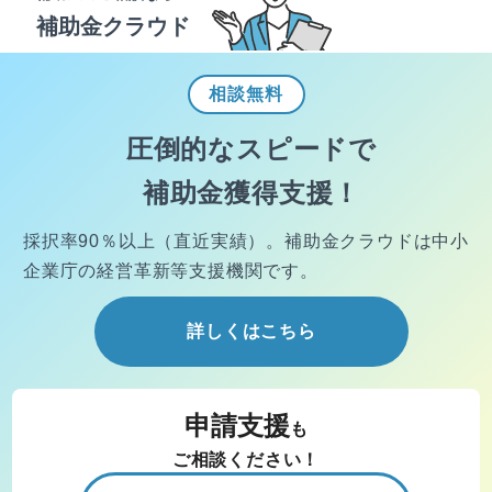
補助金クラウド
相談
無料
圧倒的なスピードで
補助金獲得支援！
採択率90％以上（直近実績）。
補助金クラウドは中小
企業庁の経営
革新等支援機関です。
詳しくはこちら
申請支援
も
ご相談ください！