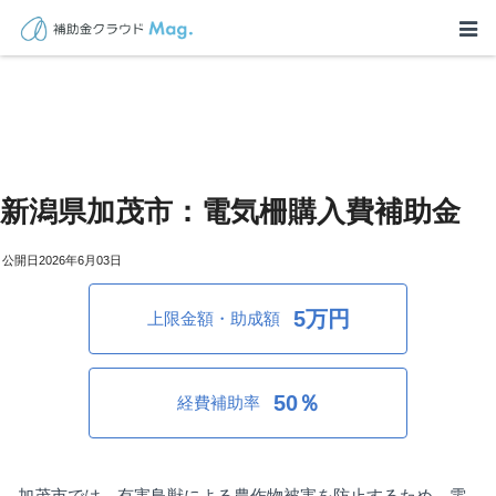
新潟県加茂市：電気柵購入費補助金
2026年6月03日
5万円
上限金額・助成額
50％
経費補助率
加茂市では、有害鳥獣による農作物被害を防止するため、電