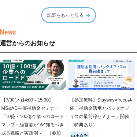
記事をもっと見る
運営からのお知らせ
【7/30(木)14:00～15:30】
【参加無料】Stayway×freee共
MS&AD主催補助金セミナー
催「補助金活用とバックオフ
「10億・100億企業へのロード
ィスの最前線セミナー」開催
マップ～経営者が“今”知るべき
（特典あり）
成長戦略と実践例～」（参加
中小企業