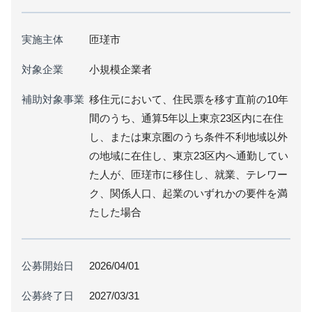
実施主体
匝瑳市
対象企業
小規模企業者
補助対象事業
移住元において、住民票を移す直前の10年
間のうち、通算5年以上東京23区内に在住
し、または東京圏のうち条件不利地域以外
の地域に在住し、東京23区内へ通勤してい
た人が、匝瑳市に移住し、就業、テレワー
ク、関係人口、起業のいずれかの要件を満
たした場合
公募開始日
2026/04/01
公募終了日
2027/03/31