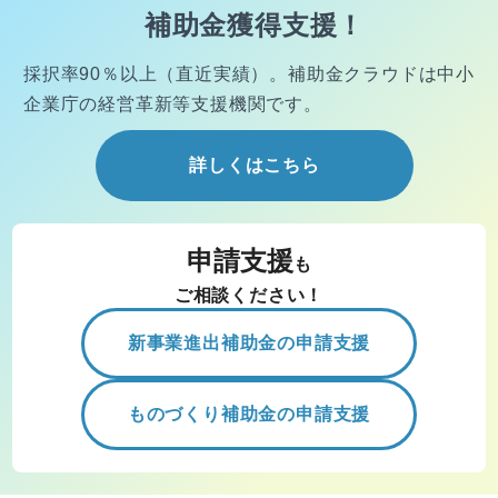
補助金獲得支援！
採択率90％以上（直近実績）。
補助金クラウドは中小
企業庁の経営
革新等支援機関です。
詳しくはこちら
申請支援
も
ご相談ください！
新事業進出補助金の申請支援
ものづくり補助金の申請支援