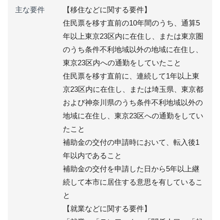
主な要件
【移住などに関する要件】
住民票を移す直前の10年間のうち、通算5
年以上東京23区内に在住し、または東京圏
のうち条件不利地域以外の地域に在住し、
東京23区内への通勤をしていたこと
住民票を移す直前に、連続して1年以上東
京23区内に在住し、または埼玉県、東京都
および神奈川県のうち条件不利地域以外の
地域に在住し、東京23区への通勤をしてい
たこと
補助金の交付の申請時において、転入後1
年以内であること
補助金の交付を申請した日から5年以上継
続して本市に居住する意思を有しているこ
と
【就業などに関する要件】