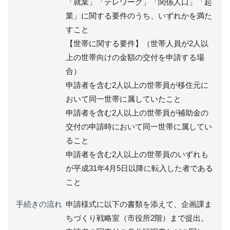
「就業」「テレワーク」「関係人口」「起
業」に関する要件のうち、いずれかを満た
すこと
【世帯に関する要件】（世帯人員が2人以
上の世帯向けの金額の交付を申請する場
合）
申請者を含む2人以上の世帯員が移住元に
おいて同一世帯に属していたこと
申請者を含む2人以上の世帯員が補助金の
交付の申請時において同一世帯に属してい
ること
申請者を含む2人以上の世帯員のいずれも
が平成31年4月5日以降に転入した者である
こと
手続きの流れ
申請様式に以下の書類を添えて、企画課ま
ちづくり戦略室（市役所2階）まで提出。