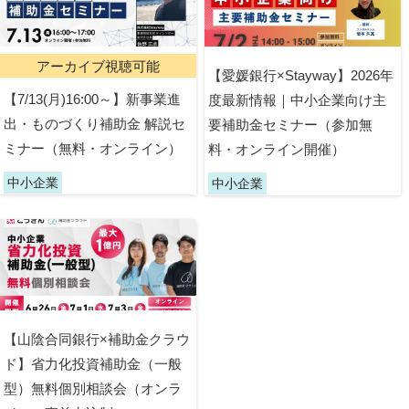
アーカイブ視聴可能
【愛媛銀行×Stayway】2026年
【7/13(月)16:00～】新事業進
度最新情報｜中小企業向け主
出・ものづくり補助金 解説セ
要補助金セミナー（参加無
ミナー（無料・オンライン）
料・オンライン開催）
中小企業
中小企業
【山陰合同銀行×補助金クラウ
ド】省力化投資補助金（一般
型）無料個別相談会（オンラ