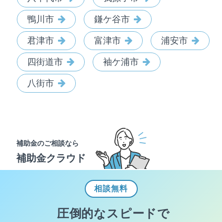
鴨川市
鎌ケ谷市
君津市
富津市
浦安市
四街道市
袖ケ浦市
八街市
補助金のご相談なら
補助金クラウド
相談
無料
圧倒的なスピードで