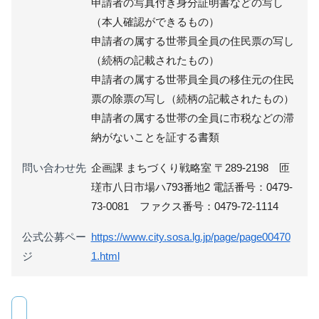
申請者の写真付き身分証明書などの写し
（本人確認ができるもの）
申請者の属する世帯員全員の住民票の写し
（続柄の記載されたもの）
申請者の属する世帯員全員の移住元の住民
票の除票の写し（続柄の記載されたもの）
申請者の属する世帯の全員に市税などの滞
納がないことを証する書類
問い合わせ先
企画課 まちづくり戦略室 〒289-2198 匝
瑳市八日市場ハ793番地2 電話番号：0479-
73-0081 ファクス番号：0479-72-1114
公式公募ペー
https://www.city.sosa.lg.jp/page/page00470
ジ
1.html