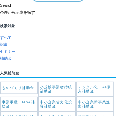
Search
条件から記事を探す
検索対象
すべて
記事
セミナー
補助金
人気補助金
小規模事業者持続
デジタル化・AI導
ものづくり補助金
補助金
入補助金
事業承継・M&A補
中小企業省力化投
中小企業新事業進
助金
資補助金
出補助金