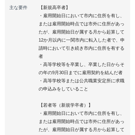
主な要件
【新規高卒者】
・雇用開始日において市内に住所を有し、
または雇用開始時点では市外に住所があっ
たが、雇用開始日が属する月から起算して
12か月以内に一関市内に転入した者で、申
請時において引き続き市内に住所を有する
者
・高等学校等を卒業し、卒業した日からそ
の年の9月30日までに雇用契約を結んだ者
・高等学校等または公共職業安定所に求職
の申込みをしていること
【若者等（新規学卒者）】
・雇用開始日において市内に住所を有し、
または雇用開始時点では市外に住所があっ
たが、雇用開始日が属する月から起算して