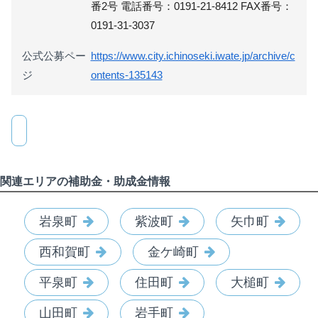
番2号 電話番号：0191-21-8412 FAX番号：
0191-31-3037
公式公募ペー
https://www.city.ichinoseki.iwate.jp/archive/c
ジ
ontents-135143
関連エリアの補助金・助成金情報
岩泉町
紫波町
矢巾町
西和賀町
金ケ崎町
平泉町
住田町
大槌町
山田町
岩手町