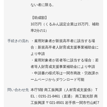
ない者に限る。
【助成額】
10万円（くるみん認定企業は15万円、補助
率2分の1）
手続きの流れ
・雇用対象者が新規高卒者に該当する場
合：新規高卒者人財育成支援事業補助金に
より申請
・雇用対象者が若者等に該当する場合：若
者等人財育成支援事業補助金により申請
・申請書の様式等は一関市商政・労政課ホ
ームページからダウンロード可能
問い合わせ先
本庁5階 商工振興課（人材育成支援係） T
EL：0191-21-8461（直通） 商工観光部 商
工振興課 〒021-8501 岩手県一関市竹山町7