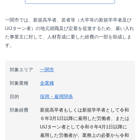
一関市では、新規高卒者、若者等（大卒等の新規学卒者及び
UIJターン者）の地元就職及び定着を促進するため、雇い入れ
た事業主に対して、人材育成に要した経費の一部を助成しま
す。
対象エリア
一関市
対象業種
全業種
目的
採用・雇用関係
対象経費
新規高卒者もしくは新規学卒者として令和
６年3月1日以降に雇用した労働者、または
UIJターン者として令和６年4月1日以降に
雇用した労働者が、業務上の必要から令和