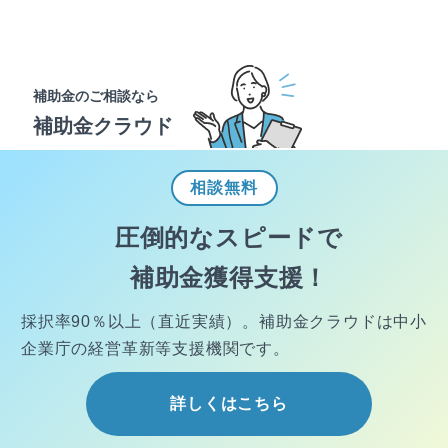
補助金のご相談なら
補助金クラウド
相談
無料
圧倒的なスピードで
補助金獲得支援！
採択率90％以上（直近実績）。
補助金クラウドは中小
企業庁の経営
革新等支援機関です。
詳しくはこちら