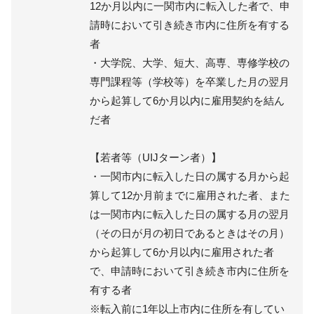
12か月以内に一関市内に転入した者で、申
請時において引き続き市内に住所を有する
者
・大学院、大学、短大、高専、専修学校の
専門課程等（学校等）を卒業した月の翌月
から起算して6か月以内に雇用契約を結ん
だ者
【若者等（UIJターン者）】
・一関市内に転入した日の属する月から起
算して12か月前までに雇用された者、また
は一関市内に転入した日の属する月の翌月
（その日が月の初日であるときはその月）
から起算して6か月以内に雇用された者
で、申請時において引き続き市内に住所を
有する者
※転入前に1年以上市内に住所を有してい