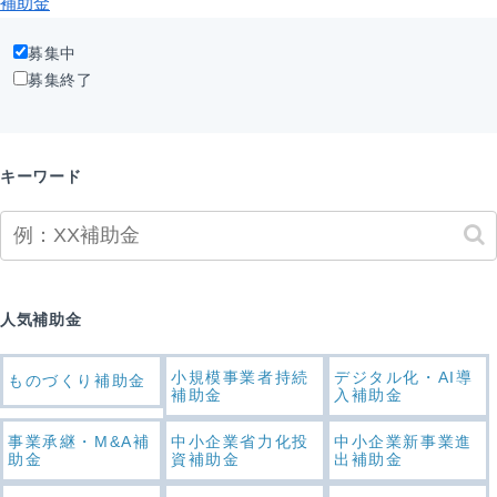
補助金
募集中
募集終了
キーワード
人気補助金
小規模事業者持続
デジタル化・AI導
ものづくり補助金
補助金
入補助金
事業承継・M&A補
中小企業省力化投
中小企業新事業進
助金
資補助金
出補助金