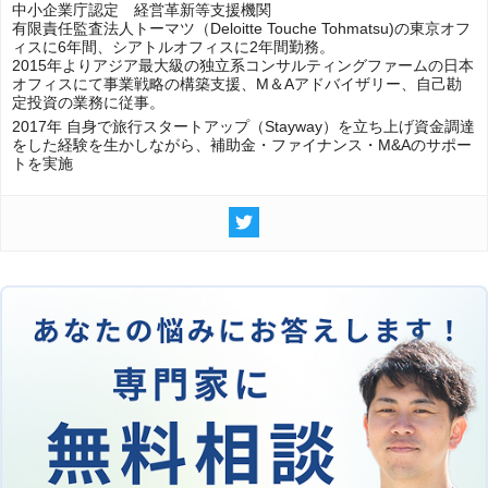
中小企業庁認定 経営革新等支援機関
有限責任監査法人トーマツ（Deloitte Touche Tohmatsu)の東京オフ
ィスに6年間、シアトルオフィスに2年間勤務。
2015年よりアジア最大級の独立系コンサルティングファームの日本
オフィスにて事業戦略の構築支援、M＆Aアドバイザリー、自己勘
定投資の業務に従事。
2017年 自身で旅行スタートアップ（Stayway）を立ち上げ資金調達
をした経験を生かしながら、補助金・ファイナンス・M&Aのサポー
トを実施