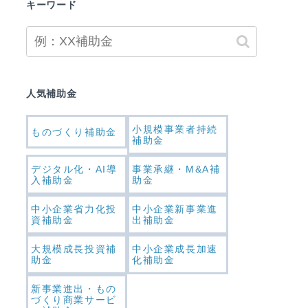
キーワード
人気補助金
小規模事業者持続
ものづくり補助金
補助金
デジタル化・AI導
事業承継・M&A補
入補助金
助金
中小企業省力化投
中小企業新事業進
資補助金
出補助金
大規模成長投資補
中小企業成長加速
助金
化補助金
新事業進出・もの
づくり商業サービ