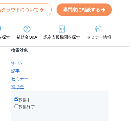
金クラウドについて
専門家に相談する
Search
条件から記事を探す
を探す
補助金Q&A
認定支援機関を探す
セミナー情報
検索対象
すべて
記事
セミナー
補助金
募集中
募集終了