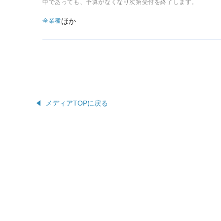
中であっても、予算がなくなり次第受付を終了します。
ほか
全業種
メディアTOPに戻る