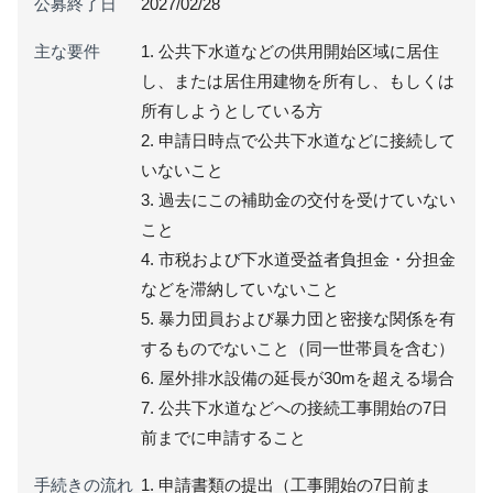
公募終了日
2027/02/28
主な要件
1. 公共下水道などの供用開始区域に居住
し、または居住用建物を所有し、もしくは
所有しようとしている方
2. 申請日時点で公共下水道などに接続して
いないこと
3. 過去にこの補助金の交付を受けていない
こと
4. 市税および下水道受益者負担金・分担金
などを滞納していないこと
5. 暴力団員および暴力団と密接な関係を有
するものでないこと（同一世帯員を含む）
6. 屋外排水設備の延長が30mを超える場合
7. 公共下水道などへの接続工事開始の7日
前までに申請すること
手続きの流れ
1. 申請書類の提出（工事開始の7日前ま