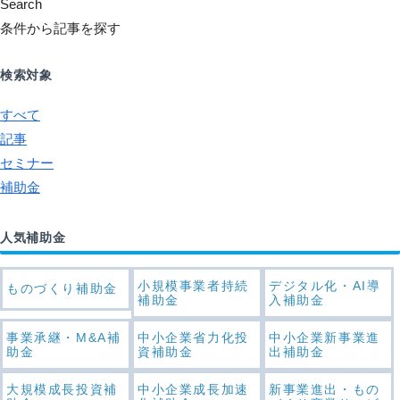
Search
条件から記事を探す
検索対象
すべて
記事
セミナー
補助金
人気補助金
小規模事業者持続
デジタル化・AI導
ものづくり補助金
補助金
入補助金
事業承継・M&A補
中小企業省力化投
中小企業新事業進
助金
資補助金
出補助金
大規模成長投資補
中小企業成長加速
新事業進出・もの