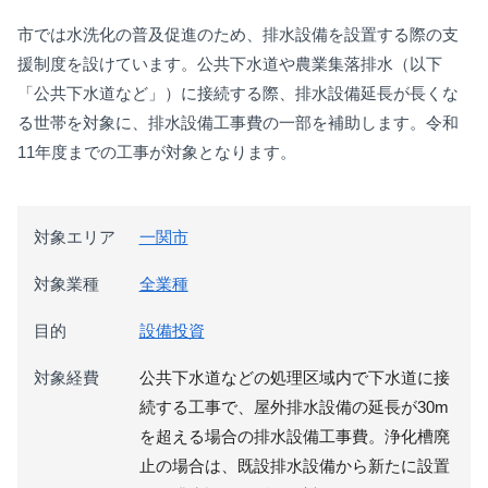
市では水洗化の普及促進のため、排水設備を設置する際の支
援制度を設けています。公共下水道や農業集落排水（以下
「公共下水道など」）に接続する際、排水設備延長が長くな
る世帯を対象に、排水設備工事費の一部を補助します。令和
11年度までの工事が対象となります。
対象エリア
一関市
対象業種
全業種
目的
設備投資
対象経費
公共下水道などの処理区域内で下水道に接
続する工事で、屋外排水設備の延長が30m
を超える場合の排水設備工事費。浄化槽廃
止の場合は、既設排水設備から新たに設置