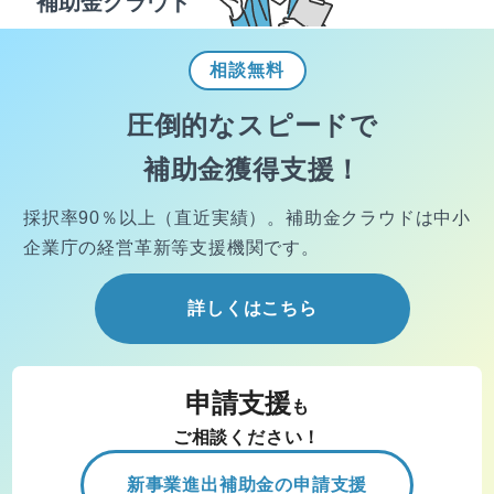
補助金クラウド
相談
無料
圧倒的なスピードで
補助金獲得支援！
採択率90％以上（直近実績）。
補助金クラウドは中小
企業庁の経営
革新等支援機関です。
詳しくはこちら
申請支援
も
ご相談ください！
新事業進出補助金の申請支援