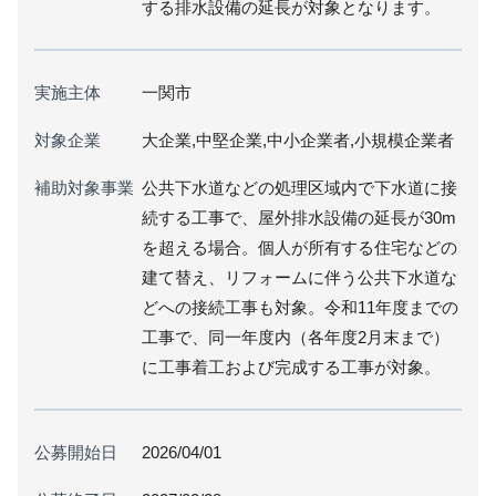
する排水設備の延長が対象となります。
実施主体
一関市
対象企業
大企業,中堅企業,中小企業者,小規模企業者
補助対象事業
公共下水道などの処理区域内で下水道に接
続する工事で、屋外排水設備の延長が30m
を超える場合。個人が所有する住宅などの
建て替え、リフォームに伴う公共下水道な
どへの接続工事も対象。令和11年度までの
工事で、同一年度内（各年度2月末まで）
に工事着工および完成する工事が対象。
公募開始日
2026/04/01